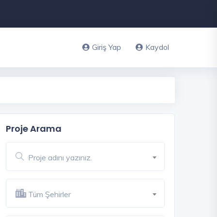
Giriş Yap
Kaydol
Proje Arama
Proje adını yazınız.
Tüm Şehirler