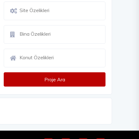
Proje Ara