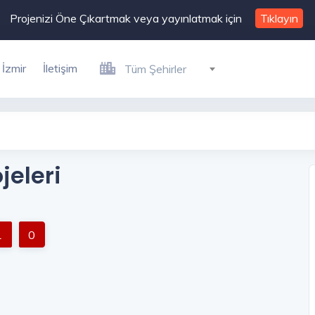
Projenizi Öne Çıkartmak veya yayınlatmak için
Tıklayın
İzmir
İletişim
Tüm Şehirler
jeleri
1
0