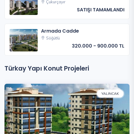
Çukurçayır
SATIŞI TAMAMLANDI
Armada Cadde
Söğütlü
320.000 - 900.000 TL
Türkay Yapı Konut Projeleri
YALINCAK