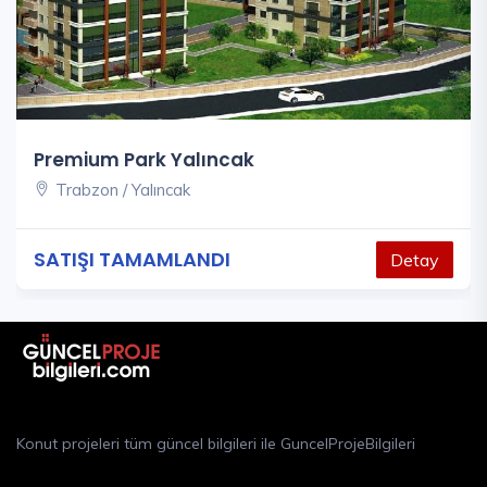
Premium Park Yalıncak
Trabzon / Yalıncak
SATIŞI TAMAMLANDI
Detay
Konut projeleri tüm güncel bilgileri ile GuncelProjeBilgileri