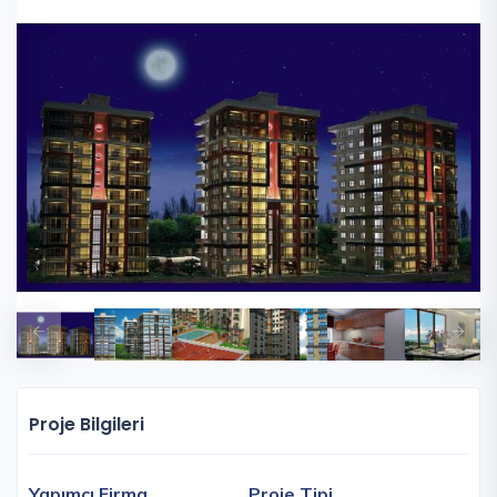
Proje Bilgileri
Yapımcı Firma
Proje Tipi