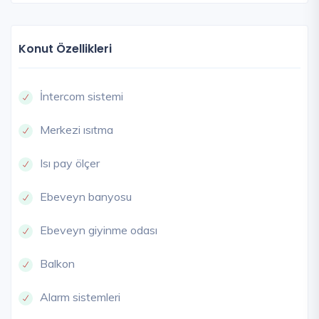
Konut Özellikleri
İntercom sistemi
Merkezi ısıtma
Isı pay ölçer
Ebeveyn banyosu
Ebeveyn giyinme odası
Balkon
Alarm sistemleri