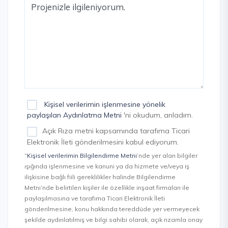
Kişisel verilerimin işlenmesine yönelik
paylaşılan Aydınlatma Metni
'ni okudum, anladım.
Açık Rıza metni kapsamında tarafıma Ticari
Elektronik İleti gönderilmesini kabul ediyorum.
“Kişisel verilerimin Bilgilendirme Metni
’nde yer alan bilgiler
ışığında işlenmesine ve kanuni ya da hizmete ve/veya iş
ilişkisine bağlı fiili gereklilikler halinde Bilgilendirme
Metni’nde belirtilen kişiler ile özellikle inşaat firmaları ile
paylaşılmasına ve tarafıma Ticari Elektronik İleti
gönderilmesine, konu hakkında tereddüde yer vermeyecek
şekilde aydınlatılmış ve bilgi sahibi olarak, açık rızamla onay