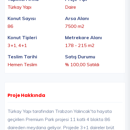
Türkay Yapı
Daire
Konut Sayısı
Arsa Alanı
86
7500 m2
Konut Tipleri
Metrekare Alanı
3+1, 4+1
178 - 215 m2
Teslim Tarihi
Satış Durumu
Hemen Teslim
% 100,00 Satıldı
Proje Hakkında
Türkay Yapı tarafından Trabzon Yalıncak'ta hayata
geçirilen Premium Park projesi 11 katlı 4 blokta 86
daireden meydana geliyor. Projede 3+1 daireler brüt