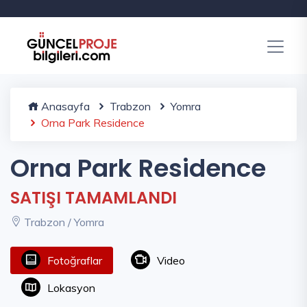
Anasayfa
Trabzon
Yomra
Orna Park Residence
Orna Park Residence
SATIŞI TAMAMLANDI
Trabzon / Yomra
Fotoğraflar
Video
Lokasyon