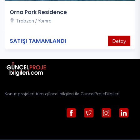
Orna Park Residence
Trabzon / Yomra
SATIŞI TAMAMLANDI
Detay
Konut projeleri tüm güncel bilgileri ile GuncelProjeBilgileri