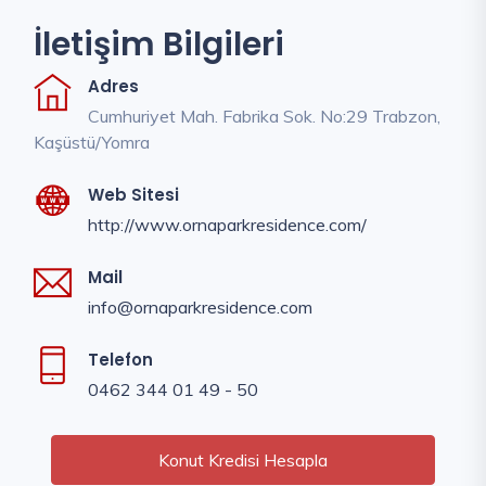
İletişim Bilgileri
Adres
Cumhuriyet Mah. Fabrika Sok. No:29 Trabzon,
Kaşüstü/Yomra
Web Sitesi
http://www.ornaparkresidence.com/
Mail
info@ornaparkresidence.com
Telefon
0462 344 01 49 - 50
Konut Kredisi Hesapla