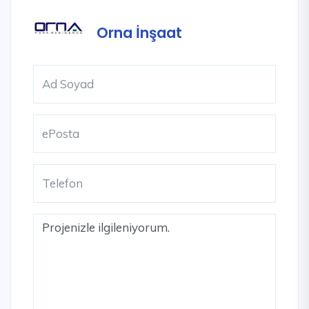
Orna İnşaat