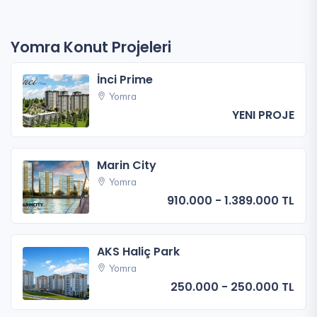
Yomra Konut Projeleri
İnci Prime
Yomra
YENI PROJE
Marin City
Yomra
910.000 - 1.389.000 TL
AKS Haliç Park
Yomra
250.000 - 250.000 TL