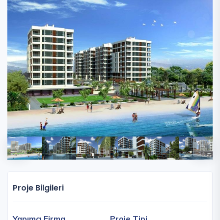
Proje Bilgileri
Yapımcı Firma
Proje Tipi