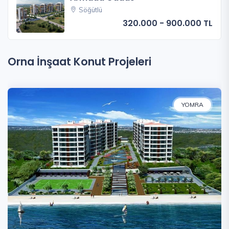
Söğütlü
320.000 - 900.000 TL
Orna İnşaat Konut Projeleri
YOMRA