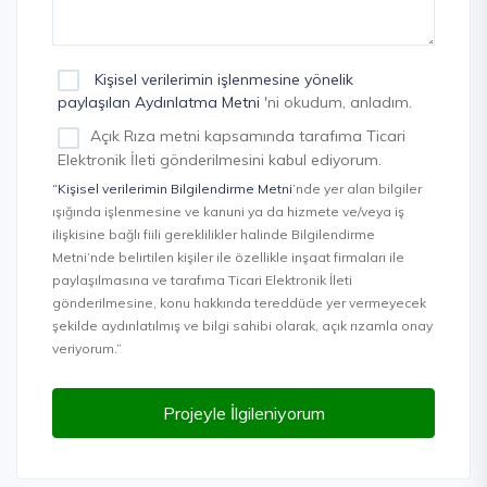
Kişisel verilerimin işlenmesine yönelik
paylaşılan Aydınlatma Metni
'ni okudum, anladım.
Açık Rıza metni kapsamında tarafıma Ticari
Elektronik İleti gönderilmesini kabul ediyorum.
“Kişisel verilerimin Bilgilendirme Metni
’nde yer alan bilgiler
ışığında işlenmesine ve kanuni ya da hizmete ve/veya iş
ilişkisine bağlı fiili gereklilikler halinde Bilgilendirme
Metni’nde belirtilen kişiler ile özellikle inşaat firmaları ile
paylaşılmasına ve tarafıma Ticari Elektronik İleti
gönderilmesine, konu hakkında tereddüde yer vermeyecek
şekilde aydınlatılmış ve bilgi sahibi olarak, açık rızamla onay
veriyorum.”
Projeyle İlgileniyorum