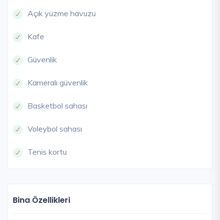
Açık yüzme havuzu
Kafe
Güvenlik
Kameralı güvenlik
Basketbol sahası
Voleybol sahası
Tenis kortu
Bina Özellikleri