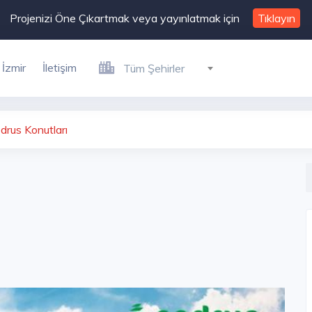
Projenizi Öne Çıkartmak veya yayınlatmak için
Tıklayın
İzmir
İletişim
Tüm Şehirler
drus Konutları