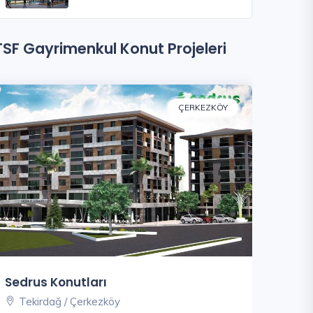
TSF Gayrimenkul Konut Projeleri
ÇERKEZKÖY
Sedrus Konutları
Tekirdağ / Çerkezköy