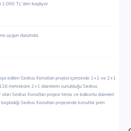
ri 1.000 TL'den başlıyor.
sine uygun durumda.
nşa edilen Sedrus Konutları projesi içerisinde 1+1 ve 2+1
, 116 metrekare 2+1 dairelerin sunulduğu Sedrus
 olan Sedrus Konutları projesi teras ve balkonlu daireleri
den başladığı Sedrus Konutları projesinde konutlar prim