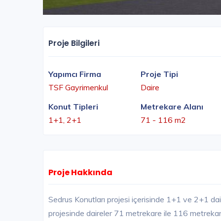
Proje Bilgileri
Yapımcı Firma
Proje Tipi
TSF Gayrimenkul
Daire
Konut Tipleri
Metrekare Alanı
1+1, 2+1
71 - 116 m2
Proje Hakkında
Sedrus Konutları projesi içerisinde 1+1 ve 2+1 dai
projesinde daireler 71 metrekare ile 116 metrekare 