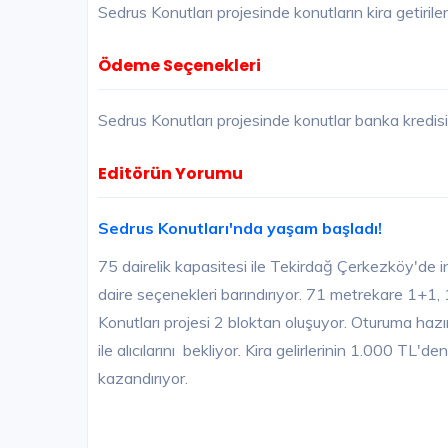
Sedrus Konutları projesinde konutların kira getirile
Ödeme Seçenekleri
Sedrus Konutları projesinde konutlar banka kredi
Editörün Yorumu
Sedrus Konutları'nda yaşam başladı!
75 dairelik kapasitesi ile Tekirdağ Çerkezköy'de i
daire seçenekleri barındırıyor. 71 metrekare 1+1
Konutları projesi 2 bloktan oluşuyor. Oturuma hazır
ile alıcılarını bekliyor. Kira gelirlerinin 1.000 TL'
kazandırıyor.