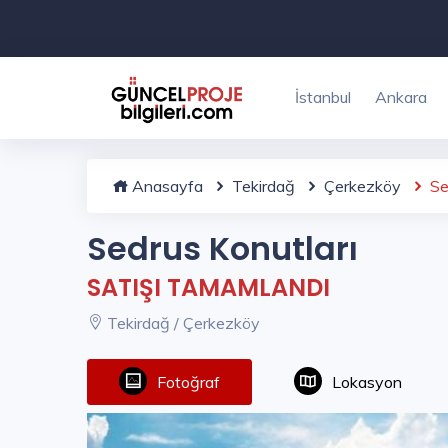
İstanbul
Ankara
Anasayfa
Tekirdağ
Çerkezköy
Se
Sedrus Konutları
SATIŞI TAMAMLANDI
Tekirdağ / Çerkezköy
Fotoğraf
Lokasyon