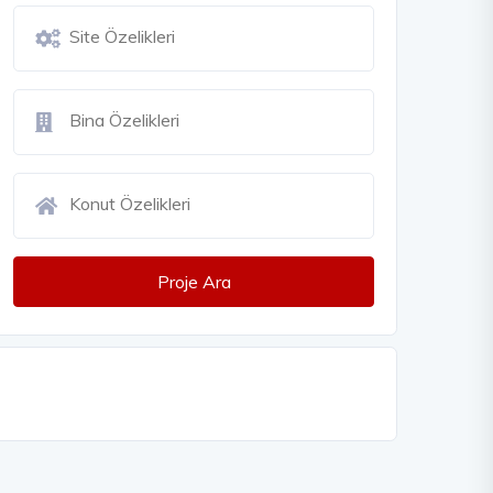
Proje Ara