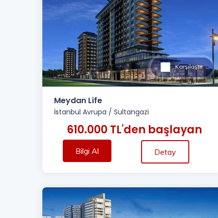
Karşılaştır
Meydan Life
İstanbul Avrupa
/
Sultangazi
610.000 TL'den başlayan
Bilgi Al
Detay