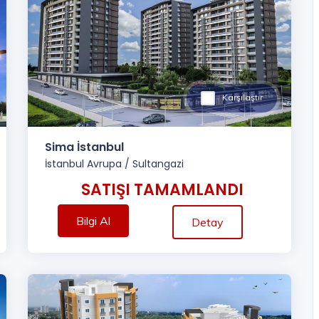
Karşılaştır
Sima İstanbul
İstanbul Avrupa
/
Sultangazi
SATIŞI TAMAMLANDI
Bilgi Al
Detay