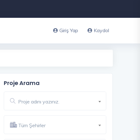
Giriş Yap
Kaydol
Proje Arama
Proje adını yazınız.
Tüm Şehirler