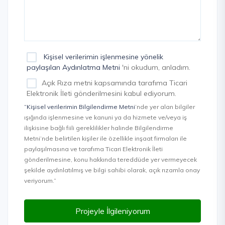
Kişisel verilerimin işlenmesine yönelik
paylaşılan Aydınlatma Metni
'ni okudum, anladım.
Açık Rıza metni kapsamında tarafıma Ticari
Elektronik İleti gönderilmesini kabul ediyorum.
“Kişisel verilerimin Bilgilendirme Metni
’nde yer alan bilgiler
ışığında işlenmesine ve kanuni ya da hizmete ve/veya iş
ilişkisine bağlı fiili gereklilikler halinde Bilgilendirme
Metni’nde belirtilen kişiler ile özellikle inşaat firmaları ile
paylaşılmasına ve tarafıma Ticari Elektronik İleti
gönderilmesine, konu hakkında tereddüde yer vermeyecek
şekilde aydınlatılmış ve bilgi sahibi olarak, açık rızamla onay
veriyorum.”
Projeyle İlgileniyorum