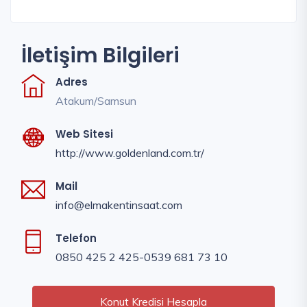
İletişim Bilgileri
Adres
Atakum/Samsun
Web Sitesi
http://www.goldenland.com.tr/
Mail
info@elmakentinsaat.com
Telefon
0850 425 2 425-0539 681 73 10
Konut Kredisi Hesapla