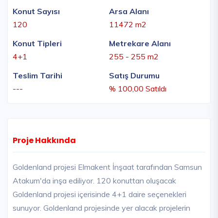
Konut Sayısı
Arsa Alanı
120
11472 m2
Konut Tipleri
Metrekare Alanı
4+1
255 - 255 m2
Teslim Tarihi
Satış Durumu
---
% 100,00 Satıldı
Proje Hakkında
Goldenland projesi Elmakent İnşaat tarafından Samsun
Atakum'da inşa ediliyor. 120 konuttan oluşacak
Goldenland projesi içerisinde 4+1 daire seçenekleri
sunuyor. Goldenland projesinde yer alacak projelerin