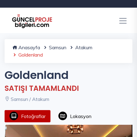
Anasayfa
Samsun
Atakum
Goldenland
Goldenland
SATIŞI TAMAMLANDI
Samsun / Atakum
Fotoğraflar
Lokasyon