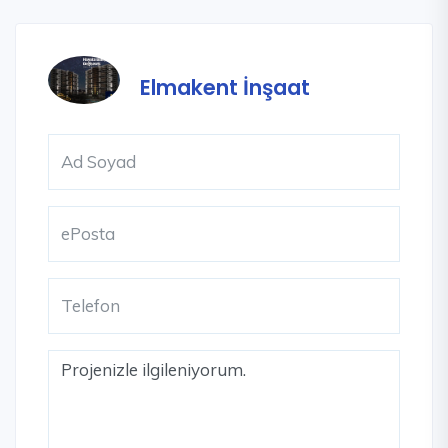
Elmakent İnşaat