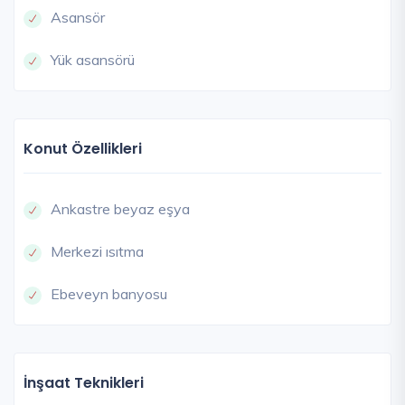
Asansör
Yük asansörü
Konut Özellikleri
Ankastre beyaz eşya
Merkezi ısıtma
Ebeveyn banyosu
İnşaat Teknikleri