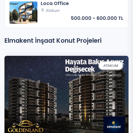
Loca Office
Atakum
500.000 - 600.000 TL
Elmakent İnşaat Konut Projeleri
ATAKUM