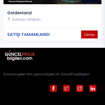
Goldenland
Samsun / Atakum
SATIŞI TAMAMLANDI
Detay
Konut projeleri tüm güncel bilgileri ile GuncelProjeBilgileri