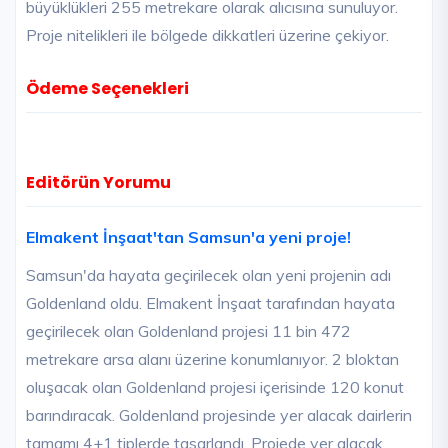
büyüklükleri 255 metrekare olarak alıcısına sunuluyor.
Proje nitelikleri ile bölgede dikkatleri üzerine çekiyor.
Ödeme Seçenekleri
Editörün Yorumu
Elmakent İnşaat'tan Samsun'a yeni proje!
Samsun'da hayata geçirilecek olan yeni projenin adı
Goldenland oldu. Elmakent İnşaat tarafından hayata
geçirilecek olan Goldenland projesi 11 bin 472
metrekare arsa alanı üzerine konumlanıyor. 2 bloktan
oluşacak olan Goldenland projesi içerisinde 120 konut
barındıracak. Goldenland projesinde yer alacak dairlerin
tamamı 4+1 tiplerde tasarlandı. Projede yer alacak