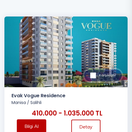
Karşılaştır
Evak Vogue Residence
Manisa
/
Salihli
410.000 - 1.035.000 TL
Bilgi Al
Detay