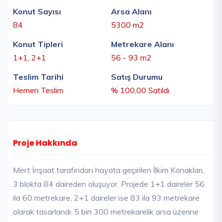
Konut Sayısı
Arsa Alanı
84
5300 m2
Konut Tipleri
Metrekare Alanı
1+1, 2+1
56 - 93 m2
Teslim Tarihi
Satış Durumu
Hemen Teslim
% 100,00 Satıldı
Proje Hakkında
Mert İnşaat tarafından hayata geçirilen İlkim Konakları,
3 blokta 84 daireden oluşuyor. Projede 1+1 daireler 56
ila 60 metrekare, 2+1 daireler ise 83 ila 93 metrekare
olarak tasarlandı. 5 bin 300 metrekarelik arsa üzerine