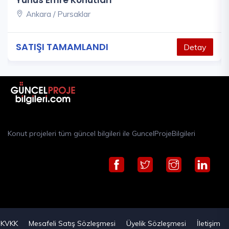
Yunus Emre Konutları
Ankara / Pursaklar
SATIŞI TAMAMLANDI
Detay
Konut projeleri tüm güncel bilgileri ile GuncelProjeBilgileri
KVKK
Mesafeli Satış Sözleşmesi
Üyelik Sözleşmesi
İletişim