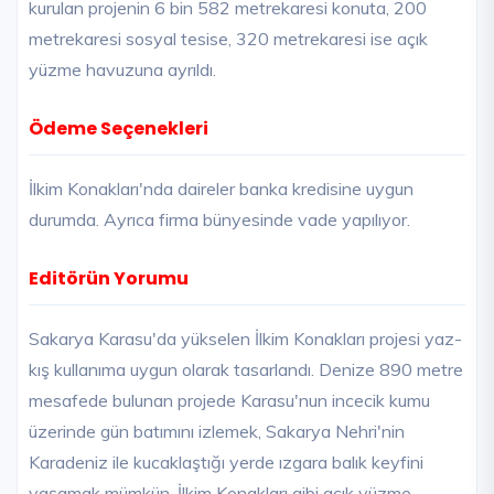
kurulan projenin 6 bin 582 metrekaresi konuta, 200
metrekaresi sosyal tesise, 320 metrekaresi ise açık
yüzme havuzuna ayrıldı.
Ödeme Seçenekleri
İlkim Konakları'nda daireler banka kredisine uygun
durumda. Ayrıca firma bünyesinde vade yapılıyor.
Editörün Yorumu
Sakarya Karasu'da yükselen İlkim Konakları projesi yaz-
kış kullanıma uygun olarak tasarlandı. Denize 890 metre
mesafede bulunan projede Karasu'nun incecik kumu
üzerinde gün batımını izlemek, Sakarya Nehri'nin
Karadeniz ile kucaklaştığı yerde ızgara balık keyfini
yaşamak mümkün. İlkim Konakları gibi açık yüzme