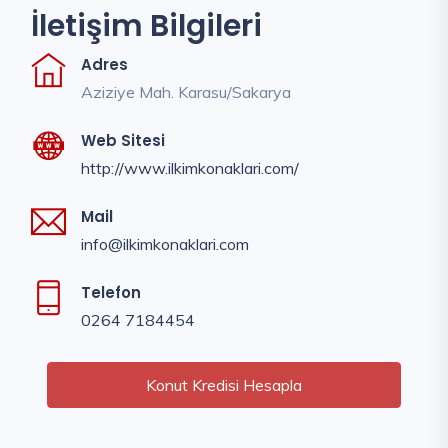
İletişim Bilgileri
Adres
Aziziye Mah. Karasu/Sakarya
Web Sitesi
http://www.ilkimkonaklari.com/
Mail
info@ilkimkonaklari.com
Telefon
0264 7184454
Konut Kredisi Hesapla