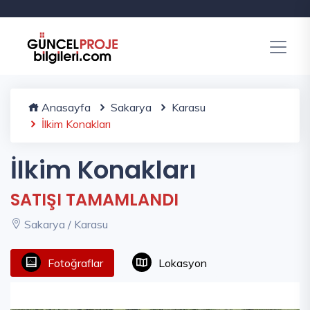
Anasayfa
Sakarya
Karasu
İlkim Konakları
İlkim Konakları
SATIŞI TAMAMLANDI
Sakarya / Karasu
Fotoğraflar
Lokasyon