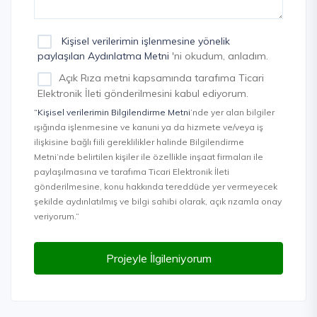
Kişisel verilerimin işlenmesine yönelik
paylaşılan Aydınlatma Metni
'ni okudum, anladım.
Açık Rıza metni kapsamında tarafıma Ticari
Elektronik İleti gönderilmesini kabul ediyorum.
“Kişisel verilerimin Bilgilendirme Metni
’nde yer alan bilgiler
ışığında işlenmesine ve kanuni ya da hizmete ve/veya iş
ilişkisine bağlı fiili gereklilikler halinde Bilgilendirme
Metni’nde belirtilen kişiler ile özellikle inşaat firmaları ile
paylaşılmasına ve tarafıma Ticari Elektronik İleti
gönderilmesine, konu hakkında tereddüde yer vermeyecek
şekilde aydınlatılmış ve bilgi sahibi olarak, açık rızamla onay
veriyorum.”
Projeyle İlgileniyorum