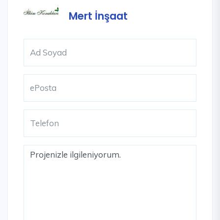
Mert İnşaat