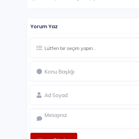
Yorum Yaz
Lütfen bir seçim yapın...