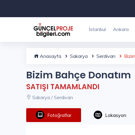
İstanbul
Ankara
Anasayfa
Sakarya
Serdivan
Bizi
Bizim Bahçe Donatım
SATIŞI TAMAMLANDI
Sakarya / Serdivan
Fotoğraflar
Lokasyon