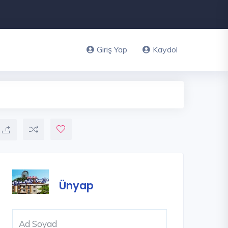
Giriş Yap
Kaydol
Ünyap