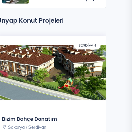
Ünyap Konut Projeleri
SERDIVAN
Bizim Bahçe Donatım
Sakarya / Serdivan