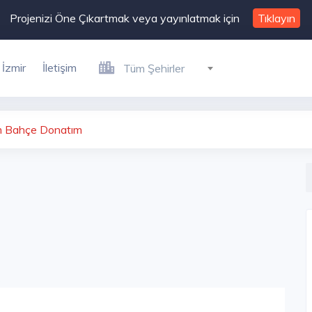
Projenizi Öne Çıkartmak veya yayınlatmak için
Tıklayın
İzmir
İletişim
Tüm Şehirler
m Bahçe Donatım