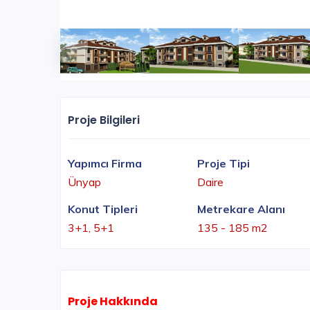
Proje Bilgileri
Yapımcı Firma
Proje Tipi
Ünyap
Daire
Konut Tipleri
Metrekare Alanı
3+1, 5+1
135 - 185 m2
Proje Hakkında