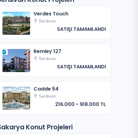
Verdes Touch
Serdivan
SATIŞI TAMAMLANDI
Remley 127
Serdivan
SATIŞI TAMAMLANDI
Cadde 54
Serdivan
216.000 - 918.000 TL
Sakarya Konut Projeleri