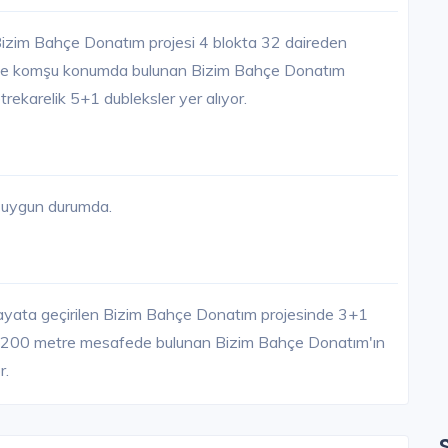
izim Bahçe Donatım projesi 4 blokta 32 daireden
'ne komşu konumda bulunan Bizim Bahçe Donatım
rekarelik 5+1 dubleksler yer alıyor.
e uygun durumda.
ayata geçirilen Bizim Bahçe Donatım projesinde 3+1
'a 200 metre mesafede bulunan Bizim Bahçe Donatım'ın
r.