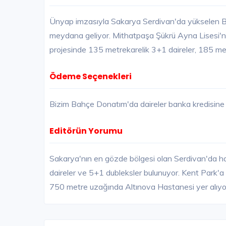
Ünyap imzasıyla Sakarya Serdivan'da yükselen B
meydana geliyor. Mithatpaşa Şükrü Ayna Lisesi
projesinde 135 metrekarelik 3+1 daireler, 185 met
Ödeme Seçenekleri
Bizim Bahçe Donatım'da daireler banka kredisin
Editörün Yorumu
Sakarya'nın en gözde bölgesi olan Serdivan'da h
daireler ve 5+1 dubleksler bulunuyor. Kent Park
750 metre uzağında Altınova Hastanesi yer alıyo