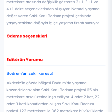
metrekare arasında değişiklik gösteren 2+1, 3+1 ve
4+1 daire seçeneklerinden oluşuyor. Naturel yaşama
değer veren Saklı Koru Bodrum projesi içerisinde
yaşayacaklara doğayla iç içe yaşama fırsatı sunuyor.
Ödeme Seçenekleri
Editörün Yorumu
Bodrum'un saklı korusu!
Akdeniz'in gözde bölgesi Bodrum'da yaşama
kazandırılacak olan Saklı Koru Bodrum projesi 65 bin
metrekare arsa üzerine inşa ediliyor. 4 adet 2 kat, 22
adet 3 katlı konutlardan oluşan Saklı Koru Bodrum
projesi 122 metrekare ile 362 metrekare büyüklüklerde