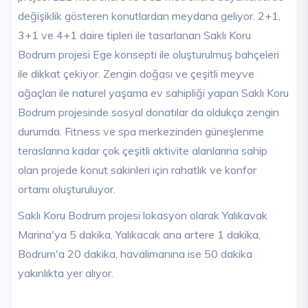
değişiklik gösteren konutlardan meydana geliyor. 2+1,
3+1 ve 4+1 daire tipleri ile tasarlanan Saklı Koru
Bodrum projesi Ege konsepti ile oluşturulmuş bahçeleri
ile dikkat çekiyor. Zengin doğası ve çeşitli meyve
ağaçları ile naturel yaşama ev sahipliği yapan Saklı Koru
Bodrum projesinde sosyal donatılar da oldukça zengin
durumda. Fitness ve spa merkezinden güneşlenme
teraslarına kadar çok çeşitli aktivite alanlarına sahip
olan projede konut sakinleri için rahatlık ve konfor
ortamı oluşturuluyor.
Saklı Koru Bodrum projesi lokasyon olarak Yalıkavak
Marina'ya 5 dakika, Yalıkacak ana artere 1 dakika,
Bodrum'a 20 dakika, havalimanına ise 50 dakika
yakınlıkta yer alıyor.