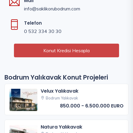
Mail
info@saklikorubodrum.com
Telefon
0 532 334 30 30
Konut Kredisi Hesapla
Bodrum Yalıkavak Konut Projeleri
Velux Yalıkavak
Bodrum Yalıkavak
850.000 - 6.500.000 EURO
Natura Yalıkavak