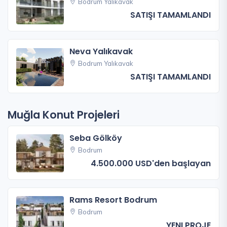
Bodrum Yalıkavak
SATIŞI TAMAMLANDI
Neva Yalıkavak
Bodrum Yalıkavak
SATIŞI TAMAMLANDI
Muğla Konut Projeleri
Seba Gölköy
Bodrum
4.500.000 USD'den başlayan
Rams Resort Bodrum
Bodrum
YENI PROJE