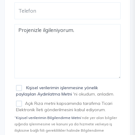
Kişisel verilerimin işlenmesine yönelik
paylaşılan Aydınlatma Metni
'ni okudum, anladım.
Açık Rıza metni kapsamında tarafıma Ticari
Elektronik İleti gönderilmesini kabul ediyorum.
“Kişisel verilerimin Bilgilendirme Metni
’nde yer alan bilgiler
ışığında işlenmesine ve kanuni ya da hizmete ve/veya iş
ilişkisine bağlı fiili gereklilikler halinde Bilgilendirme