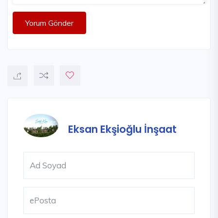
Yorum Gönder
Eksan Ekşioğlu İnşaat