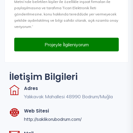
Metni’nde belirtilen kişiler ile özellikle inşaat firmaları ile
paylaşılmasına ve tarafıma Ticari Elektronik İleti
gönderilmesine, konu hakkında tereddüde yer vermeyecek
şekilde aydınlatılmış ve bilgi sahibi olarak, açık rızamla onay
veriyorum.”
Projeyle İlgileniyorum
İletişim Bilgileri
Adres
Yalıkavak Mahallesi 48990 Bodrum/Muğla
Web Sitesi
http://saklikorubodrum.com/