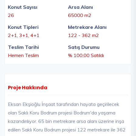
Konut Sayısı
Arsa Alanı
26
65000 m2
Konut Tipleri
Metrekare Alanı
2+1, 3+1, 4+1
122 - 362 m2
Teslim Tarihi
Satış Durumu
Hemen Teslim
% 100,00 Satıldı
Proje Hakkında
Eksan Ekşioğlu İnşaat tarafından hayata geçirilecek
olan Saklı Koru Bodrum projesi Bodrum'da yaşama
kazandırılıyor. 65 bin metrekare arsa alanı üzerine inşa
edilen Saklı Koru Bodrum projesi 122 metrekare ile 362