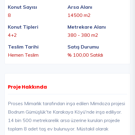
Konut Sayısı
Arsa Alanı
8
14500 m2
Konut Tipleri
Metrekare Alanı
4+2
380 - 380 m2
Teslim Tarihi
Satış Durumu
Hemen Teslim
% 100,00 Satıldı
Proje Hakkında
Proses Mimarlık tarafından inşa edilen Mimdoza projesi
Bodrum Gümüşlük'te Karakaya Köyü'nde inşa ediliyor.
14 bin 500 metrekarelik arsa üzerine kurulan projede
toplam 8 adet taş ev bulunuyor. Müstakil olarak