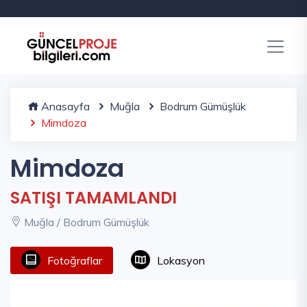
Anasayfa
Muğla
Bodrum Gümüşlük
Mimdoza
Mimdoza
SATIŞI TAMAMLANDI
Muğla / Bodrum Gümüşlük
Fotoğraflar
Lokasyon