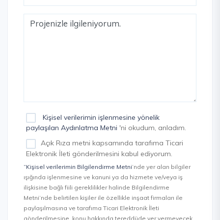
Kişisel verilerimin işlenmesine yönelik
paylaşılan Aydınlatma Metni
'ni okudum, anladım.
Açık Rıza metni kapsamında tarafıma Ticari
Elektronik İleti gönderilmesini kabul ediyorum.
“Kişisel verilerimin Bilgilendirme Metni
’nde yer alan bilgiler
ışığında işlenmesine ve kanuni ya da hizmete ve/veya iş
ilişkisine bağlı fiili gereklilikler halinde Bilgilendirme
Metni’nde belirtilen kişiler ile özellikle inşaat firmaları ile
paylaşılmasına ve tarafıma Ticari Elektronik İleti
gönderilmesine, konu hakkında tereddüde yer vermeyecek