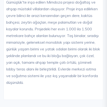
Gümüşlük'te inşa edilen Mimdoza projesi doğaltaş ve
ahşap müstakil villalardan oluşuyor. Proje inşa edilirken
çevre bilinci ile arazi kenarından geçen dere, kaktüs
bahçesi, zeytin ağaçları, meşe palamutları ve doğal
kayalar korundu. Projedeki her evin 1.000 ila 1.500
metrekare bahçe alanları bulunuyor. Taş binalar, sıradışı
mimarisiyle, geleneksel monoblok yapı sistemi yerine,
günlük yaşam birimi ve yatak odaları birimi olarak iki blok
şeklinde planlandı ve bu iki bloğu bağlayan, çok özel,
yarı açık, tamamı ahşap temple çatı örtülü, şömineli
lobby teras alanı ile birleştirildi. Evlerde merkezi ısıtma
ve soğutma sistemi ile yaz-kış yaşanabilir bir konforda
düşünüldü.