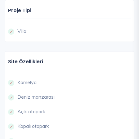
Proje Tipi
Villa
Site Özellikleri
Kamelya
Deniz manzarası
Açık otopark
Kapalı otopark