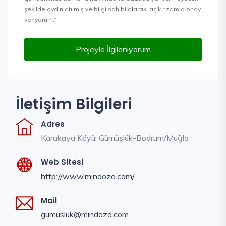
şekilde aydınlatılmış ve bilgi sahibi olarak, açık rızamla onay
veriyorum.”
Projeyle İlgileniyorum
İletişim Bilgileri
Adres
Karakaya Köyü, Gümüşlük-Bodrum/Muğla
Web Sitesi
http://www.mindoza.com/
Mail
gumusluk@mindoza.com