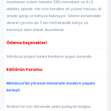
tasarlanan evlerin tamamı 380 metrekare ve 4+2
dubleks tipinde. Her evin kendine ait yüzme havuzu, iki
araçlık garajı ve bahçesi bulunuyor. Sitenin kenarındaki
derenin çevresi de 3 bin metrekarelik bahçe ve
kameriye alanı olarak düzenlendi.
Ödeme Seçenekleri
Mimdoza projesi banka kredisine uygun durumda.
Editörün Yorumu
Mimdoza'da yöresel mimariyle modern yaşam
birleşti
Bodrum'un son dönemde yıldızı parlayan bölgesi