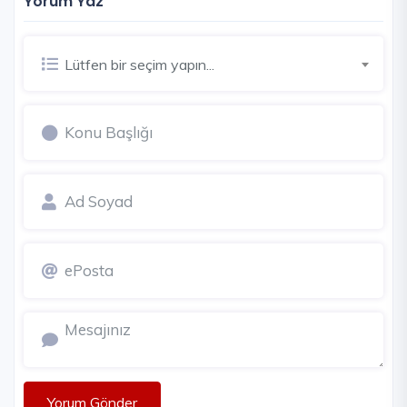
Yorum Yaz
Lütfen bir seçim yapın...
Yorum Gönder