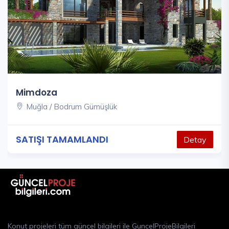
Mimdoza
Muğla / Bodrum Gümüşlük
SATIŞI TAMAMLANDI
Detay
Konut projeleri tüm güncel bilgileri ile GuncelProjeBilgileri