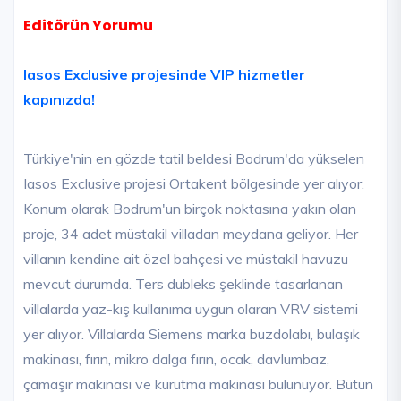
Editörün Yorumu
Iasos Exclusive projesinde VIP hizmetler
kapınızda!
Türkiye'nin en gözde tatil beldesi Bodrum'da yükselen
Iasos Exclusive projesi Ortakent bölgesinde yer alıyor.
Konum olarak Bodrum'un birçok noktasına yakın olan
proje, 34 adet müstakil villadan meydana geliyor. Her
villanın kendine ait özel bahçesi ve müstakil havuzu
mevcut durumda. Ters dubleks şeklinde tasarlanan
villalarda yaz-kış kullanıma uygun olaran VRV sistemi
yer alıyor. Villalarda Siemens marka buzdolabı, bulaşık
makinası, fırın, mikro dalga fırın, ocak, davlumbaz,
çamaşır makinası ve kurutma makinası bulunuyor. Bütün