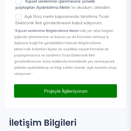
Kişisel verilerimin işlenmesine yönelik
paylaşılan Aydınlatma Metni
'ni okudum, anladım.
Açık Rıza metni kapsamında tarafıma Ticari
Elektronik İleti gönderilmesini kabul ediyorum.
“Kişisel verilerimin Bilgilendirme Metni
’nde yer alan bilgiler
ışığında işlenmesine ve kanuni ya da hizmete ve/veya iş
ilişkisine bağlı fiili gereklilikler halinde Bilgilendirme
Metni’nde belirtilen kişiler ile özellikle inşaat firmaları ile
paylaşılmasına ve tarafıma Ticari Elektronik İleti
gönderilmesine, konu hakkında tereddüde yer vermeyecek
şekilde aydınlatılmış ve bilgi sahibi olarak, açık rızamla onay
veriyorum.”
Projeyle İlgileniyorum
İletişim Bilgileri