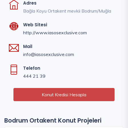
Adres
Bağla Koyu Ortakent mevkii Bodrum/Muğla
Web Sitesi
http://www.iasosexclusive.com
Mail
info@iasosexclusive.com
Telefon
444 21 39
Konut Kredisi Hesapla
Bodrum Ortakent Konut Projeleri