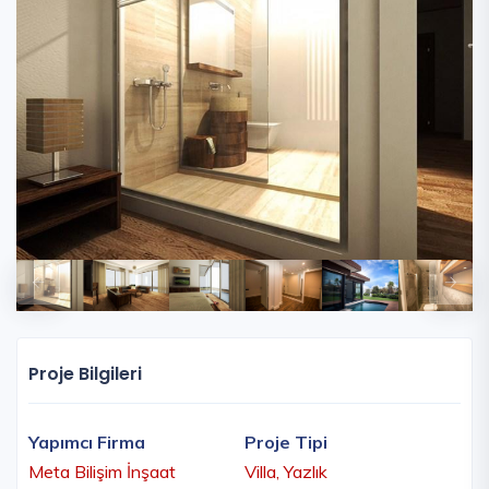
Proje Bilgileri
Yapımcı Firma
Proje Tipi
Meta Bilişim İnşaat
Villa, Yazlık