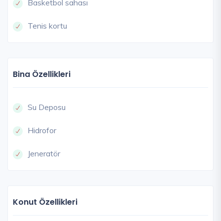
Basketbol sahası
Tenis kortu
Bina Özellikleri
Su Deposu
Hidrofor
Jeneratör
Konut Özellikleri