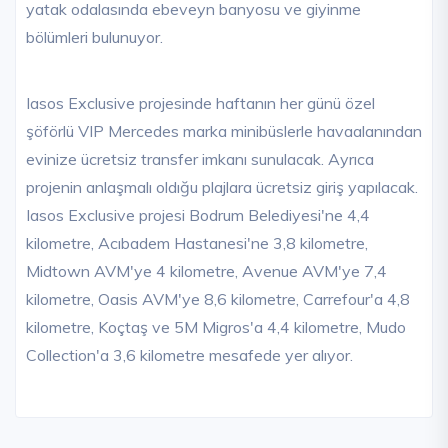
yatak odalasında ebeveyn banyosu ve giyinme
bölümleri bulunuyor.
Iasos Exclusive projesinde haftanın her günü özel
şöförlü VIP Mercedes marka minibüslerle havaalanından
evinize ücretsiz transfer imkanı sunulacak. Ayrıca
projenin anlaşmalı oldığu plajlara ücretsiz giriş yapılacak.
Iasos Exclusive projesi Bodrum Belediyesi'ne 4,4
kilometre, Acıbadem Hastanesi'ne 3,8 kilometre,
Midtown AVM'ye 4 kilometre, Avenue AVM'ye 7,4
kilometre, Oasis AVM'ye 8,6 kilometre, Carrefour'a 4,8
kilometre, Koçtaş ve 5M Migros'a 4,4 kilometre, Mudo
Collection'a 3,6 kilometre mesafede yer alıyor.