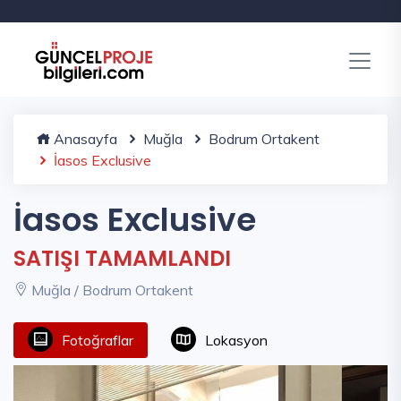
Anasayfa
Muğla
Bodrum Ortakent
İasos Exclusive
İasos Exclusive
SATIŞI TAMAMLANDI
Muğla / Bodrum Ortakent
Fotoğraflar
Lokasyon