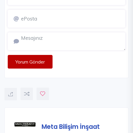
Yorum Gönder
Meta Bilişim İnşaat