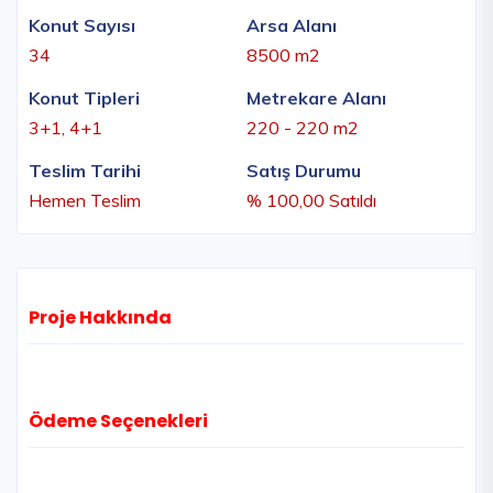
Konut Sayısı
Arsa Alanı
34
8500 m2
Konut Tipleri
Metrekare Alanı
3+1, 4+1
220 - 220 m2
Teslim Tarihi
Satış Durumu
Hemen Teslim
% 100,00 Satıldı
Proje Hakkında
Ödeme Seçenekleri