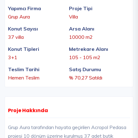
Yapımcı Firma
Proje Tipi
Grup Aura
Villa
Konut Sayısı
Arsa Alanı
37 villa
10000 m2
Konut Tipleri
Metrekare Alanı
3+1
105 - 105 m2
Teslim Tarihi
Satış Durumu
Hemen Teslim
% 70,27 Satıldı
Proje Hakkında
Grup Aura tarafından hayata geçirilen Acropol Pedasa
projesi 10 dönüm üzerine kurulmuş 37 adet butik