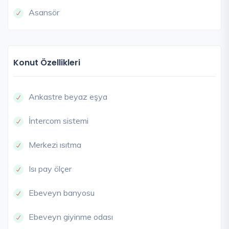
Asansör
Konut Özellikleri
Ankastre beyaz eşya
İntercom sistemi
Merkezi ısıtma
Isı pay ölçer
Ebeveyn banyosu
Ebeveyn giyinme odası