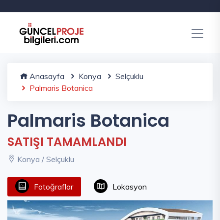
Anasayfa
Konya
Selçuklu
Palmaris Botanica
Palmaris Botanica
SATIŞI TAMAMLANDI
Konya / Selçuklu
Fotoğraflar
Lokasyon