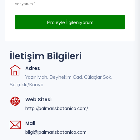
veriyorum.”
Projeyle İlgileniyorum
İletişim Bilgileri
Adres
Yazır Mah. Beyhekim Cad. Gülaçlar Sok.
Selçuklu/Konya
Web Sitesi
http://palmarisbotanica.com/
Mail
bilgi@palmarisbotanica.com