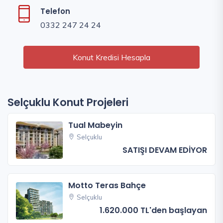
Telefon
0332 247 24 24
Konut Kredisi Hesapla
Selçuklu Konut Projeleri
Tual Mabeyin
Selçuklu
SATIŞI DEVAM EDİYOR
Motto Teras Bahçe
Selçuklu
1.620.000 TL'den başlayan