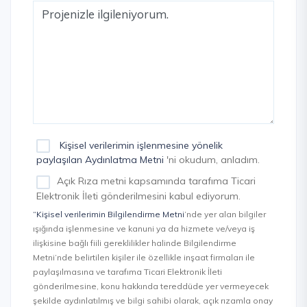
Kişisel verilerimin işlenmesine yönelik
paylaşılan Aydınlatma Metni
'ni okudum, anladım.
Açık Rıza metni kapsamında tarafıma Ticari
Elektronik İleti gönderilmesini kabul ediyorum.
“Kişisel verilerimin Bilgilendirme Metni
’nde yer alan bilgiler
ışığında işlenmesine ve kanuni ya da hizmete ve/veya iş
ilişkisine bağlı fiili gereklilikler halinde Bilgilendirme
Metni’nde belirtilen kişiler ile özellikle inşaat firmaları ile
paylaşılmasına ve tarafıma Ticari Elektronik İleti
gönderilmesine, konu hakkında tereddüde yer vermeyecek
şekilde aydınlatılmış ve bilgi sahibi olarak, açık rızamla onay