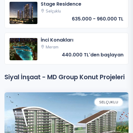
Stage Residence
Selçuklu
635.000 - 960.000 TL
İnci Konakları
Meram
440.000 TL'den başlayan
Siyal İnşaat - MD Group Konut Projeleri
SELÇUKLU