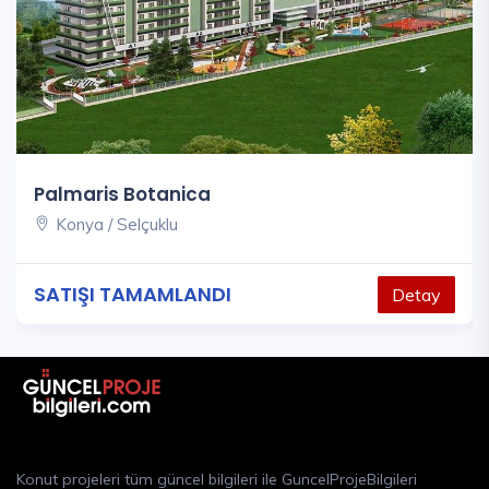
Palmaris Botanica
Konya / Selçuklu
SATIŞI TAMAMLANDI
Detay
Konut projeleri tüm güncel bilgileri ile GuncelProjeBilgileri