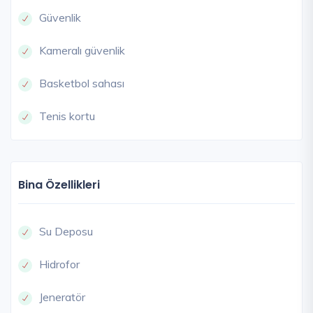
Güvenlik
Kameralı güvenlik
Basketbol sahası
Tenis kortu
Bina Özellikleri
Su Deposu
Hidrofor
Jeneratör