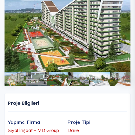
Proje Bilgileri
Yapımcı Firma
Proje Tipi
Siyal İnşaat - MD Group
Daire