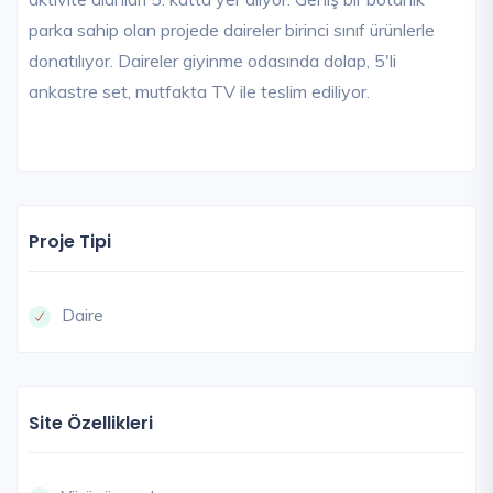
parka sahip olan projede daireler birinci sınıf ürünlerle
donatılıyor. Daireler giyinme odasında dolap, 5'li
ankastre set, mutfakta TV ile teslim ediliyor.
Proje Tipi
Daire
Site Özellikleri