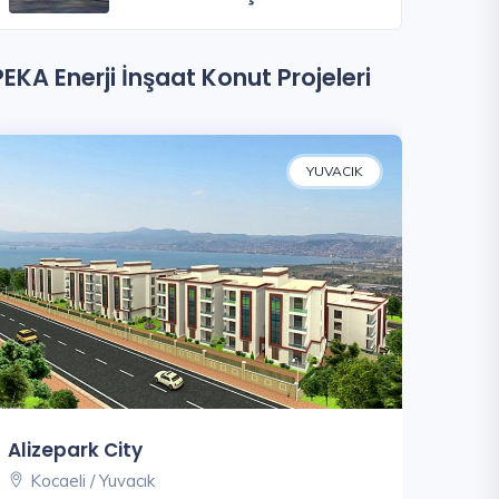
PEKA Enerji İnşaat Konut Projeleri
YUVACIK
Alizepark City
Kocaeli / Yuvacık