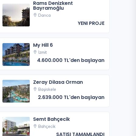
Rams Denizkent
Bayramoğlu
Darıca
YENI PROJE
My Hill 6
İzmit
4.600.000 TL'den başlayan
Zeray Dilasa Orman
Başiskele
2.639.000 TL'den başlayan
Semt Bahçecik
Bahçecik
SATIŞI TAMAMLANDI