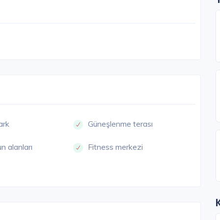
ark
Güneşlenme terası
n alanları
Fitness merkezi