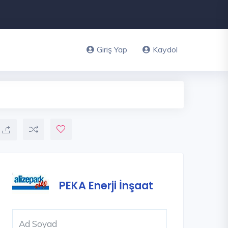
Giriş Yap
Kaydol
PEKA Enerji İnşaat