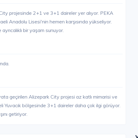
ity projesinde 2+1 ve 3+1 daireler yer alıyor. PEKA
aeli Anadolu Lisesi'nin hemen karşısında yükseliyor.
 ayrıcalıklı bir yaşam sunuyor.
umda.
ata geçirilen Alizepark City projesi az katlı mimarisi ve
eli Yuvacık bölgesinde 3+1 daireler daha çok ilgi görüyor.
ını getiriyor.