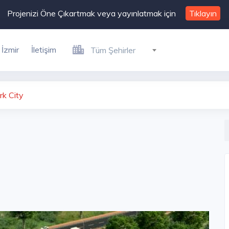
Projenizi Öne Çıkartmak veya yayınlatmak için
Tıklayın
İzmir
İletişim
Tüm Şehirler
rk City