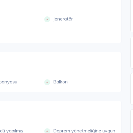
Jeneratör
banyosu
Balkon
dü yapılmış
Deprem yönetmeliğine uygun