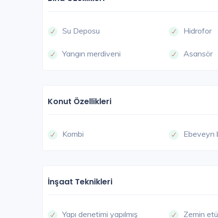
Su Deposu
Hidrofor
Yangın merdiveni
Asansör
Konut Özellikleri
Kombi
Ebeveyn 
İnşaat Teknikleri
Yapı denetimi yapılmış
Zemin etü