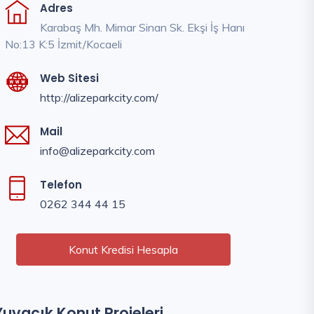
Adres
Karabaş Mh. Mimar Sinan Sk. Ekşi İş Hanı
No:13 K:5 İzmit/Kocaeli
Web Sitesi
http://alizeparkcity.com/
Mail
info@alizeparkcity.com
Telefon
0262 344 44 15
Konut Kredisi Hesapla
Yuvacık Konut Projeleri