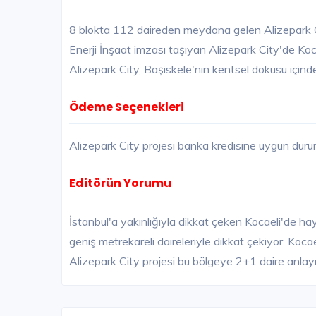
8 blokta 112 daireden meydana gelen Alizepark C
Enerji İnşaat imzası taşıyan Alizepark City'de Koc
Alizepark City, Başiskele'nin kentsel dokusu içinde
Ödeme Seçenekleri
Alizepark City projesi banka kredisine uygun dur
Editörün Yorumu
İstanbul'a yakınlığıyla dikkat çeken Kocaeli'de hay
geniş metrekareli daireleriyle dikkat çekiyor. Koca
Alizepark City projesi bu bölgeye 2+1 daire anlayış