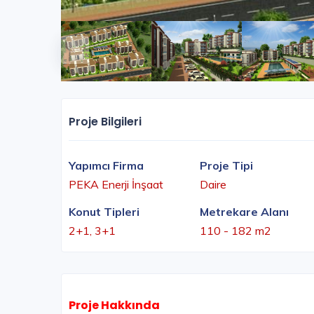
Proje Bilgileri
Yapımcı Firma
Proje Tipi
PEKA Enerji İnşaat
Daire
Konut Tipleri
Metrekare Alanı
2+1, 3+1
110 - 182 m2
Proje Hakkında