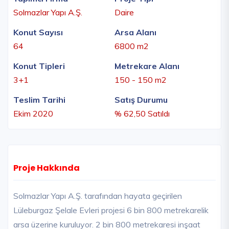
Solmazlar Yapı A.Ş.
Daire
Konut Sayısı
Arsa Alanı
64
6800 m2
Konut Tipleri
Metrekare Alanı
3+1
150 - 150 m2
Teslim Tarihi
Satış Durumu
Ekim 2020
% 62,50 Satıldı
Proje Hakkında
Solmazlar Yapı A.Ş. tarafından hayata geçirilen
Lüleburgaz Şelale Evleri projesi 6 bin 800 metrekarelik
arsa üzerine kuruluyor. 2 bin 800 metrekaresi inşaat