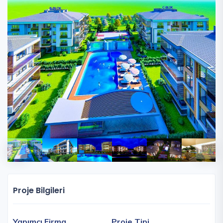
Proje Bilgileri
Yapımcı Firma
Proje Tipi