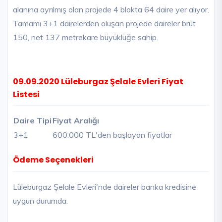
alanına ayrılmış olan projede 4 blokta 64 daire yer alıyor.
Tamamı 3+1 dairelerden oluşan projede daireler brüt
150, net 137 metrekare büyüklüğe sahip.
09.09.2020 Lüleburgaz Şelale Evleri Fiyat
Listesi
Daire Tipi
Fiyat Aralığı
3+1
600.000 TL'den başlayan fiyatlar
Ödeme Seçenekleri
Lüleburgaz Şelale Evleri'nde daireler banka kredisine
uygun durumda.