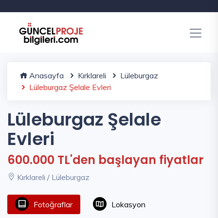
Anasayfa
Kırklareli
Lüleburgaz
Lüleburgaz Şelale Evleri
Lüleburgaz Şelale
Evleri
600.000 TL'den başlayan fiyatlar
Kırklareli / Lüleburgaz
Fotoğraflar
Lokasyon