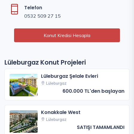
Telefon
0532 509 27 15
Konut Kredisi Hesapla
Lüleburgaz Konut Projeleri
Lüleburgaz Şelale Evleri
Lüleburgaz
600.000 TL'den başlayan
Konakkale West
Lüleburgaz
SATIŞI TAMAMLANDI