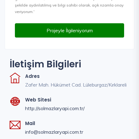
şekilde aydınlatılmış ve bilgi sahibi olarak, açık rızamla onay
veriyorum.”
Projeyle İlgileniyorum
İletişim Bilgileri
Adres
Zafer Mah. Hükümet Cad. Lüleburgaz/Kırklareli
Web Sitesi
http://solmazlaryapi.com.tr/
Mail
info@solmazlaryapi.com.tr