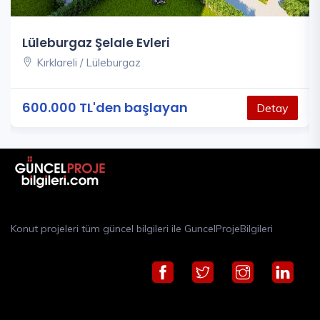
Lüleburgaz Şelale Evleri
Kırklareli / Lüleburgaz
600.000 TL'den başlayan
Detay
Konut projeleri tüm güncel bilgileri ile GuncelProjeBilgileri