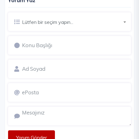
Yorum Yaz
Lütfen bir seçim yapın...
Yorum Gönder