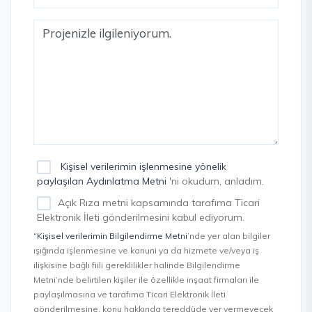
Kişisel verilerimin işlenmesine yönelik
paylaşılan Aydınlatma Metni
'ni okudum, anladım.
Açık Rıza metni kapsamında tarafıma Ticari
Elektronik İleti gönderilmesini kabul ediyorum.
“Kişisel verilerimin Bilgilendirme Metni
’nde yer alan bilgiler
ışığında işlenmesine ve kanuni ya da hizmete ve/veya iş
ilişkisine bağlı fiili gereklilikler halinde Bilgilendirme
Metni’nde belirtilen kişiler ile özellikle inşaat firmaları ile
paylaşılmasına ve tarafıma Ticari Elektronik İleti
gönderilmesine, konu hakkında tereddüde yer vermeyecek