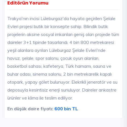
Editörün Yorumu
Trakya'nın incisi Lüleburgaz'da hayata geçirilen Şelale
Evleri projesi butik bir konsepte sahip. Bilindik butik
projelerin aksine sosyal imkanları geniş olan projede tüm
daireler 3+1 tipinde tasarlandı. 4 bin 800 metrekaresi
yeşil alanlara ayrılan Lüleburgaz Şelale Evleri'nde
havuz, şelale, spor salonu, çocuk oyun alanları,
basketbol sahası, kafeterya, Türk hamamı, sauna ve
buhar odası, sinema salonu, 2 bin metrekarelik kapalı
otopark, yapay gölet bulunuyor. Elekrikli jeneratör ve su
deposuyla kesintisiz enerji sunuluyor. Daireler ankastre
ürünler ve klima ile teslim ediliyor.
En düşük daire fiyatı:
600 bin TL