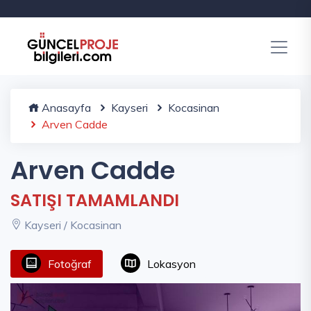
Anasayfa
Kayseri
Kocasinan
Arven Cadde
Arven Cadde
SATIŞI TAMAMLANDI
Kayseri / Kocasinan
Fotoğraf
Lokasyon