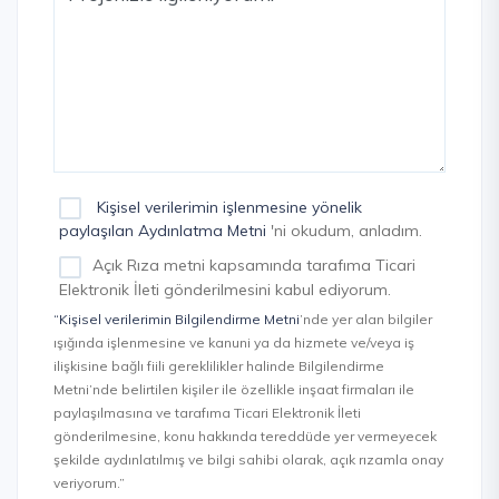
Kişisel verilerimin işlenmesine yönelik
paylaşılan Aydınlatma Metni
'ni okudum, anladım.
Açık Rıza metni kapsamında tarafıma Ticari
Elektronik İleti gönderilmesini kabul ediyorum.
“Kişisel verilerimin Bilgilendirme Metni
’nde yer alan bilgiler
ışığında işlenmesine ve kanuni ya da hizmete ve/veya iş
ilişkisine bağlı fiili gereklilikler halinde Bilgilendirme
Metni’nde belirtilen kişiler ile özellikle inşaat firmaları ile
paylaşılmasına ve tarafıma Ticari Elektronik İleti
gönderilmesine, konu hakkında tereddüde yer vermeyecek
şekilde aydınlatılmış ve bilgi sahibi olarak, açık rızamla onay
veriyorum.”