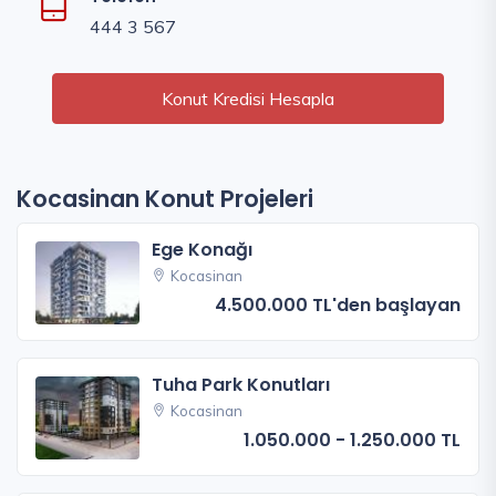
444 3 567
Konut Kredisi Hesapla
Kocasinan Konut Projeleri
Ege Konağı
Kocasinan
4.500.000 TL'den başlayan
Tuha Park Konutları
Kocasinan
1.050.000 - 1.250.000 TL