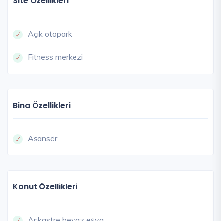
Site Özellikleri
Açık otopark
Fitness merkezi
Bina Özellikleri
Asansör
Konut Özellikleri
Ankastre beyaz eşya