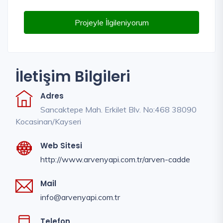
Projeyle İlgileniyorum
İletişim Bilgileri
Adres
Sancaktepe Mah. Erkilet Blv. No:468 38090
Kocasinan/Kayseri
Web Sitesi
http://www.arvenyapi.com.tr/arven-cadde
Mail
info@arvenyapi.com.tr
Telefon