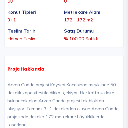
50
0
Konut Tipleri
Metrekare Alanı
3+1
172 - 172 m2
Teslim Tarihi
Satış Durumu
Hemen Teslim
% 100,00 Satıldı
Proje Hakkında
Arven Cadde projesi Kayseri Kocasinan mevkiinde 50
dairelik kapasitesi ile dikkat çekiyor. Her katta 4 daire
bulunacak olan Arven Cadde projesi tek bloktan
oluşuyor. Tamamı 3+1 dairelerden oluşan Arven Cadde
projesinde daireler 172 metrekare büyüklüklerde
tasarlandı.