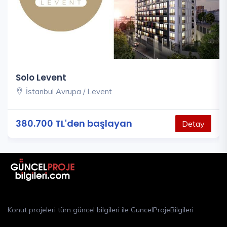
Solo Levent
İstanbul Avrupa / Levent
380.700 TL'den başlayan
Detay
Konut projeleri tüm güncel bilgileri ile GuncelProjeBilgileri