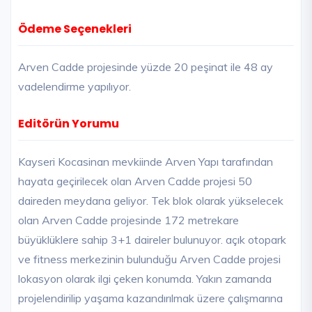
Ödeme Seçenekleri
Arven Cadde projesinde yüzde 20 peşinat ile 48 ay
vadelendirme yapılıyor.
Editörün Yorumu
Kayseri Kocasinan mevkiinde Arven Yapı tarafından
hayata geçirilecek olan Arven Cadde projesi 50
daireden meydana geliyor. Tek blok olarak yükselecek
olan Arven Cadde projesinde 172 metrekare
büyüklüklere sahip 3+1 daireler bulunuyor. açık otopark
ve fitness merkezinin bulunduğu Arven Cadde projesi
lokasyon olarak ilgi çeken konumda. Yakın zamanda
projelendirilip yaşama kazandırılmak üzere çalışmarına