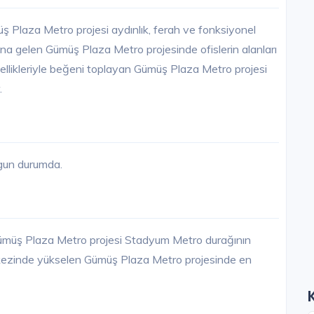
üş Plaza Metro projesi aydınlık, ferah ve fonksiyonel
ana gelen Gümüş Plaza Metro projesinde ofislerin alanları
ellikleriyle beğeni toplayan Gümüş Plaza Metro projesi
.
gun durumda.
Gümüş Plaza Metro projesi Stadyum Metro durağının
erkezinde yükselen Gümüş Plaza Metro projesinde en