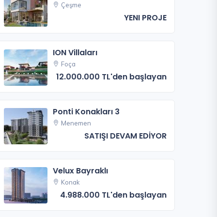
Çeşme
YENI PROJE
ION Villaları
Foça
12.000.000 TL'den başlayan
Ponti Konakları 3
Menemen
SATIŞI DEVAM EDİYOR
Velux Bayraklı
Konak
4.988.000 TL'den başlayan