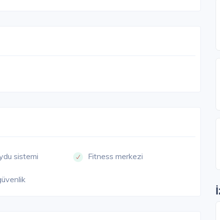
ydu sistemi
Fitness merkezi
güvenlik