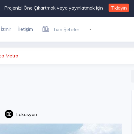
Projenizi Öne Çıkartmak veya yayınlatmak için
Tıklayın
İzmir
İletişim
Tüm Şehirler
za Metro
Lokasyon