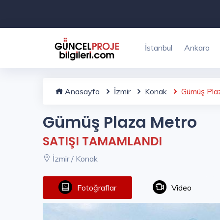
İstanbul
Ankara
Anasayfa
İzmir
Konak
Gümüş Pla
Gümüş Plaza Metro
SATIŞI TAMAMLANDI
İzmir / Konak
Fotoğraflar
Video