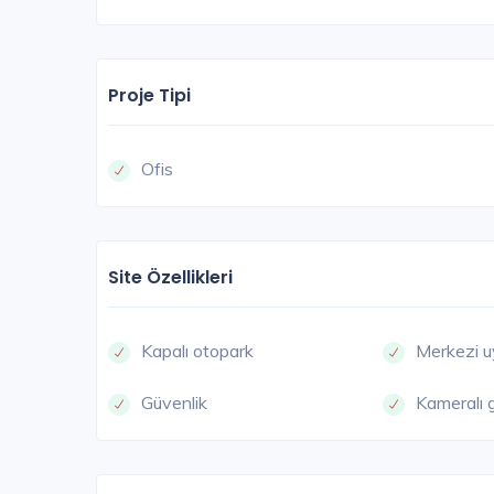
Proje Tipi
Ofis
Site Özellikleri
Kapalı otopark
Merkezi u
Güvenlik
Kameralı 