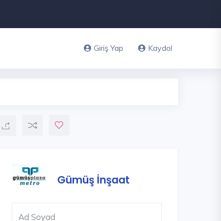
Giriş Yap
Kaydol
Gümüş İnşaat