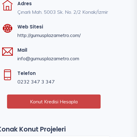
Adres
Çınarlı Mah. 5003 Sk. No. 2/2 Konak/İzmir
Web Sitesi
http://gumusplazametro.com/
Mail
info@gumusplazametro.com
Telefon
0232 347 3 347
Konut Kredisi Hesapla
Konak Konut Projeleri