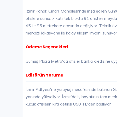
İzmir Konak Çınarlı Mahallesi'nde inşa edilen Güm
ofislere sahip. 7 katlı tek blokta 91 ofisten meyd
45 ile 95 metrekare arasında değişiyor. Teknik öz
merkezi lokasyonu ile kolay ulaşım imkanı sunuyor
Ödeme Seçenekleri
Gümüş Plaza Metro'da ofisler banka kredisine uy
Editörün Yorumu
İzmir Adliyesi'ne yürüyüş mesafesinde bulunan 
yanında yükseliyor. İzmir'de iş hayatının tam m
küçük ofislerin kira getirisi 850 TL'den başlıyor.