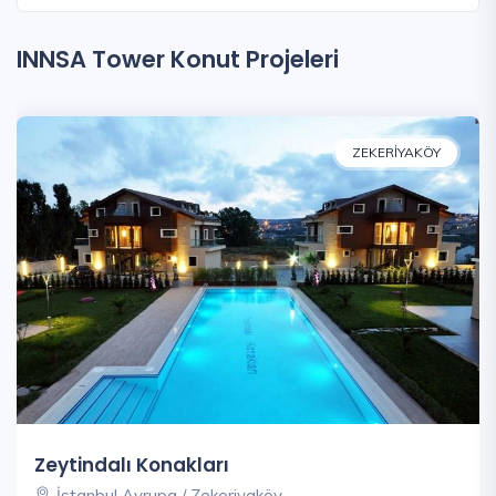
INNSA Tower Konut Projeleri
ZEKERIYAKÖY
Zeytindalı Konakları
İstanbul Avrupa / Zekeriyaköy