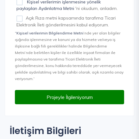
Kişisel verilerimin işlenmesine yönelik
paylaşılan Aydınlatma Metni
'ni okudum, anladım.
Açık Rıza metni kapsamında tarafıma Ticari
Elektronik İleti gönderilmesini kabul ediyorum.
“Kişisel verilerimin Bilgilendirme Metni
’nde yer alan bilgiler
ışığında işlenmesine ve kanuni ya da hizmete ve/veya iş
ilişkisine bağlı fiili gereklilikler halinde Bilgilendirme
Metni’nde belirtilen kişiler ile özellikle inşaat firmaları ile
paylaşılmasına ve tarafıma Ticari Elektronik İleti
gönderilmesine, konu hakkında tereddüde yer vermeyecek
şekilde aydınlatılmış ve bilgi sahibi olarak, açık rızamla onay
veriyorum.”
Projeyle İlgileniyorum
İletişim Bilgileri