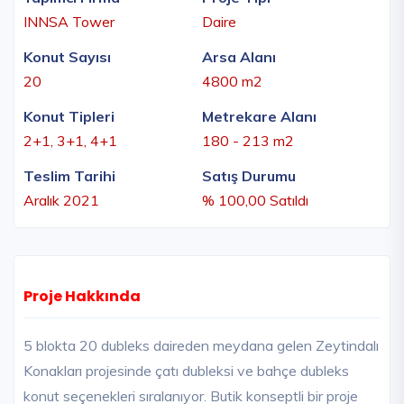
INNSA Tower
Daire
Konut Sayısı
Arsa Alanı
20
4800 m2
Konut Tipleri
Metrekare Alanı
2+1, 3+1, 4+1
180 - 213 m2
Teslim Tarihi
Satış Durumu
Aralık 2021
% 100,00 Satıldı
Proje Hakkında
5 blokta 20 dubleks daireden meydana gelen Zeytindalı
Konakları projesinde çatı dubleksi ve bahçe dubleks
konut seçenekleri sıralanıyor. Butik konseptli bir proje