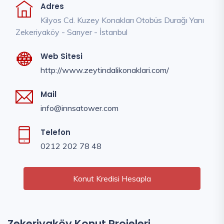
Adres
Kilyos Cd. Kuzey Konakları Otobüs Durağı Yanı
Zekeriyaköy - Sarıyer - İstanbul
Web Sitesi
http://www.zeytindalikonaklari.com/
Mail
info@innsatower.com
Telefon
0212 202 78 48
Konut Kredisi Hesapla
Zekeriyaköy Konut Projeleri