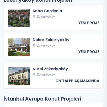
Seba Gardenia
Zekeriyaköy
YENI PROJE
Dekar Zekeriyaköy
Zekeriyaköy
YENI PROJE
Nurol Zekeriyaköy
Zekeriyaköy
ÖN TALEP AŞAMASINDA
İstanbul Avrupa Konut Projeleri