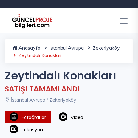
Anasayfa
İstanbul Avrupa
Zekeriyaköy
Zeytindalı Konakları
Zeytindalı Konakları
SATIŞI TAMAMLANDI
İstanbul Avrupa / Zekeriyaköy
Fotoğraflar
Video
Lokasyon