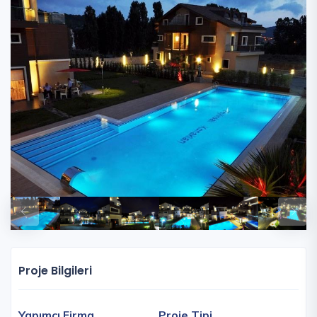
Proje Bilgileri
Yapımcı Firma
Proje Tipi