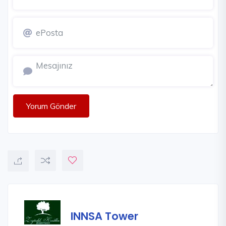
Yorum Gönder
INNSA Tower