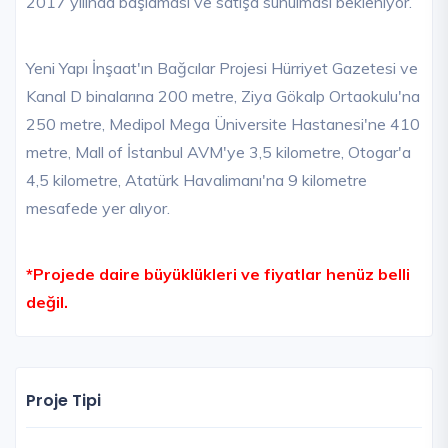
2017 yılında başlaması ve satışa sunulması bekleniyor.
Yeni Yapı İnşaat'ın Bağcılar Projesi Hürriyet Gazetesi ve
Kanal D binalarına 200 metre, Ziya Gökalp Ortaokulu'na
250 metre, Medipol Mega Üniversite Hastanesi'ne 410
metre, Mall of İstanbul AVM'ye 3,5 kilometre, Otogar'a
4,5 kilometre, Atatürk Havalimanı'na 9 kilometre
mesafede yer alıyor.
*Projede daire büyüklükleri ve fiyatlar henüz belli
değil.
Proje Tipi