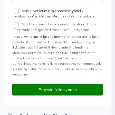
Kişisel verilerimin işlenmesine yönelik
paylaşılan Aydınlatma Metni
'ni okudum, anladım.
Açık Rıza metni kapsamında tarafıma Ticari
Elektronik İleti gönderilmesini kabul ediyorum.
“Kişisel verilerimin Bilgilendirme Metni
’nde yer alan bilgiler
ışığında işlenmesine ve kanuni ya da hizmete ve/veya iş
ilişkisine bağlı fiili gereklilikler halinde Bilgilendirme
Metni’nde belirtilen kişiler ile özellikle inşaat firmaları ile
paylaşılmasına ve tarafıma Ticari Elektronik İleti
gönderilmesine, konu hakkında tereddüde yer vermeyecek
şekilde aydınlatılmış ve bilgi sahibi olarak, açık rızamla onay
veriyorum.”
Projeyle İlgileniyorum