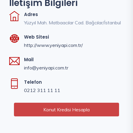
İletişim Bilgileri
Adres
Yüzyıl Mah. Matbaacılar Cad. Bağcılar/İstanbul
Web Sitesi
http://www.yeniyapi.com.tr/
Mail
info@yeniyapi.com.tr
Telefon
0212 311 11 11
Konut Kredisi Hesapla