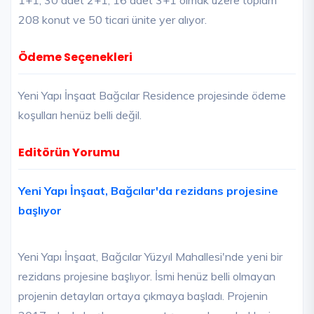
1+1, 30 adet 2+1, 16 adet 3+1 olmak üzere toplam
208 konut ve 50 ticari ünite yer alıyor.
Ödeme Seçenekleri
Yeni Yapı İnşaat Bağcılar Residence projesinde ödeme
koşulları henüz belli değil.
Editörün Yorumu
Yeni Yapı İnşaat, Bağcılar'da rezidans projesine
başlıyor
Yeni Yapı İnşaat, Bağcılar Yüzyıl Mahallesi'nde yeni bir
rezidans projesine başlıyor. İsmi henüz belli olmayan
projenin detayları ortaya çıkmaya başladı. Projenin