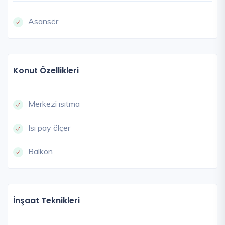
Asansör
Konut Özellikleri
Merkezi ısıtma
Isı pay ölçer
Balkon
İnşaat Teknikleri