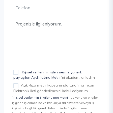
Kişisel verilerimin işlenmesine yönelik
paylaşılan Aydınlatma Metni
'ni okudum, anladım.
Açık Rıza metni kapsamında tarafıma Ticari
Elektronik İleti gönderilmesini kabul ediyorum.
“Kişisel verilerimin Bilgilendirme Metni
’nde yer alan bilgiler
ışığında işlenmesine ve kanuni ya da hizmete ve/veya iş
ilişkisine bağlı fiili gereklilikler halinde Bilgilendirme