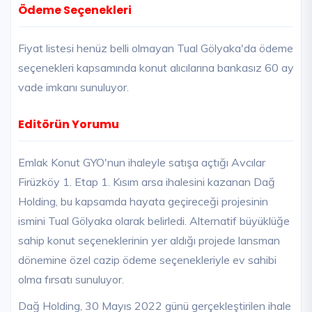
Ödeme Seçenekleri
Fiyat listesi henüz belli olmayan Tual Gölyaka'da ödeme
seçenekleri kapsamında konut alıcılarına bankasız 60 ay
vade imkanı sunuluyor.
Editörün Yorumu
Emlak Konut GYO'nun ihaleyle satışa açtığı Avcılar
Firüzköy 1. Etap 1. Kısım arsa ihalesini kazanan Dağ
Holding, bu kapsamda hayata geçireceği projesinin
ismini Tual Gölyaka olarak belirledi. Alternatif büyüklüğe
sahip konut seçeneklerinin yer aldığı projede lansman
dönemine özel cazip ödeme seçenekleriyle ev sahibi
olma fırsatı sunuluyor.
Dağ Holding, 30 Mayıs 2022 günü gerçekleştirilen ihale