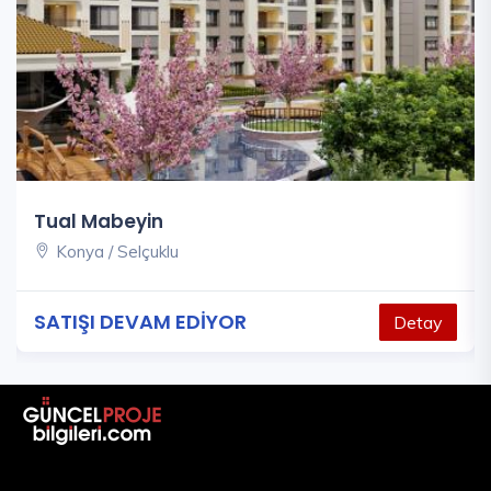
Tual Mabeyin
Konya / Selçuklu
SATIŞI DEVAM EDİYOR
Detay