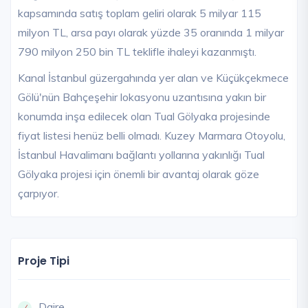
kapsamında satış toplam geliri olarak 5 milyar 115
milyon TL, arsa payı olarak yüzde 35 oranında 1 milyar
790 milyon 250 bin TL teklifle ihaleyi kazanmıştı.
Kanal İstanbul güzergahında yer alan ve Küçükçekmece
Gölü'nün Bahçeşehir lokasyonu uzantısına yakın bir
konumda inşa edilecek olan Tual Gölyaka projesinde
fiyat listesi henüz belli olmadı. Kuzey Marmara Otoyolu,
İstanbul Havalimanı bağlantı yollarına yakınlığı Tual
Gölyaka projesi için önemli bir avantaj olarak göze
çarpıyor.
Proje Tipi
Daire