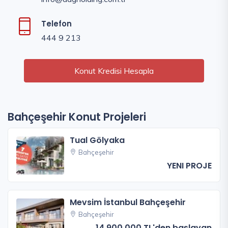
Telefon
444 9 213
Konut Kredisi Hesapla
Bahçeşehir Konut Projeleri
Tual Gölyaka
Bahçeşehir
YENI PROJE
Mevsim İstanbul Bahçeşehir
Bahçeşehir
14.900.000 TL'den başlayan