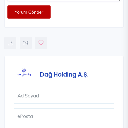
Yorum Gönder
Dağ Holding A.Ş.