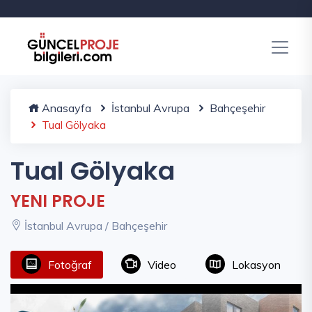
Anasayfa
İstanbul Avrupa
Bahçeşehir
Tual Gölyaka
Tual Gölyaka
YENI PROJE
İstanbul Avrupa / Bahçeşehir
Fotoğraf
Video
Lokasyon