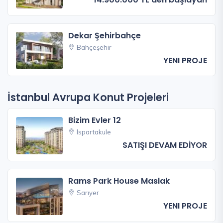
Dekar Şehirbahçe
Bahçeşehir
YENI PROJE
İstanbul Avrupa Konut Projeleri
Bizim Evler 12
Ispartakule
SATIŞI DEVAM EDİYOR
Rams Park House Maslak
Sarıyer
YENI PROJE