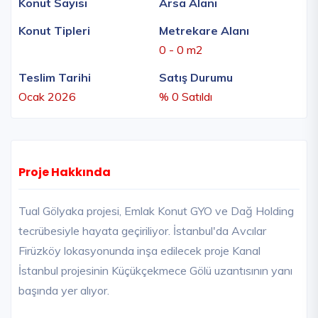
Konut Sayısı
Arsa Alanı
Konut Tipleri
Metrekare Alanı
0 - 0 m2
Teslim Tarihi
Satış Durumu
Ocak 2026
% 0 Satıldı
Proje Hakkında
Tual Gölyaka projesi, Emlak Konut GYO ve Dağ Holding
tecrübesiyle hayata geçiriliyor. İstanbul'da Avcılar
Firüzköy lokasyonunda inşa edilecek proje Kanal
İstanbul projesinin Küçükçekmece Gölü uzantısının yanı
başında yer alıyor.