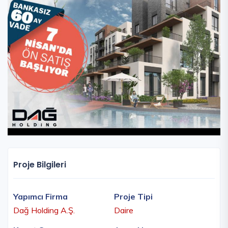
Proje Bilgileri
Yapımcı Firma
Proje Tipi
Dağ Holding A.Ş.
Daire