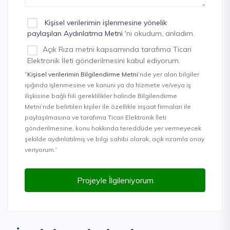
Kişisel verilerimin işlenmesine yönelik
paylaşılan Aydınlatma Metni
'ni okudum, anladım.
Açık Rıza metni kapsamında tarafıma Ticari
Elektronik İleti gönderilmesini kabul ediyorum.
“Kişisel verilerimin Bilgilendirme Metni
’nde yer alan bilgiler
ışığında işlenmesine ve kanuni ya da hizmete ve/veya iş
ilişkisine bağlı fiili gereklilikler halinde Bilgilendirme
Metni’nde belirtilen kişiler ile özellikle inşaat firmaları ile
paylaşılmasına ve tarafıma Ticari Elektronik İleti
gönderilmesine, konu hakkında tereddüde yer vermeyecek
şekilde aydınlatılmış ve bilgi sahibi olarak, açık rızamla onay
veriyorum.”
Projeyle İlgileniyorum