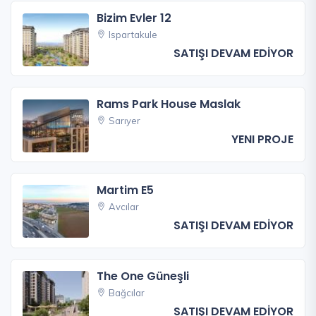
Bizim Evler 12
Ispartakule
SATIŞI DEVAM EDİYOR
Rams Park House Maslak
Sarıyer
YENI PROJE
Martim E5
Avcılar
SATIŞI DEVAM EDİYOR
The One Güneşli
Bağcılar
SATIŞI DEVAM EDİYOR