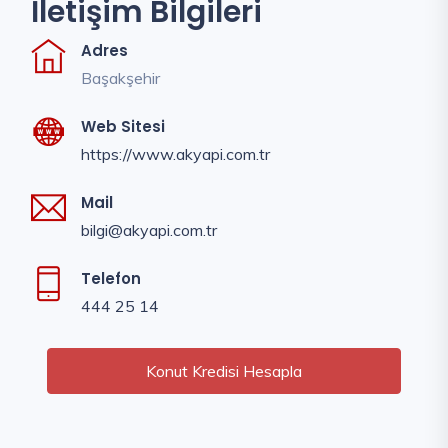
İletişim Bilgileri
Adres
Başakşehir
Web Sitesi
https://www.akyapi.com.tr
Mail
bilgi@akyapi.com.tr
Telefon
444 25 14
Konut Kredisi Hesapla