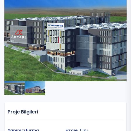
Proje Bilgileri
Yapımcı Firma
Proje Tipi