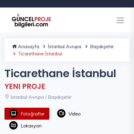
Anasayfa
İstanbul Avrupa
Başakşehir
Ticarethane İstanbul
Ticarethane İstanbul
YENI PROJE
İstanbul Avrupa / Başakşehir
Fotoğraflar
Video
Lokasyon