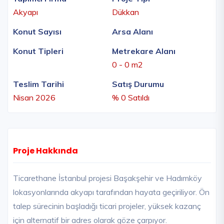
Akyapı
Dükkan
Konut Sayısı
Arsa Alanı
Konut Tipleri
Metrekare Alanı
0 - 0 m2
Teslim Tarihi
Satış Durumu
Nisan 2026
% 0 Satıldı
Proje Hakkında
Ticarethane İstanbul projesi Başakşehir ve Hadımköy
lokasyonlarında akyapı tarafından hayata geçiriliyor. Ön
talep sürecinin başladığı ticari projeler, yüksek kazanç
için alternatif bir adres olarak göze çarpıyor.