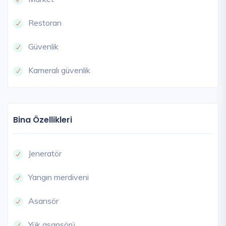
Restoran
Güvenlik
Kameralı güvenlik
Bina Özellikleri
Jeneratör
Yangın merdiveni
Asansör
Yük asansörü