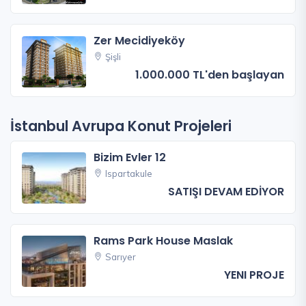
Zer Mecidiyeköy
Şişli
1.000.000 TL'den başlayan
İstanbul Avrupa Konut Projeleri
Bizim Evler 12
Ispartakule
SATIŞI DEVAM EDİYOR
Rams Park House Maslak
Sarıyer
YENI PROJE