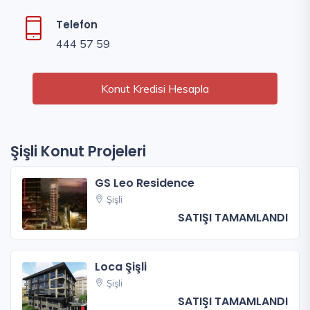
Telefon
444 57 59
Konut Kredisi Hesapla
Şişli Konut Projeleri
GS Leo Residence
Şişli
SATIŞI TAMAMLANDI
Loca Şişli
Şişli
SATIŞI TAMAMLANDI