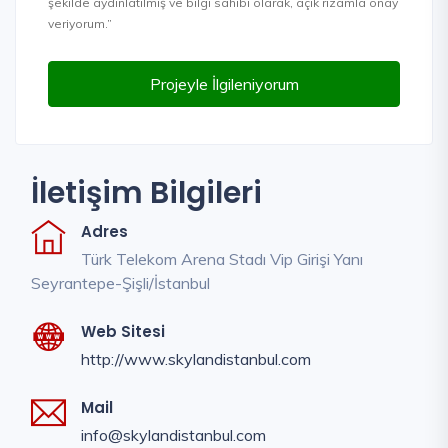
şekilde aydınlatılmış ve bilgi sahibi olarak, açık rızamla onay
veriyorum.”
Projeyle İlgileniyorum
İletişim Bilgileri
Adres
Türk Telekom Arena Stadı Vip Girişi Yanı
Seyrantepe-Şişli/İstanbul
Web Sitesi
http://www.skylandistanbul.com
Mail
info@skylandistanbul.com