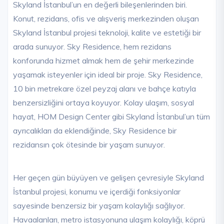
Skyland İstanbul’un en değerli bileşenlerinden biri.
Konut, rezidans, ofis ve alışveriş merkezinden oluşan
Skyland İstanbul projesi teknoloji, kalite ve estetiği bir
arada sunuyor. Sky Residence, hem rezidans
konforunda hizmet almak hem de şehir merkezinde
yaşamak isteyenler için ideal bir proje. Sky Residence,
10 bin metrekare özel peyzaj alanı ve bahçe katıyla
benzersizliğini ortaya koyuyor. Kolay ulaşım, sosyal
hayat, HOM Design Center gibi Skyland İstanbul’un tüm
ayrıcalıkları da eklendiğinde, Sky Residence bir
rezidansın çok ötesinde bir yaşam sunuyor.
Her geçen gün büyüyen ve gelişen çevresiyle Skyland
İstanbul projesi, konumu ve içerdiği fonksiyonlar
sayesinde benzersiz bir yaşam kolaylığı sağlıyor.
Havaalanları, metro istasyonuna ulaşım kolaylığı, köprü