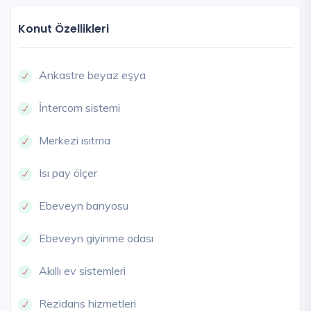
Konut Özellikleri
Ankastre beyaz eşya
İntercom sistemi
Merkezi ısıtma
Isı pay ölçer
Ebeveyn banyosu
Ebeveyn giyinme odası
Akıllı ev sistemleri
Rezidans hizmetleri