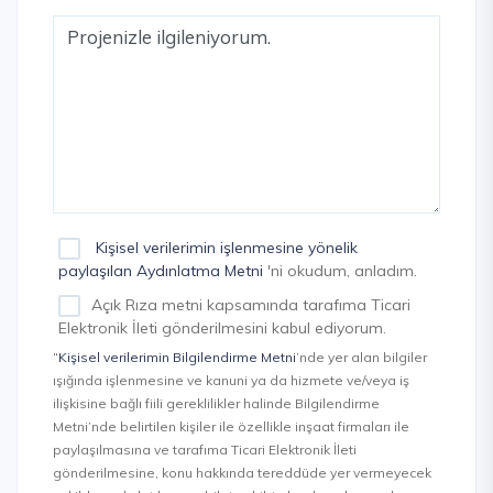
Kişisel verilerimin işlenmesine yönelik
paylaşılan Aydınlatma Metni
'ni okudum, anladım.
Açık Rıza metni kapsamında tarafıma Ticari
Elektronik İleti gönderilmesini kabul ediyorum.
“Kişisel verilerimin Bilgilendirme Metni
’nde yer alan bilgiler
ışığında işlenmesine ve kanuni ya da hizmete ve/veya iş
ilişkisine bağlı fiili gereklilikler halinde Bilgilendirme
Metni’nde belirtilen kişiler ile özellikle inşaat firmaları ile
paylaşılmasına ve tarafıma Ticari Elektronik İleti
gönderilmesine, konu hakkında tereddüde yer vermeyecek