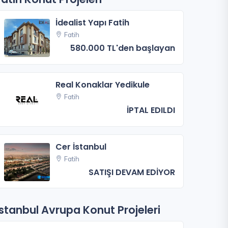
İdealist Yapı Fatih
Fatih
580.000 TL'den başlayan
Real Konaklar Yedikule
Fatih
İPTAL EDILDI
Cer İstanbul
Fatih
SATIŞI DEVAM EDİYOR
İstanbul Avrupa Konut Projeleri