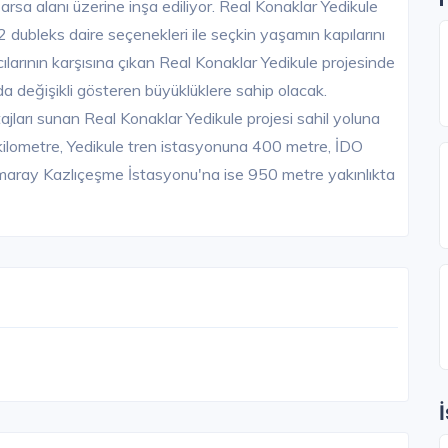
arsa alanı üzerine inşa ediliyor. Real Konaklar Yedikule
2 dubleks daire seçenekleri ile seçkin yaşamın kapılarını
ılarının karşısına çıkan Real Konaklar Yedikule projesinde
 değişikli gösteren büyüklüklere sahip olacak.
ajları sunan Real Konaklar Yedikule projesi sahil yoluna
ilometre, Yedikule tren istasyonuna 400 metre, İDO
rmaray Kazlıçeşme İstasyonu'na ise 950 metre yakınlıkta