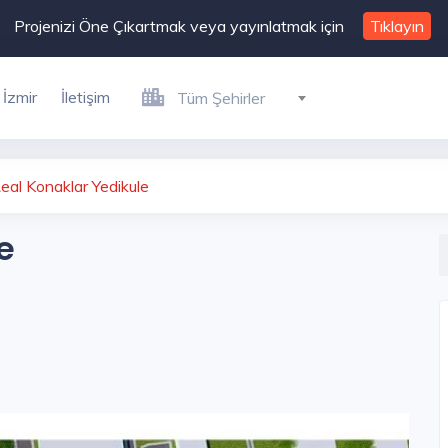
Projenizi Öne Çıkartmak veya yayınlatmak için
Tıklayın
İzmir
İletişim
Tüm Şehirler
eal Konaklar Yedikule
e