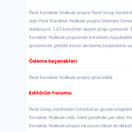
Real Konaklar Yedikule projesi Real Group tarafınd
olan Real Konaklar Yedikule projesi Mamara Denizi k
dolduruyor. 120 konuttan oluşan proje içerisinde
Konaklar Yedikule projesinde konutların büyüklükl
gösterecek şekilde konut alıcılarının beğenisine su
Ödeme Seçenekleri
Real Konaklar Yedikule projesi iptal edildi.
Editörün Yorumu
Real Group tarafından İstanbul'un gözde bölgeleri
Konaklar Yedikule oldu. Sahil şeridinde yer alan Y
Konaklar Yedikule projesi lokasyon itibari ile dikk