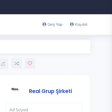
Giriş Yap
Kaydol
Real Grup Şirketi