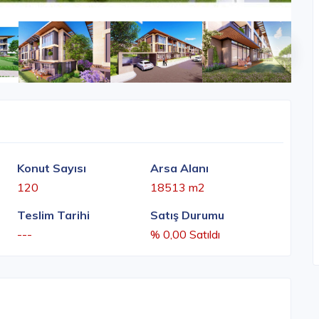
Konut Sayısı
Arsa Alanı
120
18513 m2
Teslim Tarihi
Satış Durumu
---
% 0,00 Satıldı