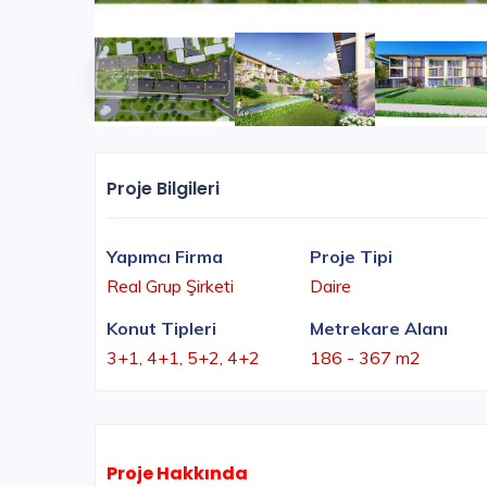
Proje Bilgileri
Yapımcı Firma
Proje Tipi
Real Grup Şirketi
Daire
Konut Tipleri
Metrekare Alanı
3+1, 4+1, 5+2, 4+2
186 - 367 m2
Proje Hakkında