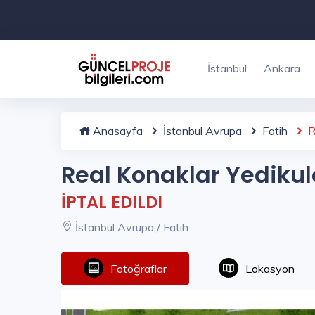
İstanbul
Ankara
Anasayfa
İstanbul Avrupa
Fatih
R
Real Konaklar Yedikul
İPTAL EDILDI
İstanbul Avrupa / Fatih
Fotoğraflar
Lokasyon