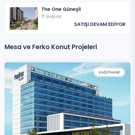
The One Güneşli
Bağcılar
SATIŞI DEVAM EDİYOR
Mesa ve Ferko Konut Projeleri
KAĞITHANE