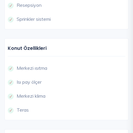
Resepsiyon
Sprinkler sistemi
Konut Özellikleri
Merkezi ısıtma
Isı pay ölçer
Merkezi klima
Teras