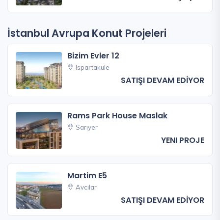
İstanbul Avrupa Konut Projeleri
Bizim Evler 12
Ispartakule
SATIŞI DEVAM EDİYOR
Rams Park House Maslak
Sarıyer
YENI PROJE
Martim E5
Avcılar
SATIŞI DEVAM EDİYOR