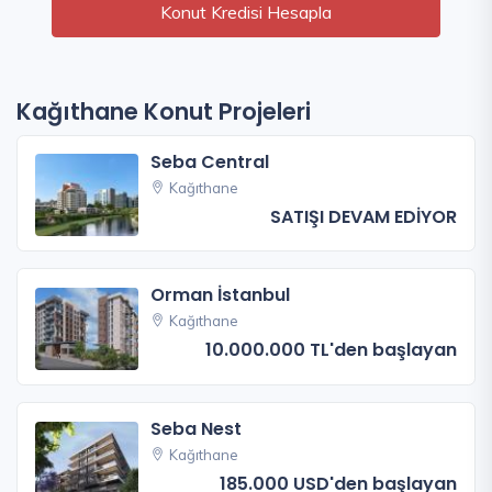
Konut Kredisi Hesapla
Kağıthane Konut Projeleri
Seba Central
Kağıthane
SATIŞI DEVAM EDİYOR
Orman İstanbul
Kağıthane
10.000.000 TL'den başlayan
Seba Nest
Kağıthane
185.000 USD'den başlayan