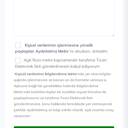
Kişisel verilerimin işlenmesine yönelik
paylaşılan Aydınlatma Metni
'ni okudum, anladım.
Açık Rıza metni kapsamında tarafıma Ticari
Elektronik İleti gönderilmesini kabul ediyorum.
“Kişisel verilerimin Bilgilendirme Metni
’nde yer alan bilgiler
ışığında işlenmesine ve kanuni ya da hizmete ve/veya iş
ilişkisine bağlı fiili gereklilikler halinde Bilgilendirme
Metni’nde belirtilen kişiler ile özellikle inşaat firmaları ile
paylaşılmasına ve tarafıma Ticari Elektronik İleti
gönderilmesine, konu hakkında tereddüde yer vermeyecek
şekilde aydınlatılmış ve bilgi sahibi olarak, açık rızamla onay
veriyorum.”