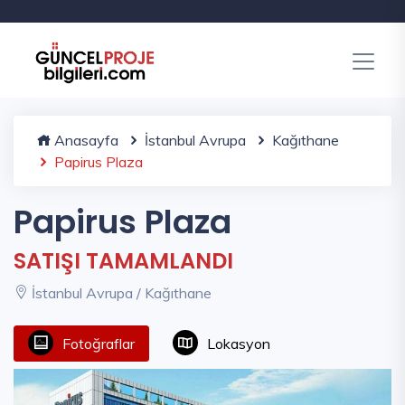
Anasayfa
İstanbul Avrupa
Kağıthane
Papirus Plaza
Papirus Plaza
SATIŞI TAMAMLANDI
İstanbul Avrupa / Kağıthane
Fotoğraflar
Lokasyon