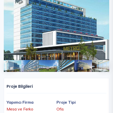
Proje Bilgileri
Yapımcı Firma
Proje Tipi
Mesa ve Ferko
Ofis