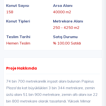
Konut Sayısı
Arsa Alanı
158
40000 m2
Konut Tipleri
Metrekare Alanı
250 - 4250 m2
Teslim Tarihi
Satış Durumu
Hemen Teslim
% 100,00 Satıldı
Proje Hakkında
74 bin 700 metrekarelik inşaat alanı bulunan Papirus
Plaza'da kat büyüklükleri 3 bin 344 metrekare, zemin
üstü alanı 51 bin 900 metrekare, zemin altı alanı ise 22
bin 800 metrekare olarak tasarlandı. Yüksek Mimar