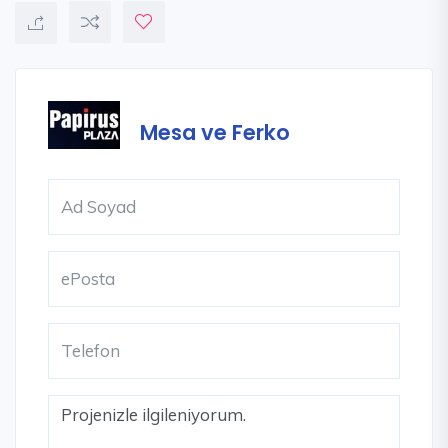
Mesa ve Ferko