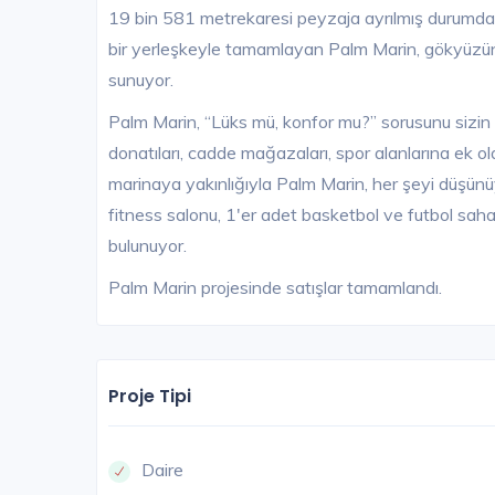
19 bin 581 metrekaresi peyzaja ayrılmış durumda.
bir yerleşkeyle tamamlayan Palm Marin, gökyüzünün
sunuyor.
Palm Marin, “Lüks mü, konfor mu?” sorusunu sizin iç
donatıları, cadde mağazaları, spor alanlarına ek ol
marinaya yakınlığıyla Palm Marin, her şeyi düşü
fitness salonu, 1'er adet basketbol ve futbol saha
bulunuyor.
Palm Marin projesinde satışlar tamamlandı.
Proje Tipi
Daire