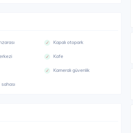
nzarası
Kapalı otopark
erkezi
Kafe
Kameralı güvenlik
 sahası