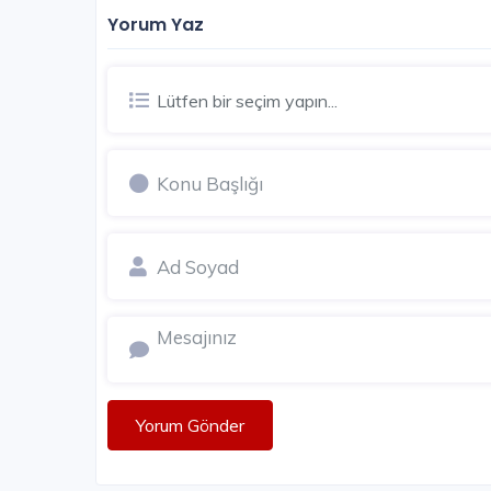
Yorum Yaz
SATIŞI TAMAMLANDI
Lütfen bir seçim yapın...
Yorum Gönder