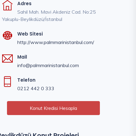
Adres
Sahil Mah. Mavi Akdeniz Cad. No:25
Yakuplu-Beylikdüzü/İstanbul
Web Sitesi
http://www.palmmarinistanbul.com/
Mail
info@palmmarinistanbul.com
Telefon
0212 442 0 333
Konut Kredisi Hesapla
Beylikdüzü Konut Projeleri