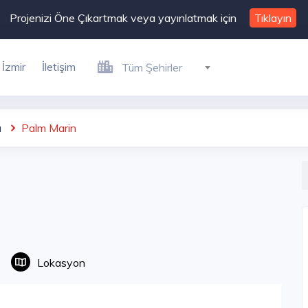
Projenizi Öne Çıkartmak veya yayınlatmak için
Tıklayın
İzmir
İletişim
Tüm Şehirler
ü
Palm Marin
Lokasyon