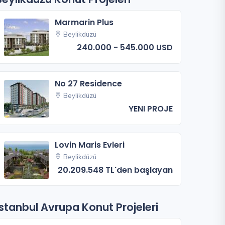
Marmarin Plus
Beylikdüzü
240.000 - 545.000 USD
No 27 Residence
Beylikdüzü
YENI PROJE
Lovin Maris Evleri
Beylikdüzü
20.209.548 TL'den başlayan
İstanbul Avrupa Konut Projeleri