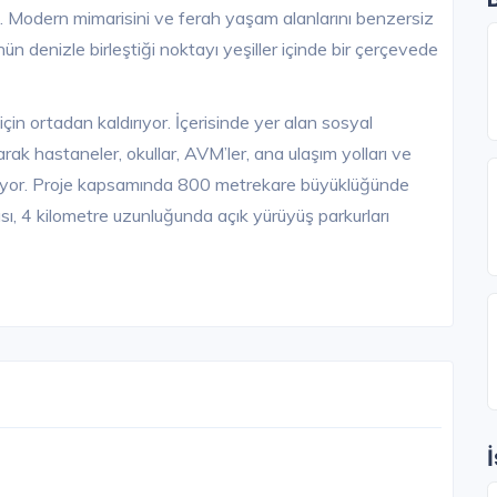
 Modern mimarisini ve ferah yaşam alanlarını benzersiz
 denizle birleştiği noktayı yeşiller içinde bir çerçevede
in ortadan kaldırıyor. İçerisinde yer alan sosyal
arak hastaneler, okullar, AVM’ler, ana ulaşım yolları ve
nüyor. Proje kapsamında 800 metrekare büyüklüğünde
sı, 4 kilometre uzunluğunda açık yürüyüş parkurları