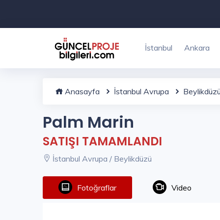
İstanbul
Ankara
Anasayfa
İstanbul Avrupa
Beylikdüz
Palm Marin
SATIŞI TAMAMLANDI
İstanbul Avrupa / Beylikdüzü
Fotoğraflar
Video