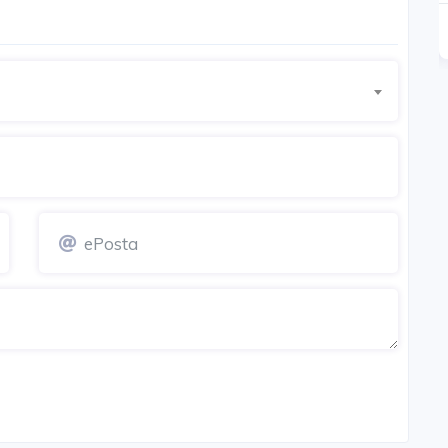
SATIŞI DEVAM EDİYOR
Detay
Detay