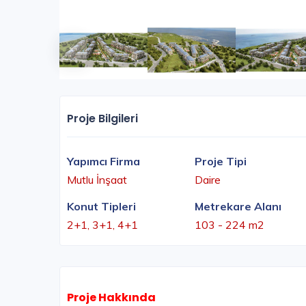
Proje Bilgileri
Yapımcı Firma
Proje Tipi
Mutlu İnşaat
Daire
Konut Tipleri
Metrekare Alanı
2+1, 3+1, 4+1
103 - 224 m2
Proje Hakkında