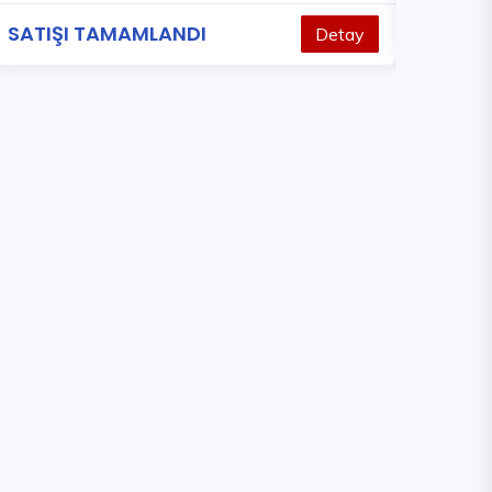
SATIŞI TAMAMLANDI
SATIŞI
Detay