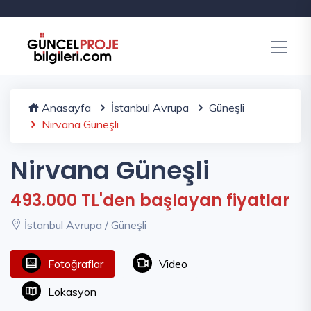
Anasayfa
İstanbul Avrupa
Güneşli
Nirvana Güneşli
Nirvana Güneşli
493.000 TL'den başlayan fiyatlar
İstanbul Avrupa / Güneşli
Fotoğraflar
Video
Lokasyon