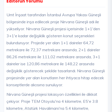
Editörün Yorumu
Umt İnşaat tarafından İstanbul Avrupa Yakası Güneşli
bölgesinde inşa edilecek proje Nirvana Güneşli adı ile
yükseliyor. Nirvana Güneşli projesi içerisinde 1+1'den
3+1'e kadar değişiklik gösteren konut seçenekleri
bulunduruyor. Projede yer alan 1+1 daireler 64,72
metrekare ile 72,37 metrekare arasında, 2+1 daireler
86,26 metrekare ile 111,02 metrekare arasında, 3+1
daireler ise 120,86 metrekare ile 148,22 arasında
değişiklik gösterecek şekilde tasarlandı. Nirvana Güneşli
projesinde yer alan konutların her ihtiyaca hitap edecek
konseptlerde alıcısına sunuluyor.
Nirvana Güneşli projesi lokasyon özellikleri ile dikkat
çekiyor. Proje TEM Otoyolu'na 4 kilometre, E5'e 3.8
kilometre, Atatürk Havalimanı'na 5.4 kilometre,