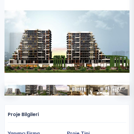
Proje Bilgileri
Yapımcı Firma
Proje Tipi