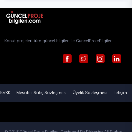
Konut projeleri tüm güncel bilgileri ile GuncelProjeBilgileri
KVKK
Mesafeli Satış Sözleşmesi
Üyelik Sözleşmesi
İletişim
© 2015 Güncel Proje Bilgileri. Designed By
Fikirevim
All Rights