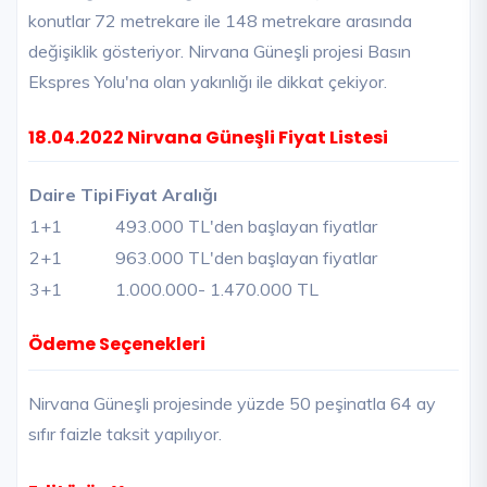
konutlar 72 metrekare ile 148 metrekare arasında
değişiklik gösteriyor. Nirvana Güneşli projesi Basın
Ekspres Yolu'na olan yakınlığı ile dikkat çekiyor.
18.04.2022 Nirvana Güneşli Fiyat Listesi
Daire Tipi
Fiyat Aralığı
1+1
493.000 TL'den başlayan fiyatlar
2+1
963.000 TL'den başlayan fiyatlar
3+1
1.000.000
- 1.470.000 TL
Ödeme Seçenekleri
Nirvana Güneşli projesinde yüzde 50 peşinatla 64 ay
sıfır faizle taksit yapılıyor.