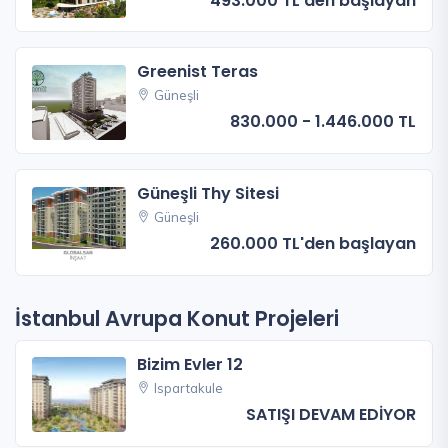
493.000 TL'den başlayan
Greenist Teras
Güneşli
830.000 - 1.446.000 TL
Güneşli Thy Sitesi
Güneşli
260.000 TL'den başlayan
İstanbul Avrupa Konut Projeleri
Bizim Evler 12
Ispartakule
SATIŞI DEVAM EDİYOR