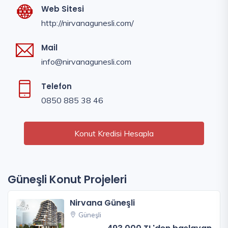
Web Sitesi
http://nirvanagunesli.com/
Mail
info@nirvanagunesli.com
Telefon
0850 885 38 46
Konut Kredisi Hesapla
Güneşli Konut Projeleri
Nirvana Güneşli
Güneşli