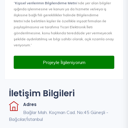
“Kişisel verilerimin Bilgilendirme Metni
’nde yer alan bilgiler
ışığında işlenmesine ve kanuni ya da hizmete ve/veya iş
ilişkisine bağlı fiili gereklilikler halinde Bilgilendirme
Metni’nde belirtilen kişiler ile özellikle inşaat firmaları ile
paylaşılmasına ve tarafıma Ticari Elektronik İleti
gönderilmesine, konu hakkında tereddüde yer vermeyecek
şekilde aydınlatılmış ve bilgi sahibi olarak, açık rızamla onay
veriyorum.”
Projeyle İlgileniyorum
İletişim Bilgileri
Adres
Bağlar Mah. Koçman Cad. No:45 Güneşli -
Bağcılar/İstanbul