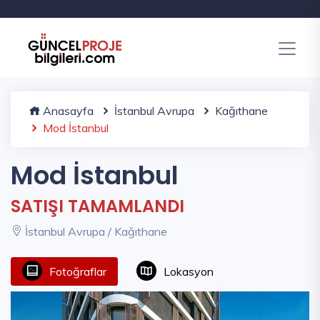
Anasayfa
İstanbul Avrupa
Kağıthane
Mod İstanbul
Mod İstanbul
SATIŞI TAMAMLANDI
İstanbul Avrupa / Kağıthane
Fotoğraflar
Lokasyon