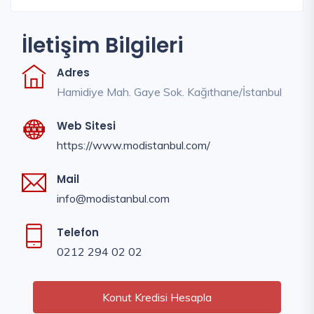
İletişim Bilgileri
Adres
Hamidiye Mah. Gaye Sok. Kağıthane/İstanbul
Web Sitesi
https://www.modistanbul.com/
Mail
info@modistanbul.com
Telefon
0212 294 02 02
Konut Kredisi Hesapla