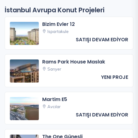
İstanbul Avrupa Konut Projeleri
Bizim Evler 12
Ispartakule
SATIŞI DEVAM EDİYOR
Rams Park House Maslak
Sarıyer
YENI PROJE
Martim E5
Avcılar
SATIŞI DEVAM EDİYOR
The One Güneşli