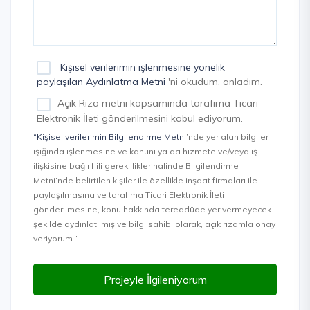
Kişisel verilerimin işlenmesine yönelik
paylaşılan Aydınlatma Metni
'ni okudum, anladım.
Açık Rıza metni kapsamında tarafıma Ticari
Elektronik İleti gönderilmesini kabul ediyorum.
“Kişisel verilerimin Bilgilendirme Metni
’nde yer alan bilgiler
ışığında işlenmesine ve kanuni ya da hizmete ve/veya iş
ilişkisine bağlı fiili gereklilikler halinde Bilgilendirme
Metni’nde belirtilen kişiler ile özellikle inşaat firmaları ile
paylaşılmasına ve tarafıma Ticari Elektronik İleti
gönderilmesine, konu hakkında tereddüde yer vermeyecek
şekilde aydınlatılmış ve bilgi sahibi olarak, açık rızamla onay
veriyorum.”
Projeyle İlgileniyorum