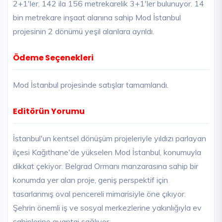
2+1'ler, 142 ila 156 metrekarelik 3+1'ler bulunuyor. 14
bin metrekare inşaat alanına sahip Mod İstanbul
projesinin 2 dönümü yeşil alanlara ayrıldı.
Ödeme Seçenekleri
Mod İstanbul projesinde satışlar tamamlandı.
Editörün Yorumu
İstanbul'un kentsel dönüşüm projeleriyle yıldızı parlayan
ilçesi Kağıthane'de yükselen Mod İstanbul, konumuyla
dikkat çekiyor. Belgrad Ormanı manzarasına sahip bir
konumda yer alan proje, geniş perspektif için
tasarlanmış oval pencereli mimarisiyle öne çıkıyor.
Şehrin önemli iş ve sosyal merkezlerine yakınlığıyla ev
sahiplerine avantaj sağlıyor.