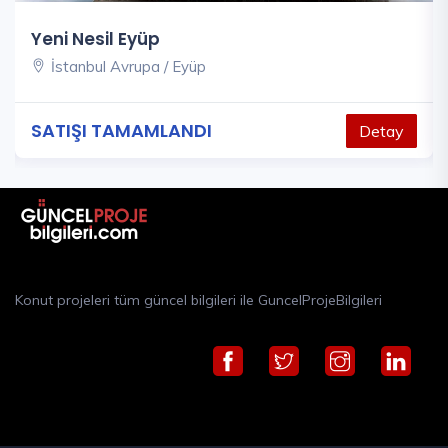
Yeni Nesil Eyüp
İstanbul Avrupa / Eyüp
SATIŞI TAMAMLANDI
Detay
Konut projeleri tüm güncel bilgileri ile GuncelProjeBilgileri