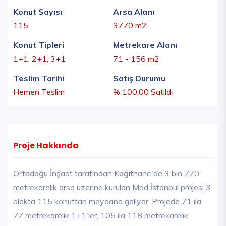
Konut Sayısı
Arsa Alanı
115
3770 m2
Konut Tipleri
Metrekare Alanı
1+1, 2+1, 3+1
71 - 156 m2
Teslim Tarihi
Satış Durumu
Hemen Teslim
% 100,00 Satıldı
Proje Hakkında
Ortadoğu İnşaat tarafından Kağıthane'de 3 bin 770
metrekarelik arsa üzerine kurulan Mod İstanbul projesi 3
blokta 115 konuttan meydana geliyor. Projede 71 ila
77 metrekarelik 1+1'ler, 105 ila 118 metrekarelik