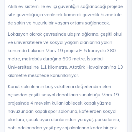
Akıllı ev sistemi ile ev içi güvenliğin sağlanacağı projede
site güvenliği için verilecek kameralı güvenlik hizmeti ile
de sakin ve huzurlu bir yaşam ortamı sağlanacak.
Lokasyon olarak çevresinde ulaşım ağlarına, çeşitli okul
ve üniversitelere ve sosyal yaşam alanlarına yakın
konumda bulunan Mars 19 projesi E-5 karayolu 380
metre, metrobüs durağına 600 metre, İstanbul
Üniversitesi'ne 1.1 kilometre, Atatürk Havalimanı'na 13
kilometre mesafede konumlanıyor.
Konut sakinlerinin boş vakitlerini değerlendirmeleri
açısından çeşitli sosyal donatıların sunulduğu Mars 19
projesinde 4 mevsim kullanılabilecek kapalı yüzme
havuzundan kapalı spor salonuna, kafelerden sosyal
alanlara, çocuk oyun alanlarından yürüyüş parkurlarına,
hobi odalarından yeşil peyzaj alanlarına kadar bir çok