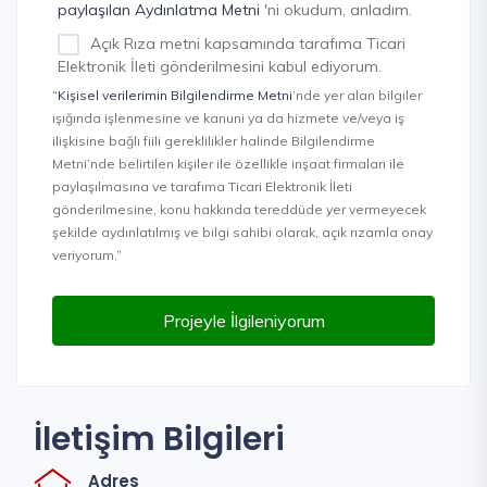
paylaşılan Aydınlatma Metni
'ni okudum, anladım.
Açık Rıza metni kapsamında tarafıma Ticari
Elektronik İleti gönderilmesini kabul ediyorum.
“Kişisel verilerimin Bilgilendirme Metni
’nde yer alan bilgiler
ışığında işlenmesine ve kanuni ya da hizmete ve/veya iş
ilişkisine bağlı fiili gereklilikler halinde Bilgilendirme
Metni’nde belirtilen kişiler ile özellikle inşaat firmaları ile
paylaşılmasına ve tarafıma Ticari Elektronik İleti
gönderilmesine, konu hakkında tereddüde yer vermeyecek
şekilde aydınlatılmış ve bilgi sahibi olarak, açık rızamla onay
veriyorum.”
Projeyle İlgileniyorum
İletişim Bilgileri
Adres