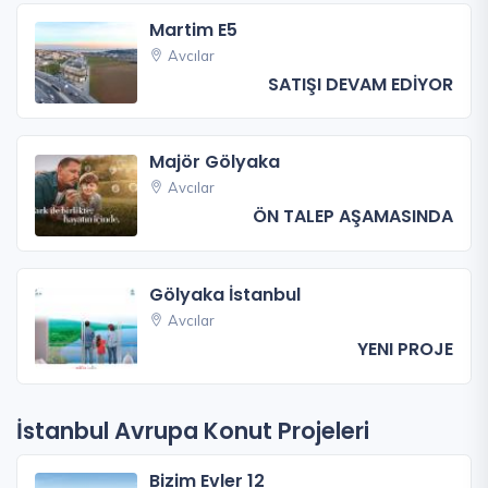
Martim E5
Avcılar
SATIŞI DEVAM EDİYOR
Majör Gölyaka
Avcılar
ÖN TALEP AŞAMASINDA
Gölyaka İstanbul
Avcılar
YENI PROJE
İstanbul Avrupa Konut Projeleri
Bizim Evler 12