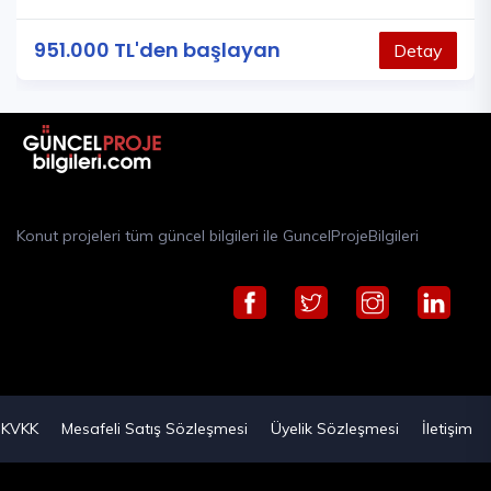
951.000 TL'den başlayan
Detay
Konut projeleri tüm güncel bilgileri ile GuncelProjeBilgileri
KVKK
Mesafeli Satış Sözleşmesi
Üyelik Sözleşmesi
İletişim