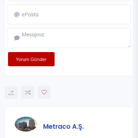
Yorum Gönder
Metraco A.Ş.