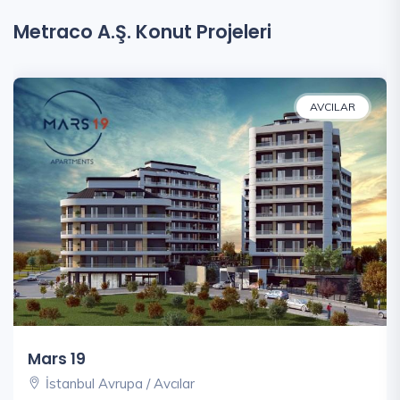
Metraco A.Ş. Konut Projeleri
AVCILAR
Mars 19
İstanbul Avrupa / Avcılar