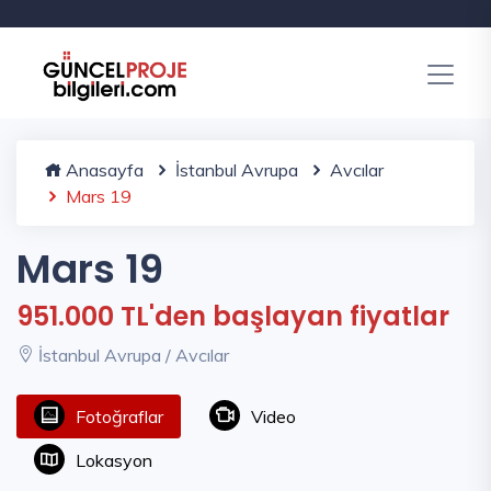
Anasayfa
İstanbul Avrupa
Avcılar
Mars 19
Mars 19
951.000 TL'den başlayan fiyatlar
İstanbul Avrupa / Avcılar
Fotoğraflar
Video
Lokasyon