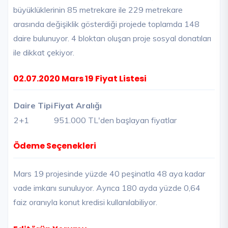
büyüklüklerinin 85 metrekare ile 229 metrekare
arasında değişiklik gösterdiği projede toplamda 148
daire bulunuyor. 4 bloktan oluşan proje sosyal donatıları
ile dikkat çekiyor.
02.07.2020 Mars 19 Fiyat Listesi
Daire Tipi
Fiyat Aralığı
2+1
951.000 TL'den başlayan fiyatlar
Ödeme Seçenekleri
Mars 19 projesinde yüzde 40 peşinatla 48 aya kadar
vade imkanı sunuluyor. Ayrıca 180 ayda yüzde 0,64
faiz oranıyla konut kredisi kullanılabiliyor.