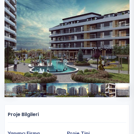
Proje Bilgileri
Yapımcı Firma
Proje Tipi