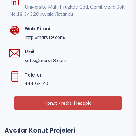
Üniversite Mah. Firuzköy Cad. Cemil Meriç Sok.
No:19 34320 Avcılar/İstanbul
Web Sitesi
http://mars19.com/
Mail
satis@mars19.com
Telefon
444 62 70
Konut Kredisi Hesapla
Avcılar Konut Projeleri