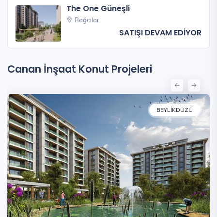
The One Güneşli
Bağcılar
SATIŞI DEVAM EDİYOR
Canan İnşaat Konut Projeleri
BEYLIKDÜZÜ