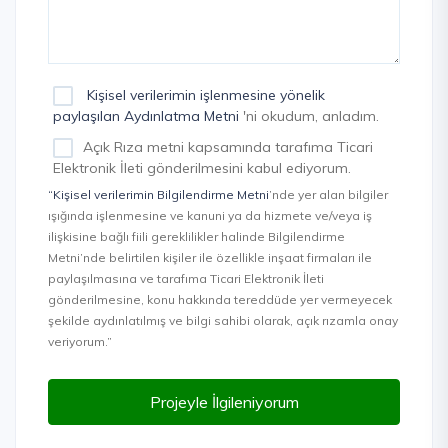
Kişisel verilerimin işlenmesine yönelik
paylaşılan Aydınlatma Metni
'ni okudum, anladım.
Açık Rıza metni kapsamında tarafıma Ticari
Elektronik İleti gönderilmesini kabul ediyorum.
“Kişisel verilerimin Bilgilendirme Metni
’nde yer alan bilgiler
ışığında işlenmesine ve kanuni ya da hizmete ve/veya iş
ilişkisine bağlı fiili gereklilikler halinde Bilgilendirme
Metni’nde belirtilen kişiler ile özellikle inşaat firmaları ile
paylaşılmasına ve tarafıma Ticari Elektronik İleti
gönderilmesine, konu hakkında tereddüde yer vermeyecek
şekilde aydınlatılmış ve bilgi sahibi olarak, açık rızamla onay
veriyorum.”
Projeyle İlgileniyorum