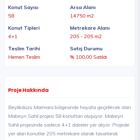
Konut Sayısı
Arsa Alanı
58
14750 m2
Konut Tipleri
Metrekare Alanı
4+1
205 - 205 m2
Teslim Tarihi
Satış Durumu
Hemen Teslim
% 100,00 Satıldı
Proje Hakkında
Beylikdüzü Marmara bölgesinde hayata geçirilecek olan
Mabeyn Sahil projesi 58 konuttan oluşuyor. Mabeyn
Sahil projesinde sadece 4+1 daireler yer alıyor. Projede
yer alan konutlar 205 metrekare olarak tasarlandı.