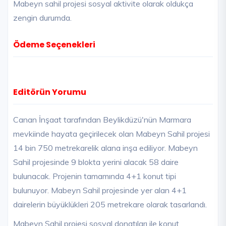
Mabeyn sahil projesi sosyal aktivite olarak oldukça
zengin durumda.
Ödeme Seçenekleri
Editörün Yorumu
Canan İnşaat tarafından Beylikdüzü'nün Marmara
mevkiinde hayata geçirilecek olan Mabeyn Sahil projesi
14 bin 750 metrekarelik alana inşa ediliyor. Mabeyn
Sahil projesinde 9 blokta yerini alacak 58 daire
bulunacak. Projenin tamamında 4+1 konut tipi
bulunuyor. Mabeyn Sahil projesinde yer alan 4+1
dairelerin büyüklükleri 205 metrekare olarak tasarlandı.
Mabeyn Sahil projesi sosyal donatıları ile konut