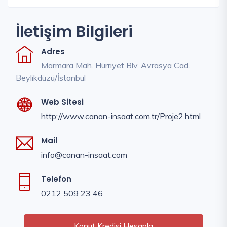
İletişim Bilgileri
Adres
Marmara Mah. Hürriyet Blv. Avrasya Cad.
Beylikdüzü/İstanbul
Web Sitesi
http://www.canan-insaat.com.tr/Proje2.html
Mail
info@canan-insaat.com
Telefon
0212 509 23 46
Konut Kredisi Hesapla