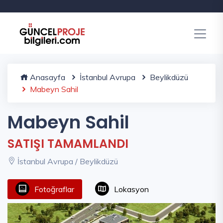
Anasayfa
İstanbul Avrupa
Beylikdüzü
Mabeyn Sahil
Mabeyn Sahil
SATIŞI TAMAMLANDI
İstanbul Avrupa / Beylikdüzü
Fotoğraflar
Lokasyon