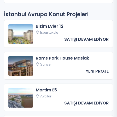
İstanbul Avrupa Konut Projeleri
Bizim Evler 12
Ispartakule
SATIŞI DEVAM EDİYOR
Rams Park House Maslak
Sarıyer
YENI PROJE
Martim E5
Avcılar
SATIŞI DEVAM EDİYOR