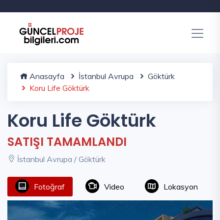
Anasayfa
İstanbul Avrupa
Göktürk
Koru Life Göktürk
Koru Life Göktürk
SATIŞI TAMAMLANDI
İstanbul Avrupa / Göktürk
Fotoğraf
Video
Lokasyon