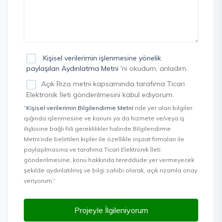
Kişisel verilerimin işlenmesine yönelik
paylaşılan Aydınlatma Metni
'ni okudum, anladım.
Açık Rıza metni kapsamında tarafıma Ticari
Elektronik İleti gönderilmesini kabul ediyorum.
“Kişisel verilerimin Bilgilendirme Metni
’nde yer alan bilgiler
ışığında işlenmesine ve kanuni ya da hizmete ve/veya iş
ilişkisine bağlı fiili gereklilikler halinde Bilgilendirme
Metni’nde belirtilen kişiler ile özellikle inşaat firmaları ile
paylaşılmasına ve tarafıma Ticari Elektronik İleti
gönderilmesine, konu hakkında tereddüde yer vermeyecek
şekilde aydınlatılmış ve bilgi sahibi olarak, açık rızamla onay
veriyorum.”
Projeyle İlgileniyorum