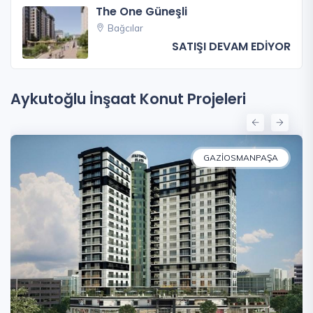
The One Güneşli
Bağcılar
SATIŞI DEVAM EDİYOR
Aykutoğlu İnşaat Konut Projeleri
GAZIOSMANPAŞA