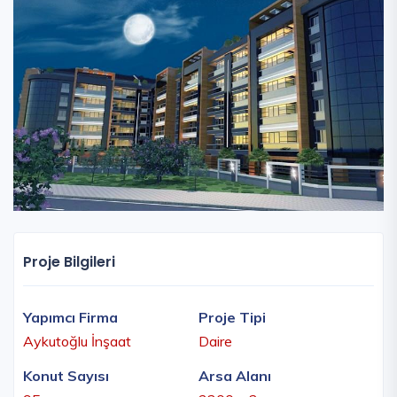
Proje Bilgileri
Yapımcı Firma
Proje Tipi
Aykutoğlu İnşaat
Daire
Konut Sayısı
Arsa Alanı