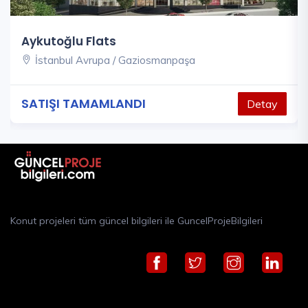
Aykutoğlu Flats
İstanbul Avrupa / Gaziosmanpaşa
SATIŞI TAMAMLANDI
Detay
Konut projeleri tüm güncel bilgileri ile GuncelProjeBilgileri