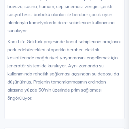
havuzu, sauna, hamam, cep sineması, zengin içerikli
sosyal tesis, barbekü alanları ile beraber çocuk oyun
alanlarıyla kamelyalarda daire sakinlerinin kullanımına
sunuluyor.
Koru Life Göktürk projesinde konut sahiplerinin araçlarını
park edebilecekleri otoparkla beraber, elektrik
kesintilerinde mağduriyet yaşanmasını engellemek için
jeneratör sistemide kuruluyor. Aynı zamanda su
kullanımında rahatlık sağlaması açısından su deposu da
düşünülmüş. Projenin tamamlanmasının ardından
alıcısına yüzde 50'nin üzerinde prim sağlaması
öngörülüyor.