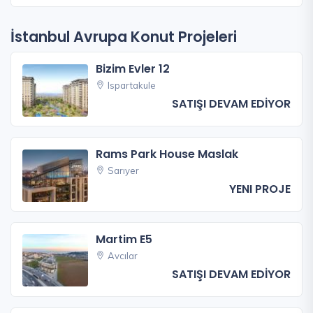
İstanbul Avrupa Konut Projeleri
Bizim Evler 12
Ispartakule
SATIŞI DEVAM EDİYOR
Rams Park House Maslak
Sarıyer
YENI PROJE
Martim E5
Avcılar
SATIŞI DEVAM EDİYOR