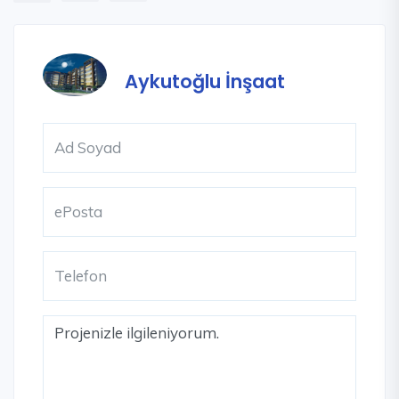
Aykutoğlu İnşaat