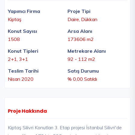
Yapımcı Firma
Proje Tipi
Kiptaş
Daire, Dükkan
Konut Sayısı
Arsa Alanı
1508
173606 m2
Konut Tipleri
Metrekare Alanı
2+1, 3+1
92 - 112 m2
Teslim Tarihi
Satış Durumu
Nisan 2020
% 0,00 Satıldı
Proje Hakkında
Kiptaş Silivri Konutları 3. Etap projesi İstanbul Silivri'de