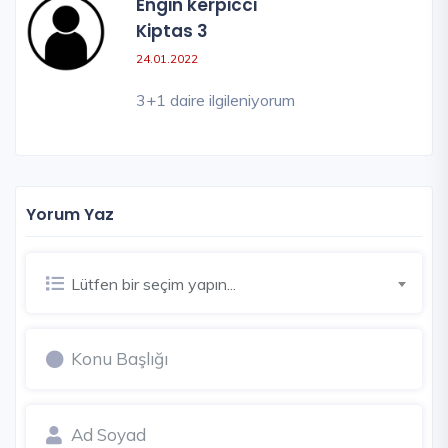
Engin kerpicci
Kiptas 3
24.01.2022
3+1 daire ilgileniyorum
Yorum Yaz
Lütfen bir seçim yapın...