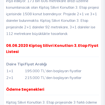
inşa ediliyor. 173 bin 606 metrekare arazi üzerine
konumlanacak olan Kiptaş Silivri Konutları 3. Etap projesi
içerisinde 1508 konut barındırıyor. Projede 2+1 ve 3+1
daireler bulunmakta. Kiptaş Silivri Konutları 3. Etap
projesinde 2+1 daireler 92 metrekare, 3+1 daireler ise
112 metrekare büyüklükte tasarlandı.
06.06.2020 Kiptaş Silivri Konutları 3. Etap Fiyat
Listesi
Daire Tipi
Fiyat Aralığı
1+1
195.000 TL'den başlayan fiyatlar
2+1
215.000 TL'den başlayan fiyatlar
Ödeme Seçenekleri
Kiptaş Silivri Konutları 3. Etap projesinde 3 farklı ödeme