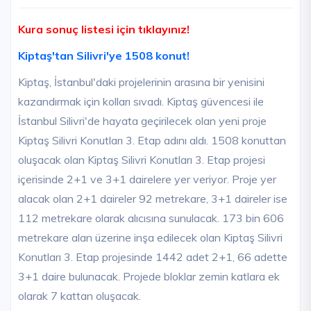
Kura sonuç listesi için tıklayınız!
Kiptaş'tan Silivri'ye 1508 konut!
Kiptaş, İstanbul'daki projelerinin arasına bir yenisini
kazandırmak için kolları sıvadı. Kiptaş güvencesi ile
İstanbul Silivri'de hayata geçirilecek olan yeni proje
Kiptaş Silivri Konutları 3. Etap adını aldı. 1508 konuttan
oluşacak olan Kiptaş Silivri Konutları 3. Etap projesi
içerisinde 2+1 ve 3+1 dairelere yer veriyor. Proje yer
alacak olan 2+1 daireler 92 metrekare, 3+1 daireler ise
112 metrekare olarak alıcısına sunulacak. 173 bin 606
metrekare alan üzerine inşa edilecek olan Kiptaş Silivri
Konutları 3. Etap projesinde 1442 adet 2+1, 66 adette
3+1 daire bulunacak. Projede bloklar zemin katlara ek
olarak 7 kattan oluşacak.