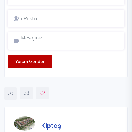
Yorum Gönder
Kiptaş