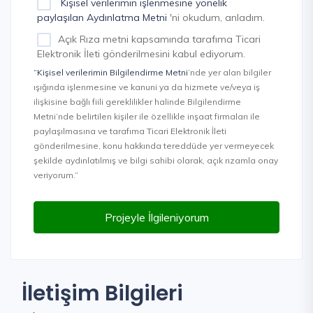
Kişisel verilerimin işlenmesine yönelik
paylaşılan Aydınlatma Metni
'ni okudum, anladım.
Açık Rıza metni kapsamında tarafıma Ticari
Elektronik İleti gönderilmesini kabul ediyorum.
“Kişisel verilerimin Bilgilendirme Metni
’nde yer alan bilgiler
ışığında işlenmesine ve kanuni ya da hizmete ve/veya iş
ilişkisine bağlı fiili gereklilikler halinde Bilgilendirme
Metni’nde belirtilen kişiler ile özellikle inşaat firmaları ile
paylaşılmasına ve tarafıma Ticari Elektronik İleti
gönderilmesine, konu hakkında tereddüde yer vermeyecek
şekilde aydınlatılmış ve bilgi sahibi olarak, açık rızamla onay
veriyorum.”
Projeyle İlgileniyorum
İletişim Bilgileri