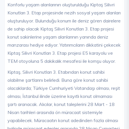
Konforlu yaşam alanlarının oluşturulduğu Kiptaş Silivri
Konutları 3. Etap projesinde nezih sosyal yaşam alanları
oluşturuluyor. Bulunduğu konum ile deniz gören dairelere
de sahip olacak Kiptaş Silivri Konutları 3. Etap projesi
konut sakinlerine yaşam alanlarının yanında deniz
manzarası hediye ediyor. Yatırımcıların dikkatini çekecek
Kiptaş Silivri Konutları 3. Etap projesi E5 karayolu ve
TEM otoyoluna 5 dakikalık mesafesi ile komşu oluyor.
Kiptaş, Silivri Konutları 3. Etabından konut sahibi
olabilme şartlarını belirledi. Buna göre konut sahibi
olacaklarda; Türkiye Cumhuriyeti Vatandaşı olması, reşit
olması, İstanbul ilinde üzerine kayıtlı konut olmaması
şartı aranacak. Alıcılar, konut taleplerini 28 Mart - 18
Nisan tarihleri arasında ön müracaat sistemiyle
yapabilecek. Müracaatın konut adedinden fazla olması
halinde müracaat edenler arasında 28 Nisan Cumartesi