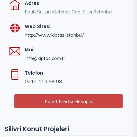
Adres
Fatih Sultan Mehmet Cad. Silivri/İstanbul
Web Sitesi
http://www.kiptas.istanbul/
Mail
info@kiptas.com.tr
Telefon
0212 414 98 98
Konut Kredisi Hesapla
Silivri Konut Projeleri