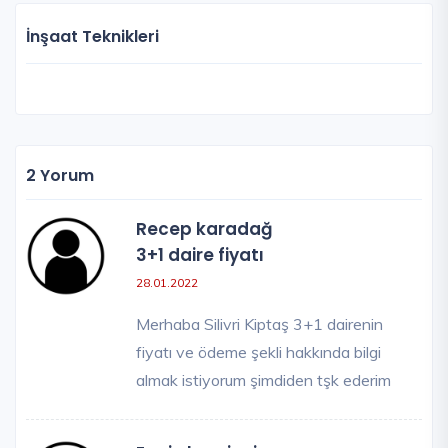
İnşaat Teknikleri
2 Yorum
Recep karadağ
3+1 daire fiyatı
28.01.2022
Merhaba Silivri Kiptaş 3+1 dairenin
fiyatı ve ödeme şekli hakkında bilgi
almak istiyorum şimdiden tşk ederim