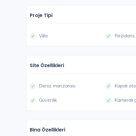
Proje Tipi
Villa
Rezidans
Site Özellikleri
Deniz manzarası
Kapalı ot
Güvenlik
Kameralı 
Bina Özellikleri