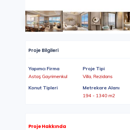
Proje Bilgileri
Yapımcı Firma
Proje Tipi
Astaş Gayrimenkul
Villa, Rezidans
Konut Tipleri
Metrekare Alanı
194 - 1340 m2
Proje Hakkında