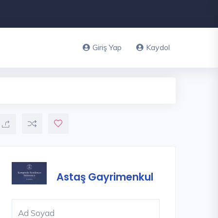
Giriş Yap
Kaydol
Astaş Gayrimenkul