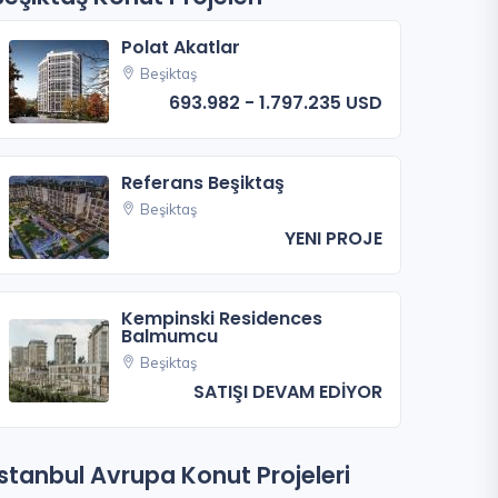
Polat Akatlar
Beşiktaş
693.982 - 1.797.235 USD
Referans Beşiktaş
Beşiktaş
YENI PROJE
Kempinski Residences
Balmumcu
Beşiktaş
SATIŞI DEVAM EDİYOR
İstanbul Avrupa Konut Projeleri