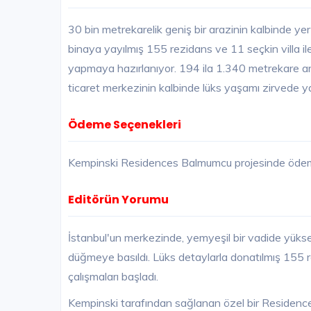
30 bin metrekarelik geniş bir arazinin kalbinde 
binaya yayılmış 155 rezidans ve 11 seçkin villa il
yapmaya hazırlanıyor. 194 ila 1.340 metrekare aras
ticaret merkezinin kalbinde lüks yaşamı zirvede 
Ödeme Seçenekleri
Kempinski Residences Balmumcu projesinde ödeme
Editörün Yorumu
İstanbul'un merkezinde, yemyeşil bir vadide yüks
düğmeye basıldı. Lüks detaylarla donatılmış 155 r
çalışmaları başladı.
Kempinski tarafından sağlanan özel bir Residence