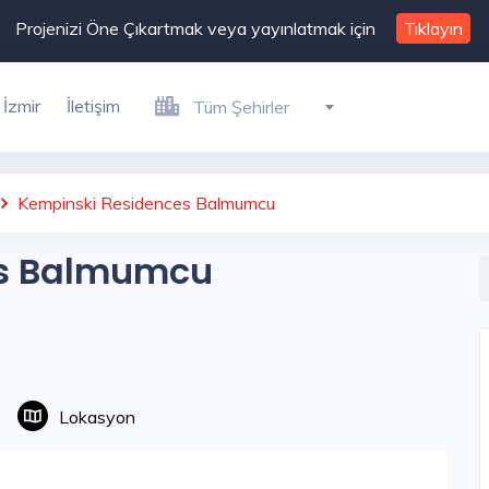
Projenizi Öne Çıkartmak veya yayınlatmak için
Tıklayın
İzmir
İletişim
Tüm Şehirler
Kempinski Residences Balmumcu
es Balmumcu
Lokasyon