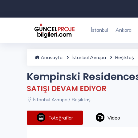
İstanbul
Ankara
Anasayfa
İstanbul Avrupa
Beşiktaş
Kempinski Residenc
SATIŞI DEVAM EDİYOR
İstanbul Avrupa / Beşiktaş
Fotoğraflar
Video