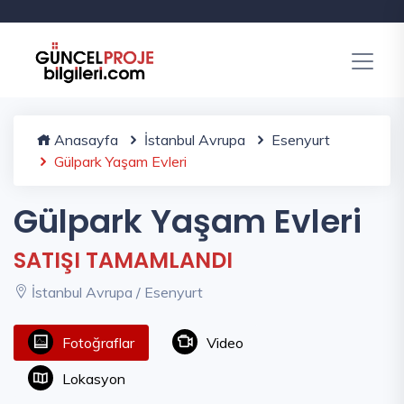
Anasayfa
İstanbul Avrupa
Esenyurt
Gülpark Yaşam Evleri
Gülpark Yaşam Evleri
SATIŞI TAMAMLANDI
İstanbul Avrupa / Esenyurt
Fotoğraflar
Video
Lokasyon