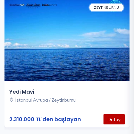
ZEYTINBURNU
Yedi Mavi
İstanbul Avrupa / Zeytinburnu
2.310.000 TL'den başlayan
Detay