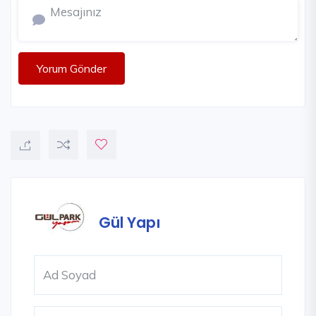
Yorum Gönder
Gül Yapı