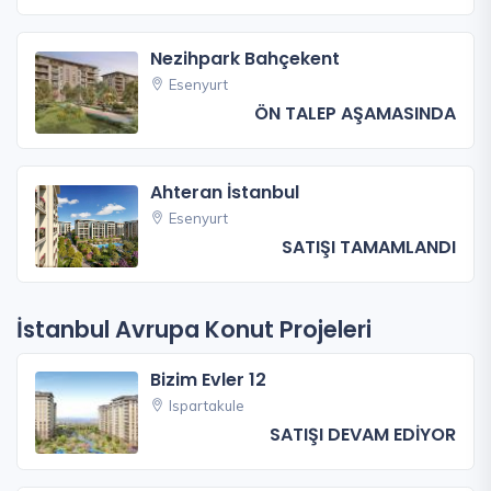
Nezihpark Bahçekent
Esenyurt
ÖN TALEP AŞAMASINDA
Ahteran İstanbul
Esenyurt
SATIŞI TAMAMLANDI
İstanbul Avrupa Konut Projeleri
Bizim Evler 12
Ispartakule
SATIŞI DEVAM EDİYOR