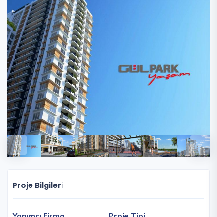
Proje Bilgileri
Yapımcı Firma
Proje Tipi