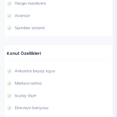
Yangın merdiveni
Asansör
Sprinkler sistemi
Konut Özellikleri
Ankastre beyaz eşya
Merkezi ısıtma
Isı pay ölçer
Ebeveyn banyosu