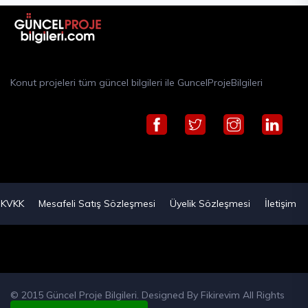
Konut projeleri tüm güncel bilgileri ile GuncelProjeBilgileri
KVKK
Mesafeli Satış Sözleşmesi
Üyelik Sözleşmesi
İletişim
© 2015 Güncel Proje Bilgileri. Designed By
Fikirevim
All Rights