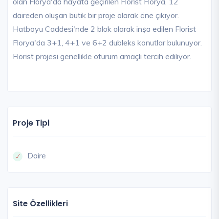
olan Florya'da hayata geçirilen Florist Florya, 12
daireden oluşan butik bir proje olarak öne çıkıyor.
Hatboyu Caddesi'nde 2 blok olarak inşa edilen Florist
Florya'da 3+1, 4+1 ve 6+2 dubleks konutlar bulunuyor.
Florist projesi genellikle oturum amaçlı tercih ediliyor.
Proje Tipi
Daire
Site Özellikleri