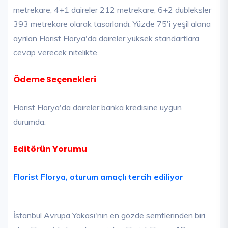
metrekare, 4+1 daireler 212 metrekare, 6+2 dubleksler
393 metrekare olarak tasarlandı. Yüzde 75'i yeşil alana
ayrılan Florist Florya'da daireler yüksek standartlara
cevap verecek nitelikte.
Ödeme Seçenekleri
Florist Florya'da daireler banka kredisine uygun
durumda.
Editörün Yorumu
Florist Florya, oturum amaçlı tercih ediliyor
İstanbul Avrupa Yakası'nın en gözde semtlerinden biri