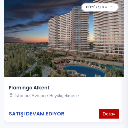
BÜYÜKÇEKMECE
Flamingo Alkent
İstanbul Avrupa / Büyükçekmece
SATIŞI DEVAM EDİYOR
Detay