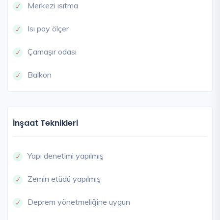
Merkezi ısıtma
Isı pay ölçer
Çamaşır odası
Balkon
İnşaat Teknikleri
Yapı denetimi yapılmış
Zemin etüdü yapılmış
Deprem yönetmeliğine uygun