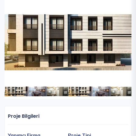
Proje Bilgileri
Yapımcı Firma
Proje Tipi