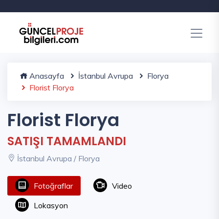
Anasayfa
İstanbul Avrupa
Florya
Florist Florya
Florist Florya
SATIŞI TAMAMLANDI
İstanbul Avrupa / Florya
Fotoğraflar
Video
Lokasyon