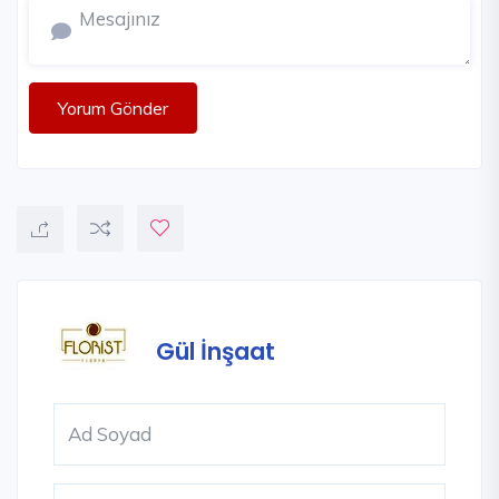
Yorum Gönder
Gül İnşaat