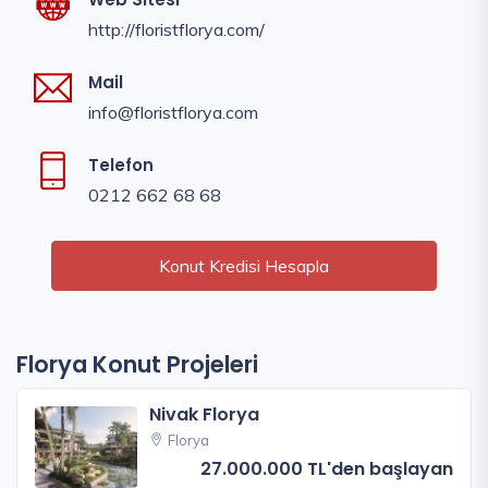
http://floristflorya.com/
Mail
info@floristflorya.com
Telefon
0212 662 68 68
Konut Kredisi Hesapla
Florya Konut Projeleri
Nivak Florya
Florya
27.000.000 TL'den başlayan