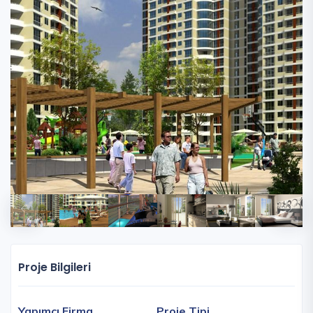
Proje Bilgileri
Yapımcı Firma
Proje Tipi