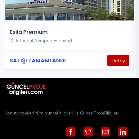
Esila Premium
İstanbul Avrupa / Esenyurt
SATIŞI TAMAMLANDI
Detay
Konut projeleri tüm güncel bilgileri ile GuncelProjeBilgileri