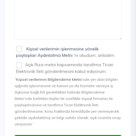
Kişisel verilerimin işlenmesine yönelik
paylaşılan Aydınlatma Metni
'ni okudum, anladım.
Açık Rıza metni kapsamında tarafıma Ticari
Elektronik İleti gönderilmesini kabul ediyorum.
“Kişisel verilerimin Bilgilendirme Metni
’nde yer alan bilgiler
ışığında işlenmesine ve kanuni ya da hizmete ve/veya iş
ilişkisine bağlı fiili gereklilikler halinde Bilgilendirme
Metni’nde belirtilen kişiler ile özellikle inşaat firmaları ile
paylaşılmasına ve tarafıma Ticari Elektronik İleti
gönderilmesine, konu hakkında tereddüde yer vermeyecek
şekilde aydınlatılmış ve bilgi sahibi olarak, açık rızamla onay
veriyorum.”