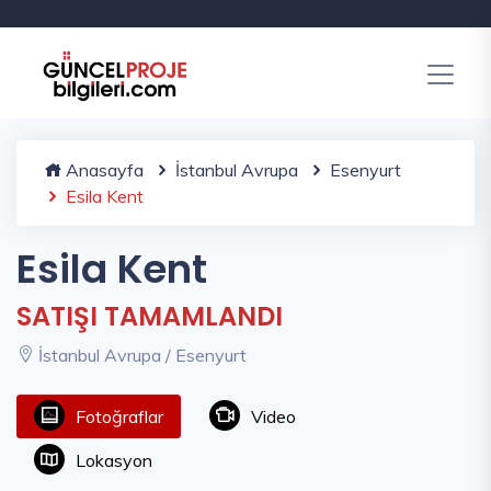
Anasayfa
İstanbul Avrupa
Esenyurt
Esila Kent
Esila Kent
SATIŞI TAMAMLANDI
İstanbul Avrupa / Esenyurt
Fotoğraflar
Video
Lokasyon