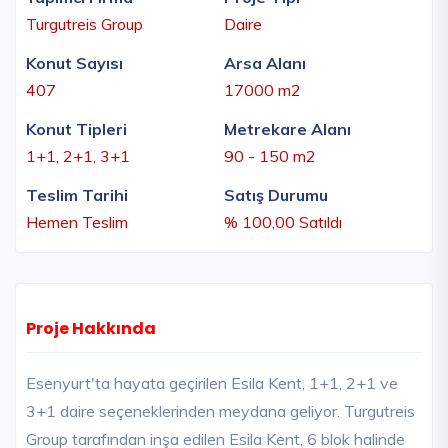
Turgutreis Group
Daire
Konut Sayısı
Arsa Alanı
407
17000 m2
Konut Tipleri
Metrekare Alanı
1+1, 2+1, 3+1
90 - 150 m2
Teslim Tarihi
Satış Durumu
Hemen Teslim
% 100,00 Satıldı
Proje Hakkında
Esenyurt'ta hayata geçirilen Esila Kent, 1+1, 2+1 ve
3+1 daire seçeneklerinden meydana geliyor. Turgutreis
Group tarafından inşa edilen Esila Kent, 6 blok halinde