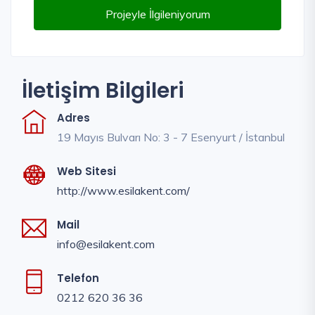
Projeyle İlgileniyorum
İletişim Bilgileri
Adres
19 Mayıs Bulvarı No: 3 - 7 Esenyurt / İstanbul
Web Sitesi
http://www.esilakent.com/
Mail
info@esilakent.com
Telefon
0212 620 36 36