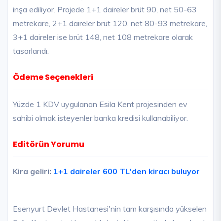
inşa ediliyor. Projede 1+1 daireler brüt 90, net 50-63
metrekare, 2+1 daireler brüt 120, net 80-93 metrekare,
3+1 daireler ise brüt 148, net 108 metrekare olarak
tasarlandı.
Ödeme Seçenekleri
Yüzde 1 KDV uygulanan Esila Kent projesinden ev
sahibi olmak isteyenler banka kredisi kullanabiliyor.
Editörün Yorumu
Kira geliri:
1+1 daireler 600 TL'den kiracı buluyor
Esenyurt Devlet Hastanesi'nin tam karşısında yükselen