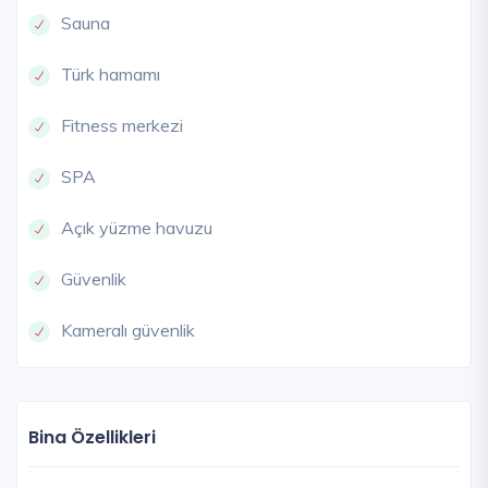
Sauna
Türk hamamı
Fitness merkezi
SPA
Açık yüzme havuzu
Güvenlik
Kameralı güvenlik
Bina Özellikleri