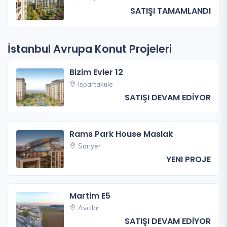
SATIŞI TAMAMLANDI
İstanbul Avrupa Konut Projeleri
Bizim Evler 12
Ispartakule
SATIŞI DEVAM EDİYOR
Rams Park House Maslak
Sarıyer
YENI PROJE
Martim E5
Avcılar
SATIŞI DEVAM EDİYOR