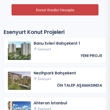
Konut Kredisi Hesapla
Esenyurt Konut Projeleri
Banu Evleri Bahçekent 1
Esenyurt
YENI PROJE
Nezihpark Bahçekent
Esenyurt
ÖN TALEP AŞAMASINDA
Ahteran İstanbul
Esenyurt