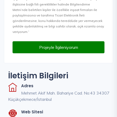
ilişkisine bağlı fiili gereklilikler halinde Bilgilendirme
Metni’nde belirtilen kişiler ile özellikle inşaat firmaları ile
paylaşılmasına ve tarafıma Ticari Elektronik İleti
gönderilmesine, konu hakkında tereddüde yer vermeyecek
şekilde aydınlatılmış ve bilgi sahibi olarak, açık rızamla onay
veriyorum.”
Projeyle İlgileniyorum
İletişim Bilgileri
Adres
Mehmet Akif Mah. Bahariye Cad. No:43 34307
Küçükçekmece/İstanbul
Web Sitesi