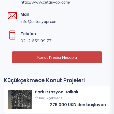
http://www.cetasyapi.com/
Mail
info@cetasyapi.com
Telefon
0212 659 99 77
Konut Kredisi Hesapla
Küçükçekmece Konut Projeleri
Park İstasyon Halkalı
Küçükçekmece
275.000 USD'den başlayan