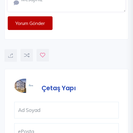
Yorum Gönder
Çetaş Yapı