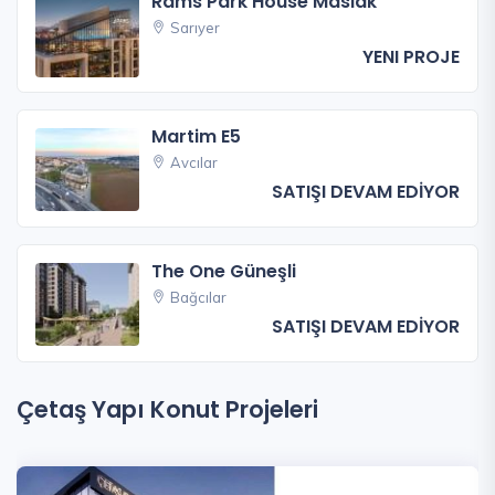
Rams Park House Maslak
Sarıyer
YENI PROJE
Martim E5
Avcılar
SATIŞI DEVAM EDİYOR
The One Güneşli
Bağcılar
SATIŞI DEVAM EDİYOR
Çetaş Yapı Konut Projeleri