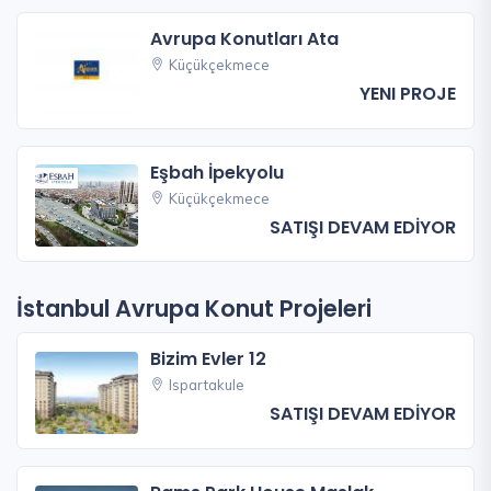
Avrupa Konutları Ata
Küçükçekmece
YENI PROJE
Eşbah İpekyolu
Küçükçekmece
SATIŞI DEVAM EDİYOR
İstanbul Avrupa Konut Projeleri
Bizim Evler 12
Ispartakule
SATIŞI DEVAM EDİYOR