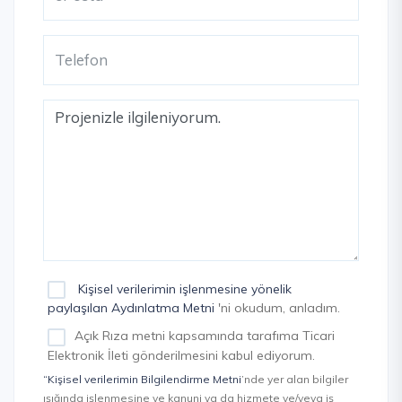
Kişisel verilerimin işlenmesine yönelik
paylaşılan Aydınlatma Metni
'ni okudum, anladım.
Açık Rıza metni kapsamında tarafıma Ticari
Elektronik İleti gönderilmesini kabul ediyorum.
“Kişisel verilerimin Bilgilendirme Metni
’nde yer alan bilgiler
ışığında işlenmesine ve kanuni ya da hizmete ve/veya iş