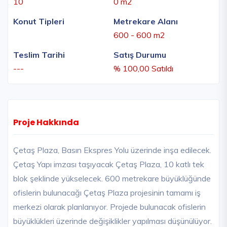
10
0 m2
Konut Tipleri
Metrekare Alanı
600 - 600 m2
Teslim Tarihi
Satış Durumu
---
% 100,00 Satıldı
Proje Hakkında
Çetaş Plaza, Basın Ekspres Yolu üzerinde inşa edilecek.
Çetaş Yapı imzası taşıyacak Çetaş Plaza, 10 katlı tek
blok şeklinde yükselecek. 600 metrekare büyüklüğünde
ofislerin bulunacağı Çetaş Plaza projesinin tamamı iş
merkezi olarak planlanıyor. Projede bulunacak ofislerin
büyüklükleri üzerinde değişiklikler yapılması düşünülüyor.