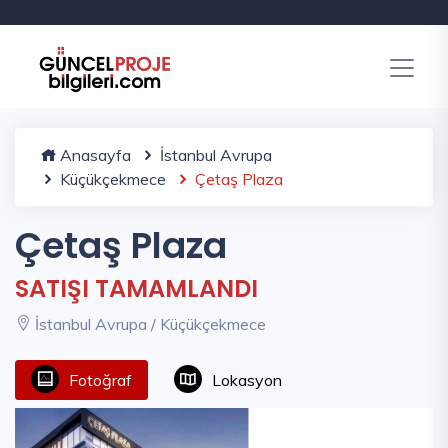
Anasayfa
İstanbul Avrupa
Küçükçekmece
Çetaş Plaza
Çetaş Plaza
SATIŞI TAMAMLANDI
İstanbul Avrupa / Küçükçekmece
Fotoğraf
Lokasyon