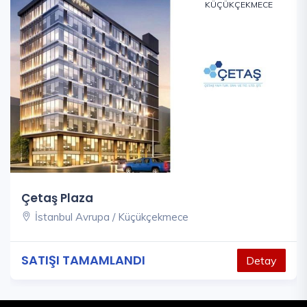
KÜÇÜKÇEKMECE
Çetaş Plaza
İstanbul Avrupa / Küçükçekmece
SATIŞI TAMAMLANDI
Detay