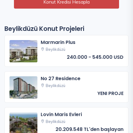
Konut Kredisi Hesapla
Beylikdüzü Konut Projeleri
Marmarin Plus
Beylikdüzü
240.000 - 545.000 USD
No 27 Residence
Beylikdüzü
YENI PROJE
Lovin Maris Evleri
Beylikdüzü
20.209.548 TL'den başlayan