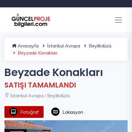
Anasayfa
İstanbul Avrupa
Beylikdüzü
Beyzade Konakları
Beyzade Konakları
SATIŞI TAMAMLANDI
İstanbul Avrupa / Beylikdüzü
Fotoğraf
Lokasyon