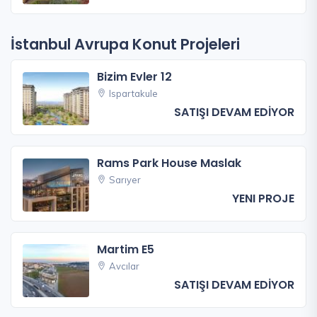
İstanbul Avrupa Konut Projeleri
Bizim Evler 12
Ispartakule
SATIŞI DEVAM EDİYOR
Rams Park House Maslak
Sarıyer
YENI PROJE
Martim E5
Avcılar
SATIŞI DEVAM EDİYOR