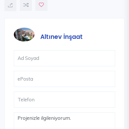
Altınev İnşaat