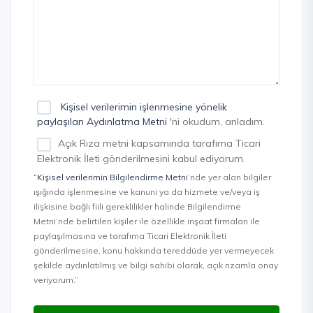
Kişisel verilerimin işlenmesine yönelik
paylaşılan Aydınlatma Metni
'ni okudum, anladım.
Açık Rıza metni kapsamında tarafıma Ticari
Elektronik İleti gönderilmesini kabul ediyorum.
“Kişisel verilerimin Bilgilendirme Metni
’nde yer alan bilgiler
ışığında işlenmesine ve kanuni ya da hizmete ve/veya iş
ilişkisine bağlı fiili gereklilikler halinde Bilgilendirme
Metni’nde belirtilen kişiler ile özellikle inşaat firmaları ile
paylaşılmasına ve tarafıma Ticari Elektronik İleti
gönderilmesine, konu hakkında tereddüde yer vermeyecek
şekilde aydınlatılmış ve bilgi sahibi olarak, açık rızamla onay
veriyorum.”