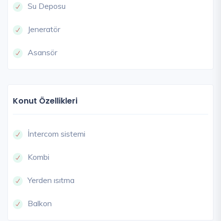
Su Deposu
Jeneratör
Asansör
Konut Özellikleri
İntercom sistemi
Kombi
Yerden ısıtma
Balkon