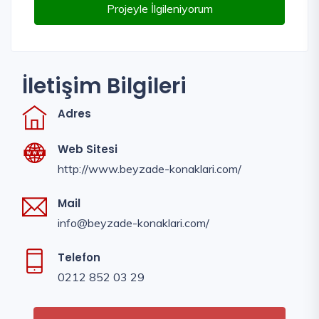
Projeyle İlgileniyorum
İletişim Bilgileri
Adres
Web Sitesi
http://www.beyzade-konaklari.com/
Mail
info@beyzade-konaklari.com
/
Telefon
0212 852 03 29