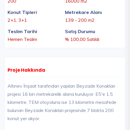
200
16000 m2
Konut Tipleri
Metrekare Alanı
2+1, 3+1
139 - 200 m2
Teslim Tarihi
Satış Durumu
Hemen Teslim
% 100,00 Satıldı
Proje Hakkında
Altınev İnşaat tarafından yapılan Beyzade Konakları
projesi 16 bin metrekarelik alana kuruluyor. E5'e 1,5
kilometre, TEM otoyoluna ise 13 kilometre mesafede
bulunan Beyzade Konakları projesinde 7 blokta 200
konut yer alıyor.