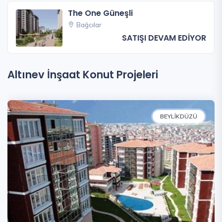
The One Güneşli
Bağcılar
SATIŞI DEVAM EDİYOR
Altınev İnşaat Konut Projeleri
BEYLIKDÜZÜ