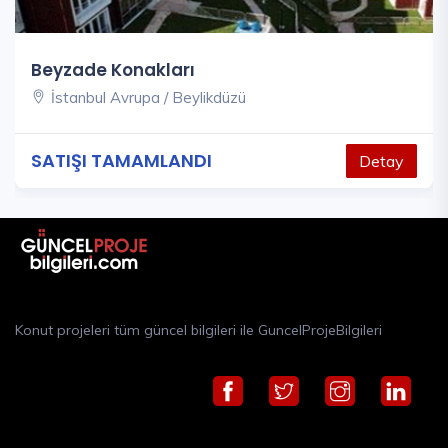
Beyzade Konakları
İstanbul Avrupa / Beylikdüzü
SATIŞI TAMAMLANDI
Detay
Konut projeleri tüm güncel bilgileri ile GuncelProjeBilgileri