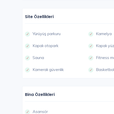
Site Özellikleri
Yürüyüş parkuru
Kamelya
Kapalı otopark
Kapalı y
Sauna
Fitness m
Kameralı güvenlik
Basketbol
Bina Özellikleri
Asansör