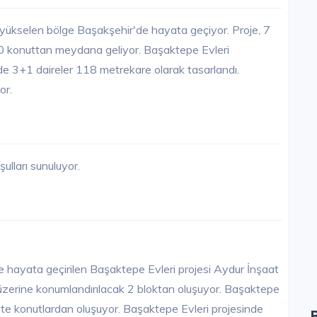
 yükselen bölge Başakşehir'de hayata geçiyor. Proje, 7
80 konuttan meydana geliyor. Başaktepe Evleri
ede 3+1 daireler 118 metrekare olarak tasarlandı.
or.
ulları sunuluyor.
e hayata geçirilen Başaktepe Evleri projesi Aydur İnşaat
 üzerine konumlandırılacak 2 bloktan oluşuyor. Başaktepe
ipte konutlardan oluşuyor. Başaktepe Evleri projesinde