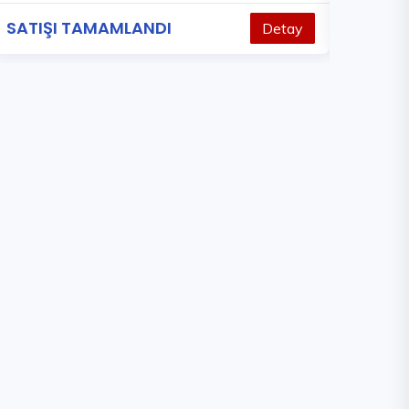
ÖN TAL
SATIŞI TAMAMLANDI
Detay