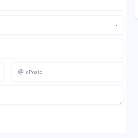
ÖN TALEP AŞAMASINDA
Detay
Detay