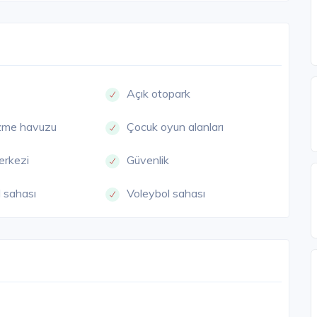
Açık otopark
üzme havuzu
Çocuk oyun alanları
erkezi
Güvenlik
 sahası
Voleybol sahası