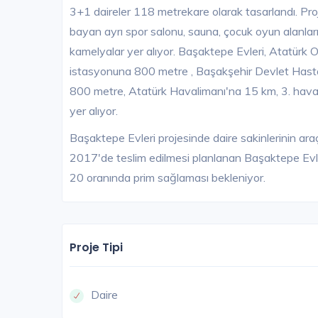
3+1 daireler 118 metrekare olarak tasarlandı. Pr
bayan ayrı spor salonu, sauna, çocuk oyun alanları
kamelyalar yer alıyor. Başaktepe Evleri, Atatürk
istasyonuna 800 metre , Başakşehir Devlet Hasta
800 metre, Atatürk Havalimanı'na 15 km, 3. haval
yer alıyor.
Başaktepe Evleri projesinde daire sakinlerinin araçl
2017'de teslim edilmesi planlanan Başaktepe Evle
20 oranında prim sağlaması bekleniyor.
Proje Tipi
Daire