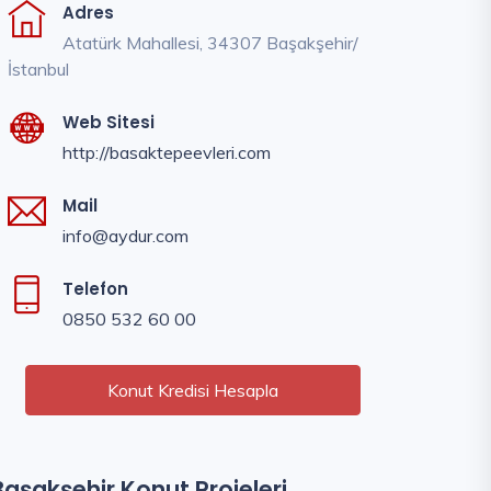
Adres
Atatürk Mahallesi, 34307 Başakşehir/
İstanbul
Web Sitesi
http://basaktepeevleri.com
Mail
info@aydur.com
Telefon
0850 532 60 00
Konut Kredisi Hesapla
Başakşehir Konut Projeleri