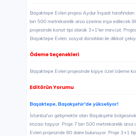
Başaktepe Evleri projesi Aydur İnşaat tarafından
bin 500 metrekarelik arsa üzerine inşa edilecek 
projesinde konut tipi olarak 3+1'ler mevcut. Proj
Başaktepe Evleri, sosyal donatıları ile dikkat çekiy
Ödeme Seçenekleri
Başaktepe Evleri projesinde kişiye özel ödeme koş
Editörün Yorumu
Başaktepe, Başakşehir'de yükseliyor!
İstanbul'un gelişmekte olan Başakşehir bölgesind
imzası taşıyor. Proje 7 bin 500 metrekarelik arsa
Evleri projesinde 80 daire bulunuyor. Proje 3+1 t