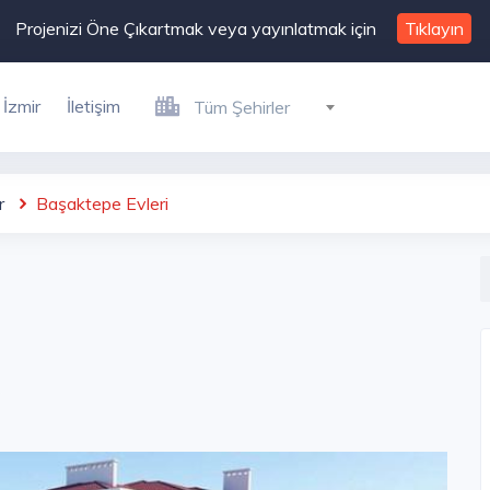
Projenizi Öne Çıkartmak veya yayınlatmak için
Tıklayın
İzmir
İletişim
Tüm Şehirler
r
Başaktepe Evleri