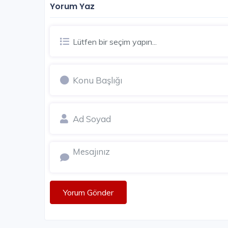
Yorum Yaz
SATIŞI TAMAMLANDI
Lütfen bir seçim yapın...
Yorum Gönder