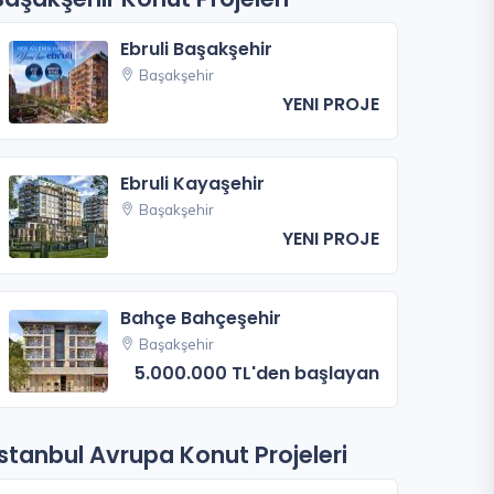
Ebruli Başakşehir
Başakşehir
YENI PROJE
Ebruli Kayaşehir
Başakşehir
YENI PROJE
Bahçe Bahçeşehir
Başakşehir
5.000.000 TL'den başlayan
İstanbul Avrupa Konut Projeleri