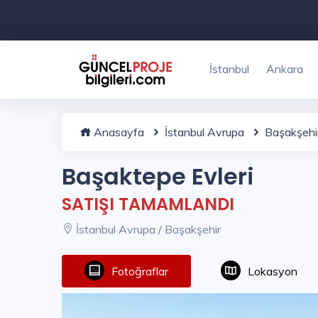
İstanbul
Ankara
Anasayfa
İstanbul Avrupa
Başakşehi
Başaktepe Evleri
SATIŞI TAMAMLANDI
İstanbul Avrupa / Başakşehir
Fotoğraflar
Lokasyon