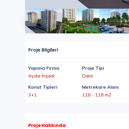
Proje Bilgileri
Yapımcı Firma
Proje Tipi
Aydur İnşaat
Daire
Konut Tipleri
Metrekare Alanı
3+1
118 - 118 m2
Proje Hakkında