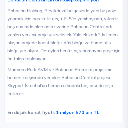
Babacan Holding, Beylikdüzü bölgesinde yeni bir proje
yapmak için harekete geçti. E-5'in yanıbaşında, yıllardır
boş durumda olan arsa üzerine Babacan Central adı
verilen yeni bir proje yükselecek. Yüksek katlı 3 kuleden
oluşan projede konut bloğu, ofis bloğu ve home ofis
bloğu yer alıyor. Detayları henüz açıklanmayan proje için
ön talep toplanıyor.
Marmara Park AVM ve Babacan Premium projesinin
hemen karşısında yer alan Babacan Central projesi
Skyport İstanbul'un hemen altındaki boş arsada inşa
edilecek.
En düşük konut fiyatı:
1 milyon 570 bin TL