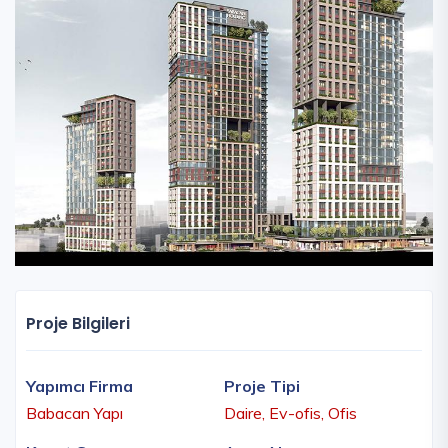
Proje Bilgileri
Yapımcı Firma
Proje Tipi
Babacan Yapı
Daire, Ev-ofis, Ofis