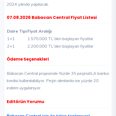
2024 yılında yapılacak.
07.08.2026 Babacan Central Fiyat Listesi
Daire Tipi
Fiyat Aralığı
1+1
1.570.000 TL'den başlayan fiyatlar
2+1
2.200.000 TL'den başlayan fiyatlar
Ödeme Seçenekleri
Babacan Central projesinde Yüzde 35 peşinatLA banka
kredisi kullanılabiliyor. Peşin alımlarda ise yüzde 20
indirim uygulanıyor.
Editörün Yorumu
Babacan Central için ön talep toplanıyor!