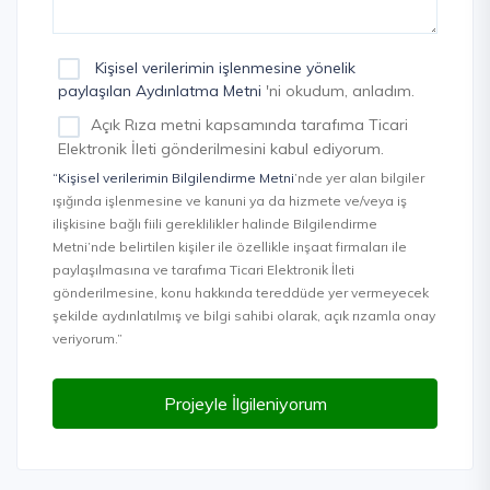
Kişisel verilerimin işlenmesine yönelik
paylaşılan Aydınlatma Metni
'ni okudum, anladım.
Açık Rıza metni kapsamında tarafıma Ticari
Elektronik İleti gönderilmesini kabul ediyorum.
“Kişisel verilerimin Bilgilendirme Metni
’nde yer alan bilgiler
ışığında işlenmesine ve kanuni ya da hizmete ve/veya iş
ilişkisine bağlı fiili gereklilikler halinde Bilgilendirme
Metni’nde belirtilen kişiler ile özellikle inşaat firmaları ile
paylaşılmasına ve tarafıma Ticari Elektronik İleti
gönderilmesine, konu hakkında tereddüde yer vermeyecek
şekilde aydınlatılmış ve bilgi sahibi olarak, açık rızamla onay
veriyorum.”
Projeyle İlgileniyorum