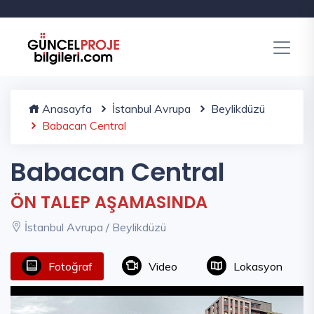
Anasayfa
İstanbul Avrupa
Beylikdüzü
Babacan Central
Babacan Central
ÖN TALEP AŞAMASINDA
İstanbul Avrupa / Beylikdüzü
Fotoğraf
Video
Lokasyon