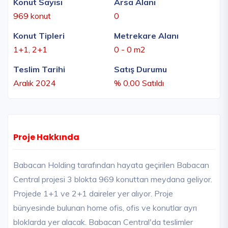
Konut Sayısı
Arsa Alanı
969 konut
0
Konut Tipleri
Metrekare Alanı
1+1, 2+1
0 - 0 m2
Teslim Tarihi
Satış Durumu
Aralık 2024
% 0,00 Satıldı
Proje Hakkında
Babacan Holding tarafından hayata geçirilen Babacan
Central projesi 3 blokta 969 konuttan meydana geliyor.
Projede 1+1 ve 2+1 daireler yer alıyor. Proje
bünyesinde bulunan home ofis, ofis ve konutlar ayrı
bloklarda yer alacak. Babacan Central'da teslimler