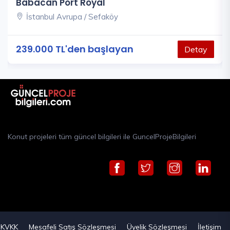
Babacan Port Royal
İstanbul Avrupa / Sefaköy
239.000 TL'den başlayan
Detay
Konut projeleri tüm güncel bilgileri ile GuncelProjeBilgileri
KVKK
Mesafeli Satış Sözleşmesi
Üyelik Sözleşmesi
İletişim