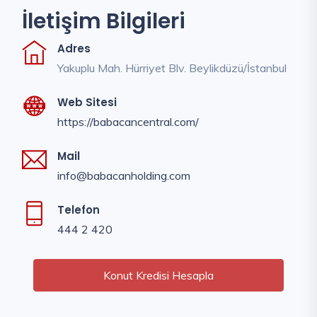
İletişim Bilgileri
Adres
Yakuplu Mah. Hürriyet Blv. Beylikdüzü/İstanbul
Web Sitesi
https://babacancentral.com/
Mail
info@babacanholding.com
Telefon
444 2 420
Konut Kredisi Hesapla