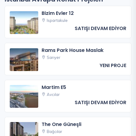
Bizim Evler 12
Ispartakule
SATIŞI DEVAM EDİYOR
Rams Park House Maslak
Sarıyer
YENI PROJE
Martim E5
Avcılar
SATIŞI DEVAM EDİYOR
The One Güneşli
Bağcılar