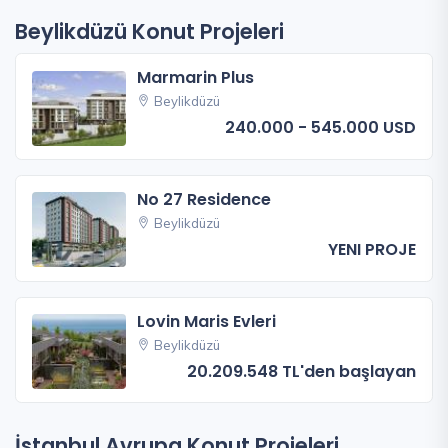
Beylikdüzü Konut Projeleri
Marmarin Plus
Beylikdüzü
240.000 - 545.000 USD
No 27 Residence
Beylikdüzü
YENI PROJE
Lovin Maris Evleri
Beylikdüzü
20.209.548 TL'den başlayan
İstanbul Avrupa Konut Projeleri