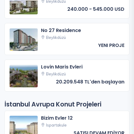
Beylikdüzü
240.000 - 545.000 USD
No 27 Residence
Beylikdüzü
YENI PROJE
Lovin Maris Evleri
Beylikdüzü
20.209.548 TL'den başlayan
İstanbul Avrupa Konut Projeleri
Bizim Evler 12
Ispartakule
SATIŞI DEVAM EDİYOR