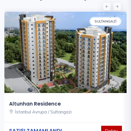
SULTANGAZI
Altunhan Residence
İstanbul Avrupa / Sultangazi
SATIŞI TAMAMLANDI
Detay