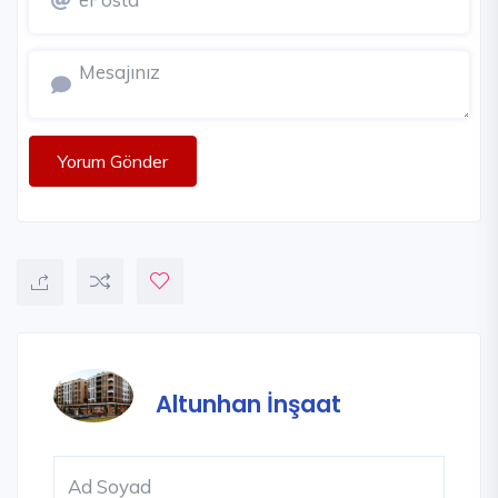
Yorum Gönder
Altunhan İnşaat