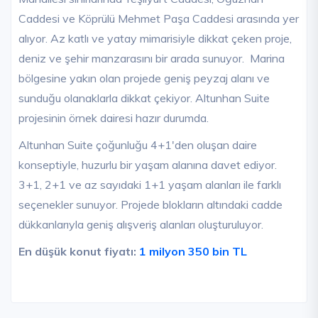
Caddesi ve Köprülü Mehmet Paşa Caddesi arasında yer
alıyor. Az katlı ve yatay mimarisiyle dikkat çeken proje,
deniz ve şehir manzarasını bir arada sunuyor. Marina
bölgesine yakın olan projede geniş peyzaj alanı ve
sunduğu olanaklarla dikkat çekiyor. Altunhan Suite
projesinin örnek dairesi hazır durumda.
Altunhan Suite çoğunluğu 4+1'den oluşan daire
konseptiyle, huzurlu bir yaşam alanına davet ediyor.
3+1, 2+1 ve az sayıdaki 1+1 yaşam alanları ile farklı
seçenekler sunuyor. Projede blokların altındaki cadde
dükkanlarıyla geniş alışveriş alanları oluşturuluyor.
En düşük konut fiyatı:
1 milyon 350 bin TL