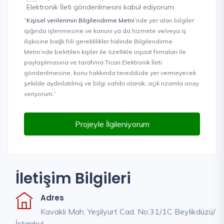
Elektronik İleti gönderilmesini kabul ediyorum.
“Kişisel verilerimin Bilgilendirme Metni
’nde yer alan bilgiler
ışığında işlenmesine ve kanuni ya da hizmete ve/veya iş
ilişkisine bağlı fiili gereklilikler halinde Bilgilendirme
Metni’nde belirtilen kişiler ile özellikle inşaat firmaları ile
paylaşılmasına ve tarafıma Ticari Elektronik İleti
gönderilmesine, konu hakkında tereddüde yer vermeyecek
şekilde aydınlatılmış ve bilgi sahibi olarak, açık rızamla onay
veriyorum.”
Projeyle İlgileniyorum
İletişim Bilgileri
Adres
Kavaklı Mah. Yeşilyurt Cad. No:31/1C Beylikdüzü/
İstanbul