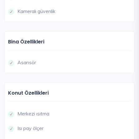
Kameralı güvenlik
Bina Özellikleri
Asansör
Konut Özellikleri
Merkezi ısıtma
Isı pay ölçer