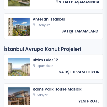
ÖN TALEP AŞAMASINDA
Ahteran İstanbul
Esenyurt
SATIŞI TAMAMLANDI
İstanbul Avrupa Konut Projeleri
Bizim Evler 12
Ispartakule
SATIŞI DEVAM EDİYOR
Rams Park House Maslak
Sarıyer
YENI PROJE