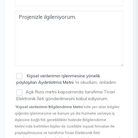
Kişisel verilerimin işlenmesine yönelik
paylaşılan Aydınlatma Metni
'ni okudum, anladım.
Açık Rıza metni kapsamında tarafıma Ticari
Elektronik İleti gönderilmesini kabul ediyorum.
“Kişisel verilerimin Bilgilendirme Metni
’nde yer alan bilgiler
ışığında işlenmesine ve kanuni ya da hizmete ve/veya iş
ilişkisine bağlı fiili gereklilikler halinde Bilgilendirme
Metni’nde belirtilen kişiler ile özellikle inşaat firmaları ile
paylaşılmasına ve tarafıma Ticari Elektronik İleti