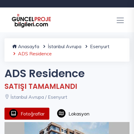
Anasayfa
İstanbul Avrupa
Esenyurt
ADS Residence
ADS Residence
SATIŞI TAMAMLANDI
İstanbul Avrupa / Esenyurt
Fotoğraflar
Lokasyon