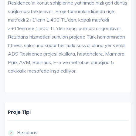
Residence'ın konut sahiplerine yatırımda hızlı geri dönüş
sağlaması bekleniyor. Proje tamamlandığında açık
mutfaklı 2+1'lerin 1.400 TL'den, kapalı mutfaklı
2+1'lerin ise 1.600 TL'den kiracı bulması öngörülüyor.
Rezidans hizmetleri sunulan projede Türk hamamından
fitness salonuna kadar her türlü sosyal alana yer verildi.
ADS Residence projesi okullara, hastanelere, Marmara
Park AVM, Bauhaus, E-5 ve metrobüs durağına 5
dakikalık mesafede inşa ediliyor.
Proje Tipi
Rezidans