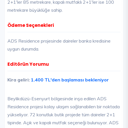
2+1'ler 85 metrekare, kapalı mutfaklı 2+1'ler ise 100
metrekare büyüklüğe sahip.
Ödeme Seçenekleri
ADS Residence projesinde daireler banka kredisine
uygun durumda.
Editörün Yorumu
Kira geliri:
1.400 TL'den başlaması bekleniyor
Beylikdüzü-Esenyurt bölgesinde inşa edilen ADS
Residence projesi kolay ulaşım sağlanabilen bir noktada
yükseliyor. 72 konutluk butik projede tüm daireler 2+1
tipinde. Açık ve kapalı mutfak seçeneği bulunuyor. ADS