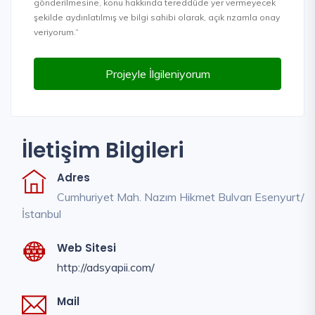
gönderilmesine, konu hakkında tereddüde yer vermeyecek
şekilde aydınlatılmış ve bilgi sahibi olarak, açık rızamla onay
veriyorum.”
Projeyle İlgileniyorum
İletişim Bilgileri
Adres
Cumhuriyet Mah. Nazım Hikmet Bulvarı Esenyurt/
İstanbul
Web Sitesi
http://adsyapii.com/
Mail