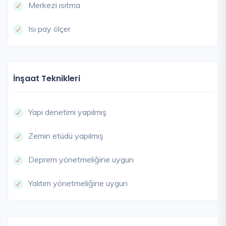
Merkezi ısıtma
Isı pay ölçer
İnşaat Teknikleri
Yapı denetimi yapılmış
Zemin etüdü yapılmış
Deprem yönetmeliğine uygun
Yalıtım yönetmeliğine uygun