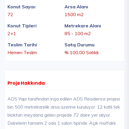
Konut Sayısı
Arsa Alanı
72
1500 m2
Konut Tipleri
Metrekare Alanı
2+1
85 - 100 m2
Teslim Tarihi
Satış Durumu
Hemen Teslim
% 100,00 Satıldı
Proje Hakkında
ADS Yapı tarafından inşa edilen ADS Residence projesi
bin 500 metrekarelik arsa üzerine kuruluyor. 12 katlı tek
bloktan meydana gelen projede 72 daire yer alıyor.
Dairelerin tamamı 2 oda 1 salon tipinde. Açık mutfaklı