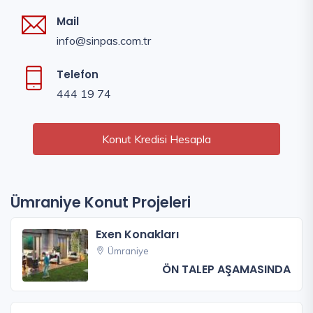
Mail
info@sinpas.com.tr
Telefon
444 19 74
Konut Kredisi Hesapla
Ümraniye Konut Projeleri
Exen Konakları
Ümraniye
ÖN TALEP AŞAMASINDA