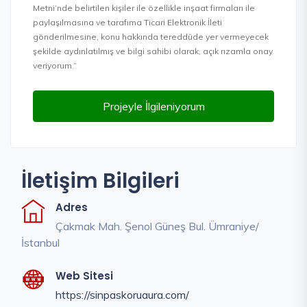
Metni’nde belirtilen kişiler ile özellikle inşaat firmaları ile
paylaşılmasına ve tarafıma Ticari Elektronik İleti
gönderilmesine, konu hakkında tereddüde yer vermeyecek
şekilde aydınlatılmış ve bilgi sahibi olarak, açık rızamla onay
veriyorum.”
Projeyle İlgileniyorum
İletişim Bilgileri
Adres
Çakmak Mah. Şenol Güneş Bul. Ümraniye/
İstanbul
Web Sitesi
https://sinpaskoruaura.com/