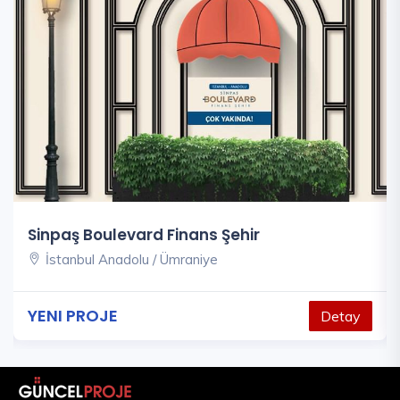
Sinpaş Boulevard Finans Şehir
İstanbul Anadolu / Ümraniye
YENI PROJE
Detay