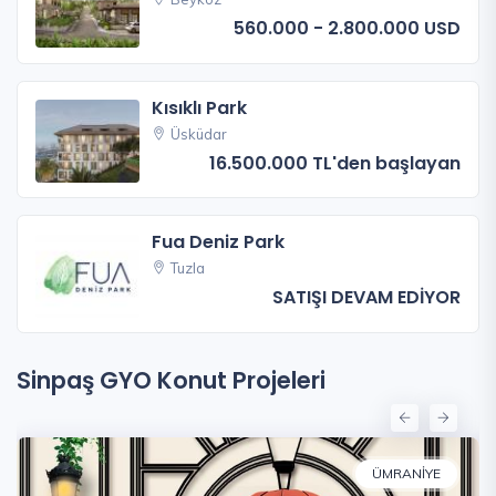
560.000 - 2.800.000 USD
Kısıklı Park
Üsküdar
16.500.000 TL'den başlayan
Fua Deniz Park
Tuzla
SATIŞI DEVAM EDİYOR
Sinpaş GYO Konut Projeleri
ÜMRANIYE