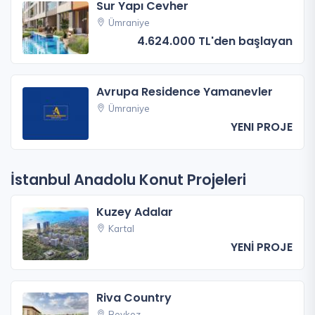
Sur Yapı Cevher
Ümraniye
4.624.000 TL'den başlayan
Avrupa Residence Yamanevler
Ümraniye
YENI PROJE
İstanbul Anadolu Konut Projeleri
Kuzey Adalar
Kartal
YENİ PROJE
Riva Country
Beykoz