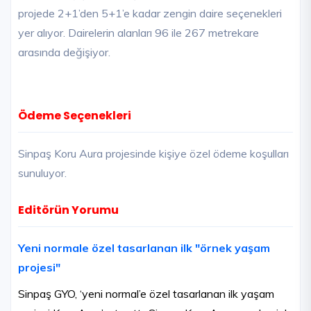
projede 2+1’den 5+1’e kadar zengin daire seçenekleri
yer alıyor. Dairelerin alanları 96 ile 267 metrekare
arasında değişiyor.
Ödeme Seçenekleri
Sinpaş Koru Aura projesinde kişiye özel ödeme koşulları
sunuluyor.
Editörün Yorumu
Yeni normale özel tasarlanan ilk "örnek yaşam
projesi"
Sinpaş GYO, ‘yeni normal’e özel tasarlanan ilk yaşam