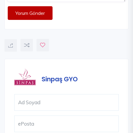
Yorum Gönder
Sinpaş GYO