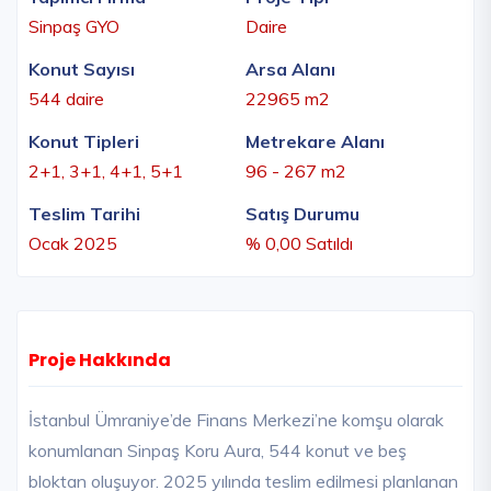
Sinpaş GYO
Daire
Konut Sayısı
Arsa Alanı
544 daire
22965 m2
Konut Tipleri
Metrekare Alanı
2+1, 3+1, 4+1, 5+1
96 - 267 m2
Teslim Tarihi
Satış Durumu
Ocak 2025
% 0,00 Satıldı
Proje Hakkında
İstanbul Ümraniye’de Finans Merkezi’ne komşu olarak
konumlanan Sinpaş Koru Aura, 544 konut ve beş
bloktan oluşuyor. 2025 yılında teslim edilmesi planlanan