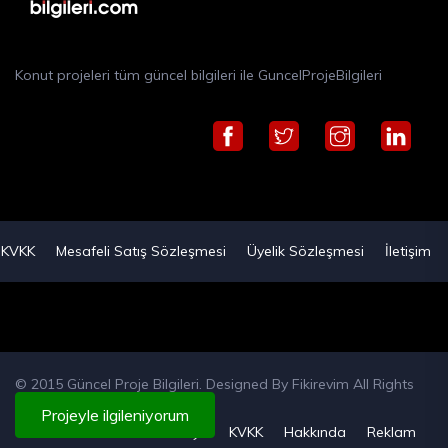
Konut projeleri tüm güncel bilgileri ile GuncelProjeBilgileri
KVKK
Mesafeli Satış Sözleşmesi
Üyelik Sözleşmesi
İletişim
© 2015 Güncel Proje Bilgileri. Designed By
Fikirevim
All Rights
Reserved
Projeyle ilgileniyorum
Künye
KVKK
Hakkında
Reklam