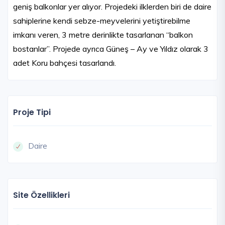
geniş balkonlar yer alıyor. Projedeki ilklerden biri de daire
sahiplerine kendi sebze-meyvelerini yetiştirebilme
imkanı veren, 3 metre derinlikte tasarlanan “balkon
bostanlar”. Projede ayrıca Güneş – Ay ve Yıldız olarak 3
adet Koru bahçesi tasarlandı.
Proje Tipi
Daire
Site Özellikleri