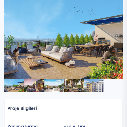
Proje Bilgileri
Yapımcı Firma
Proje Tipi