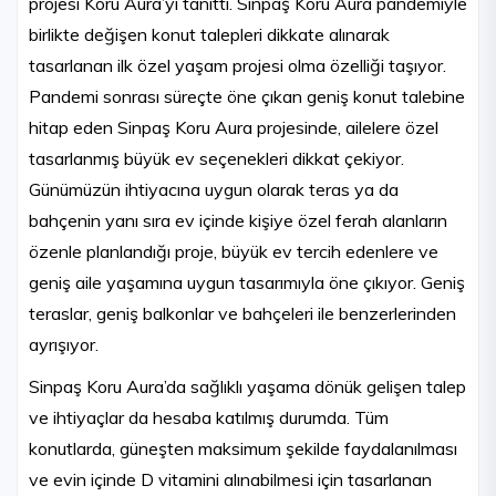
projesi Koru Aura’yı tanıttı. Sinpaş Koru Aura pandemiyle
birlikte değişen konut talepleri dikkate alınarak
tasarlanan ilk özel yaşam projesi olma özelliği taşıyor.
Pandemi sonrası süreçte öne çıkan geniş konut talebine
hitap eden Sinpaş Koru Aura projesinde, ailelere özel
tasarlanmış büyük ev seçenekleri dikkat çekiyor.
Günümüzün ihtiyacına uygun olarak teras ya da
bahçenin yanı sıra ev içinde kişiye özel ferah alanların
özenle planlandığı proje, büyük ev tercih edenlere ve
geniş aile yaşamına uygun tasarımıyla öne çıkıyor. Geniş
teraslar, geniş balkonlar ve bahçeleri ile benzerlerinden
ayrışıyor.
Sinpaş Koru Aura’da sağlıklı yaşama dönük gelişen talep
ve ihtiyaçlar da hesaba katılmış durumda. Tüm
konutlarda, güneşten maksimum şekilde faydalanılması
ve evin içinde D vitamini alınabilmesi için tasarlanan