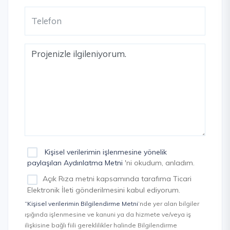
Kişisel verilerimin işlenmesine yönelik
paylaşılan Aydınlatma Metni
'ni okudum, anladım.
Açık Rıza metni kapsamında tarafıma Ticari
Elektronik İleti gönderilmesini kabul ediyorum.
“Kişisel verilerimin Bilgilendirme Metni
’nde yer alan bilgiler
ışığında işlenmesine ve kanuni ya da hizmete ve/veya iş
ilişkisine bağlı fiili gereklilikler halinde Bilgilendirme