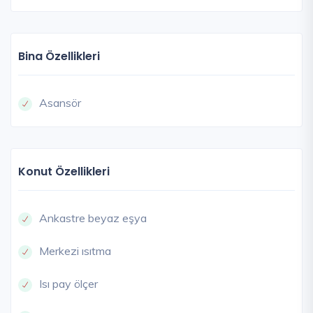
Bina Özellikleri
Asansör
Konut Özellikleri
Ankastre beyaz eşya
Merkezi ısıtma
Isı pay ölçer