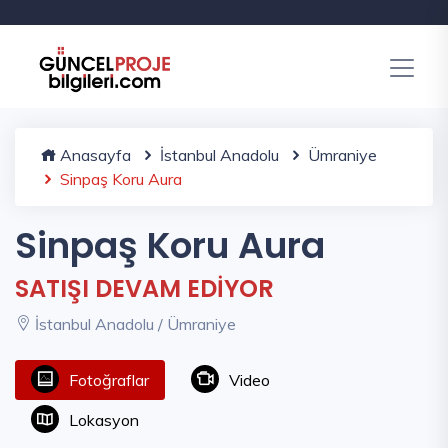
Anasayfa
İstanbul Anadolu
Ümraniye
Sinpaş Koru Aura
Sinpaş Koru Aura
SATIŞI DEVAM EDİYOR
İstanbul Anadolu / Ümraniye
Fotoğraflar
Video
Lokasyon