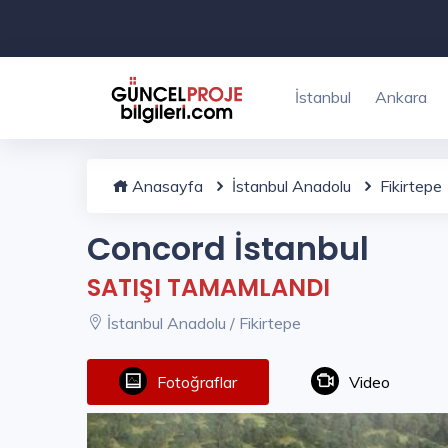
İstanbul
Ankara
Anasayfa
İstanbul Anadolu
Fikirtepe
Concord İstanbul
SATIŞI TAMAMLANDI
İstanbul Anadolu / Fikirtepe
Fotoğraflar
Video