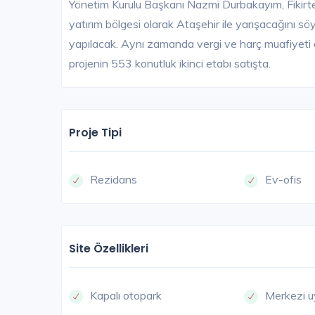
Yönetim Kurulu Başkanı Nazmi Durbakayım, Fikirte
yatırım bölgesi olarak Ataşehir ile yarışacağını sö
yapılacak. Aynı zamanda vergi ve harç muafiyeti d
projenin 553 konutluk ikinci etabı satışta.
Proje Tipi
Rezidans
Ev-ofis
Site Özellikleri
Kapalı otopark
Merkezi u