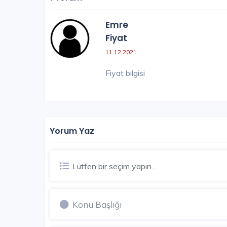
4.108.000 - 44.600.000 TL
Emre
Fiyat
11.12.2021
Fiyat bilgisi
Yorum Yaz
Lütfen bir seçim yapın...