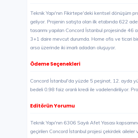
Teknik Yapı'nın Fikirtepe'deki kentsel dönüşüm p
geliyor. Projenin satışta olan ilk etabında 622 a
tasarımı yapılan Concord İstanbul projesinde 46
3+1 daire mevcut durumda. Home ofis ve ticari bir
arsa üzerinde iki imarlı adadan oluşuyor.
Ödeme Seçenekleri
Concord İstanbul'da yüzde 5 peşinat, 12. ayda y
bedeli 0.98 faiz oranlı kredi ile vadelendiriliyor. 
Editörün Yorumu
Teknik Yapı'nın 6306 Sayılı Afet Yasası kapsamın
geçirilen Concord İstanbul projesi çekirdek aileler 