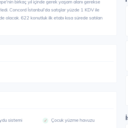
pe'nin birkaç yıl içinde gerek yaşam alanı gerekse
yledi. Concord İstanbul'da satışlar yüzde 1 KDV ile
e olacak. 622 konutluk ilk etabı kısa sürede satılan
ydu sistemi
Çocuk yüzme havuzu