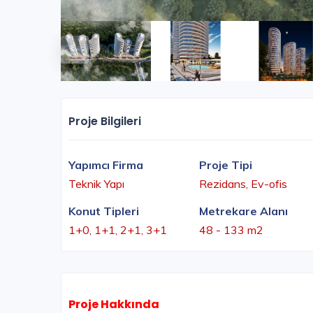
Proje Bilgileri
Yapımcı Firma
Proje Tipi
Teknik Yapı
Rezidans, Ev-ofis
Konut Tipleri
Metrekare Alanı
1+0, 1+1, 2+1, 3+1
48 - 133 m2
Proje Hakkında