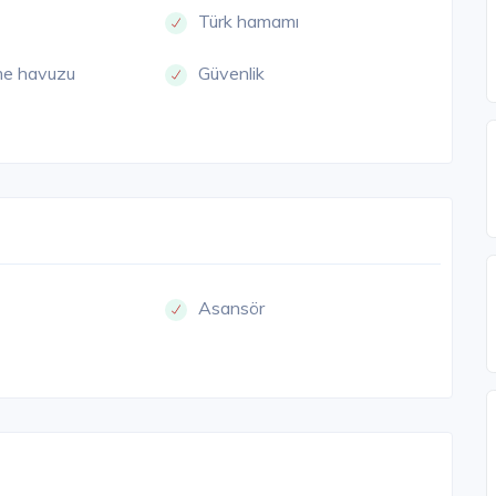
Türk hamamı
me havuzu
Güvenlik
Asansör