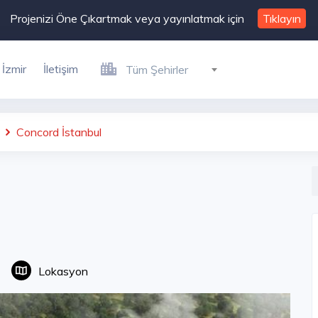
Projenizi Öne Çıkartmak veya yayınlatmak için
Tıklayın
İzmir
İletişim
Tüm Şehirler
Concord İstanbul
Lokasyon