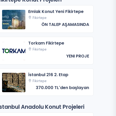
Emlak Konut Yeni Fikirtepe
Fikirtepe
ÖN TALEP AŞAMASINDA
Torkam Fikirtepe
Fikirtepe
YENI PROJE
İstanbul 216 2. Etap
Fikirtepe
370.000 TL'den başlayan
İstanbul Anadolu Konut Projeleri