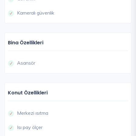
Kameralı güvenlik
Bina Özellikleri
Asansör
Konut Özellikleri
Merkezi ısıtma
Isı pay ölçer