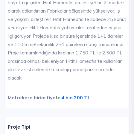
hayata geçirilen Hitit Homeofis projesi şehrin 2. merkezi
olarak adlandırılan Fabrikalar bölgesinde yükseliyor. İş
ve yaşamı birleştiren Hitit Homeofis'te sadece 25 konut
yer alıyor. Hitit Homeofis yatırımcılar tarafından büyük
ilgi görüyor. Projede kısa bir süre içerisinde 1+1 daireler
ve 110,5 metrekarelik 2+1 dairelerin satışı tamamlandı.
Proje tamamlandığında kiraların 1.750 TL ile 2.500 TL
arasında olması bekleniyor. Hitit Homeofis'te kullanılan
akıllı ev sistemleri ile teknoloji parmağınızın ucunda
olacak.
Metrekare birim fiyatı:
4 bin 200 TL
Proje Tipi