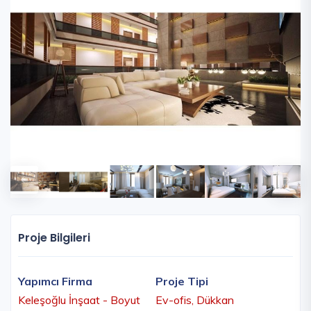
Proje Bilgileri
Yapımcı Firma
Proje Tipi
Keleşoğlu İnşaat - Boyut
Ev-ofis, Dükkan