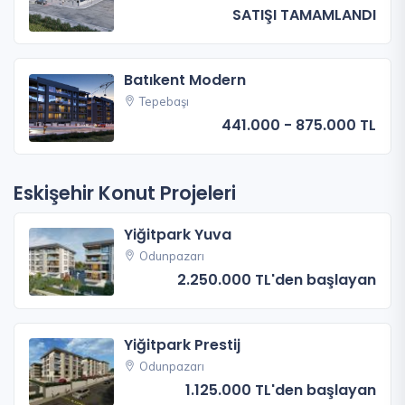
SATIŞI TAMAMLANDI
Batıkent Modern
Tepebaşı
441.000 - 875.000 TL
Eskişehir Konut Projeleri
Yiğitpark Yuva
Odunpazarı
2.250.000 TL'den başlayan
Yiğitpark Prestij
Odunpazarı
1.125.000 TL'den başlayan