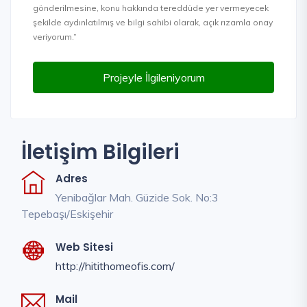
gönderilmesine, konu hakkında tereddüde yer vermeyecek
şekilde aydınlatılmış ve bilgi sahibi olarak, açık rızamla onay
veriyorum.”
Projeyle İlgileniyorum
İletişim Bilgileri
Adres
Yenibağlar Mah. Güzide Sok. No:3
Tepebaşı/Eskişehir
Web Sitesi
http://hitithomeofis.com/
Mail