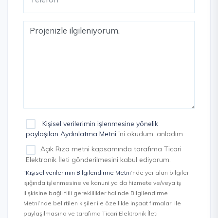
Kişisel verilerimin işlenmesine yönelik
paylaşılan Aydınlatma Metni
'ni okudum, anladım.
Açık Rıza metni kapsamında tarafıma Ticari
Elektronik İleti gönderilmesini kabul ediyorum.
“Kişisel verilerimin Bilgilendirme Metni
’nde yer alan bilgiler
ışığında işlenmesine ve kanuni ya da hizmete ve/veya iş
ilişkisine bağlı fiili gereklilikler halinde Bilgilendirme
Metni’nde belirtilen kişiler ile özellikle inşaat firmaları ile
paylaşılmasına ve tarafıma Ticari Elektronik İleti