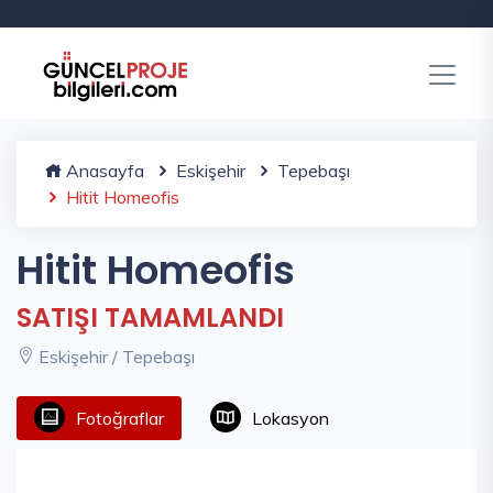
Anasayfa
Eskişehir
Tepebaşı
Hitit Homeofis
Hitit Homeofis
SATIŞI TAMAMLANDI
Eskişehir / Tepebaşı
Fotoğraflar
Lokasyon