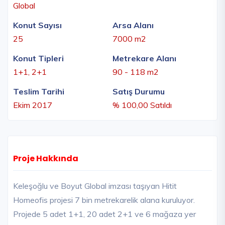
Global
Konut Sayısı
Arsa Alanı
25
7000 m2
Konut Tipleri
Metrekare Alanı
1+1, 2+1
90 - 118 m2
Teslim Tarihi
Satış Durumu
Ekim 2017
% 100,00 Satıldı
Proje Hakkında
Keleşoğlu ve Boyut Global imzası taşıyan Hitit
Homeofis projesi 7 bin metrekarelik alana kuruluyor.
Projede 5 adet 1+1, 20 adet 2+1 ve 6 mağaza yer