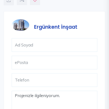
Ergünkent İnşaat