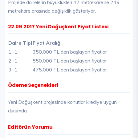
Projede dairelerin büyüklükleri 42 metrekare ile 249
metrekare arasında değişiklik gösteriyor.
22.09.2017 Yeni Doğuşkent Fiyat Listesi
Daire Tipi
Fiyat Aralığı
1+1
350.000 TL'den başlayan fiyatlar
2+1
550.000 TL'den başlayan fiyatlar
3+1
475.000 TL'den başlayan fiyatlar
Ödeme Seçenekleri
Yeni Doğuşkent projesinde konutlar krediye uygun
durumda.
Editörün Yorumu