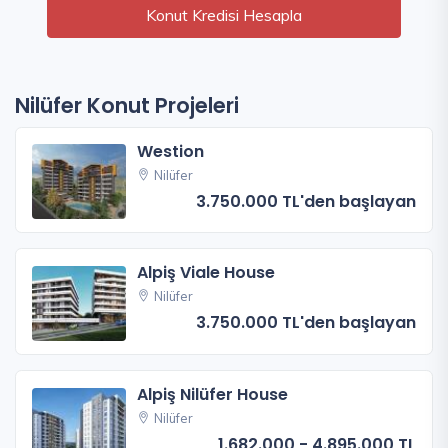
Konut Kredisi Hesapla
Nilüfer Konut Projeleri
Westion
Nilüfer
3.750.000 TL'den başlayan
Alpiş Viale House
Nilüfer
3.750.000 TL'den başlayan
Alpiş Nilüfer House
Nilüfer
1.682.000 - 4.895.000 TL