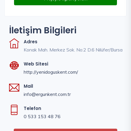
İletişim Bilgileri
Adres
Konak Mah. Merkez Sok. No:2 D.6 Nilüfer/Bursa
Web Sitesi
http://yenidoguskent.com/
Mail
info@ergunkent.com.tr
Telefon
0 533 153 48 76