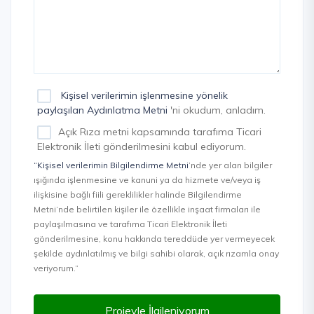
Kişisel verilerimin işlenmesine yönelik
paylaşılan Aydınlatma Metni
'ni okudum, anladım.
Açık Rıza metni kapsamında tarafıma Ticari
Elektronik İleti gönderilmesini kabul ediyorum.
“Kişisel verilerimin Bilgilendirme Metni
’nde yer alan bilgiler
ışığında işlenmesine ve kanuni ya da hizmete ve/veya iş
ilişkisine bağlı fiili gereklilikler halinde Bilgilendirme
Metni’nde belirtilen kişiler ile özellikle inşaat firmaları ile
paylaşılmasına ve tarafıma Ticari Elektronik İleti
gönderilmesine, konu hakkında tereddüde yer vermeyecek
şekilde aydınlatılmış ve bilgi sahibi olarak, açık rızamla onay
veriyorum.”
Projeyle İlgileniyorum