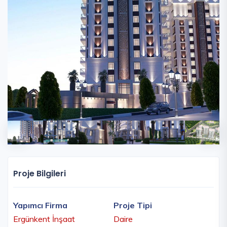
Proje Bilgileri
Yapımcı Firma
Proje Tipi
Ergünkent İnşaat
Daire