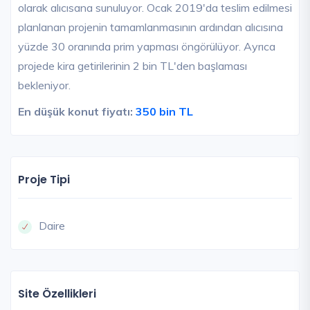
olarak alıcısana sunuluyor. Ocak 2019'da teslim edilmesi
planlanan projenin tamamlanmasının ardından alıcısına
yüzde 30 oranında prim yapması öngörülüyor. Ayrıca
projede kira getirilerinin 2 bin TL'den başlaması
bekleniyor.
En düşük konut fiyatı:
350 bin TL
Proje Tipi
Daire
Site Özellikleri