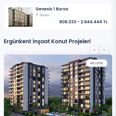
Genesis 1 Bursa
Nilüfer
808.333 - 2.944.444 TL
Ergünkent İnşaat Konut Projeleri
NILÜFER