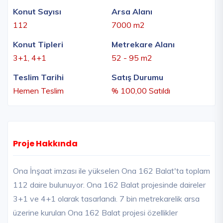
Konut Sayısı
Arsa Alanı
112
7000 m2
Konut Tipleri
Metrekare Alanı
3+1, 4+1
52 - 95 m2
Teslim Tarihi
Satış Durumu
Hemen Teslim
% 100,00 Satıldı
Proje Hakkında
Ona İnşaat imzası ile yükselen Ona 162 Balat'ta toplam
112 daire bulunuyor. Ona 162 Balat projesinde daireler
3+1 ve 4+1 olarak tasarlandı. 7 bin metrekarelik arsa
üzerine kurulan Ona 162 Balat projesi özellikler