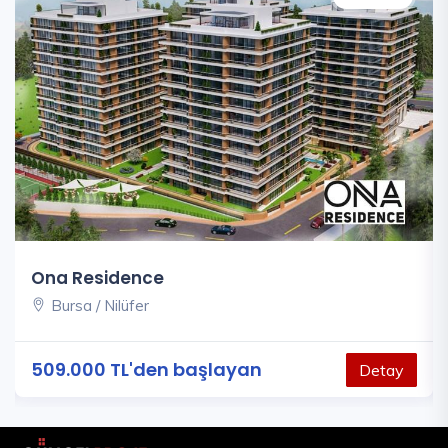
Ona Residence
Bursa / Nilüfer
509.000 TL'den başlayan
Detay