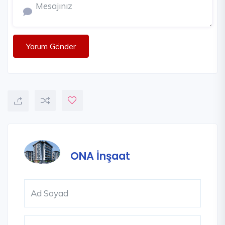
Yorum Gönder
ONA İnşaat