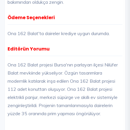
bakımından oldukça zengin.
Ödeme Seçenekleri
Ona 162 Balat'ta daireler krediye uygun durumda.
Editörün Yorumu
Ona 162 Balat projesi Bursa'nın parlayan ilçesi Nilüfer
Balat mevkiinde yükseliyor. Özgün tasarımlara
modernlik katılarak inşa edilen Ona 162 Balat projesi
112 adet konuttan oluşuyor. Ona 162 Balat projesi
elektrikli panjur, merkezi süpürge ve akıllı ev sistemiyle
zenginleştirildi. Projenin tamamlanmasıyla dairelerin
yüzde 35 oranında prim yapması öngörülüyor.