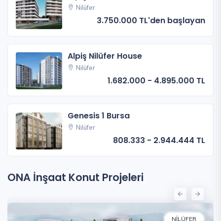
Nilüfer
3.750.000 TL'den başlayan
Alpiş Nilüfer House
Nilüfer
1.682.000 - 4.895.000 TL
Genesis 1 Bursa
Nilüfer
808.333 - 2.944.444 TL
ONA İnşaat Konut Projeleri
NILÜFER