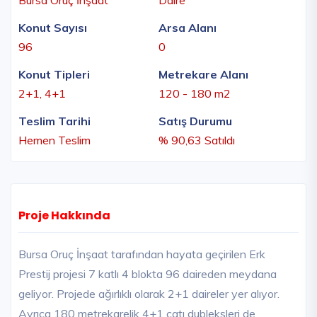
Konut Sayısı
Arsa Alanı
96
0
Konut Tipleri
Metrekare Alanı
2+1, 4+1
120 - 180 m2
Teslim Tarihi
Satış Durumu
Hemen Teslim
% 90,63 Satıldı
Proje Hakkında
Bursa Oruç İnşaat tarafından hayata geçirilen Erk
Prestij projesi 7 katlı 4 blokta 96 daireden meydana
geliyor. Projede ağırlıklı olarak 2+1 daireler yer alıyor.
Ayrıca 180 metrekarelik 4+1 çatı dubleksleri de