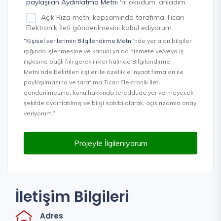
paylaşılan Aydınlatma Metni
'ni okudum, anladım.
Açık Rıza metni kapsamında tarafıma Ticari
Elektronik İleti gönderilmesini kabul ediyorum.
“Kişisel verilerimin Bilgilendirme Metni
’nde yer alan bilgiler
ışığında işlenmesine ve kanuni ya da hizmete ve/veya iş
ilişkisine bağlı fiili gereklilikler halinde Bilgilendirme
Metni’nde belirtilen kişiler ile özellikle inşaat firmaları ile
paylaşılmasına ve tarafıma Ticari Elektronik İleti
gönderilmesine, konu hakkında tereddüde yer vermeyecek
şekilde aydınlatılmış ve bilgi sahibi olarak, açık rızamla onay
veriyorum.”
Projeyle İlgileniyorum
İletişim Bilgileri
Adres