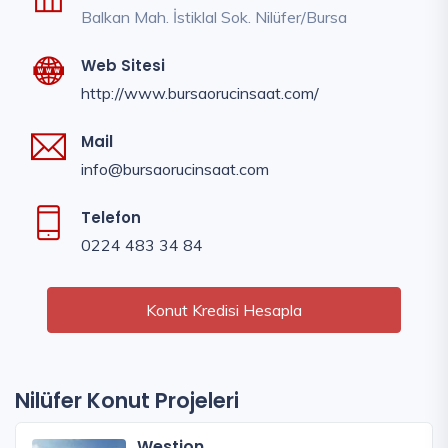
Balkan Mah. İstiklal Sok. Nilüfer/Bursa
Web Sitesi
http://www.bursaorucinsaat.com/
Mail
info@bursaorucinsaat.com
Telefon
0224 483 34 84
Konut Kredisi Hesapla
Nilüfer Konut Projeleri
Westion