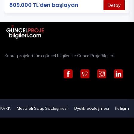
809.000 TL'den başlayan
Detay
Konut projeleri tüm güncel bilgileri ile GuncelProjeBilgileri
KVKK
Mesafeli Satış Sözleşmesi
Üyelik Sözleşmesi
İletişim