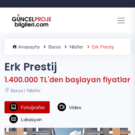
Anasayfa
Bursa
Nilüfer
Erk Prestij
Erk Prestij
1.400.000 TL'den başlayan fiyatlar
Bursa / Nilüfer
Fotoğraflar
Video
Lokasyon