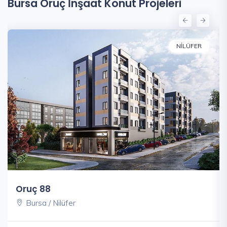
Bursa Oruç İnşaat Konut Projeleri
NILÜFER
Oruç 88
Bursa / Nilüfer