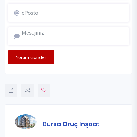
Yorum Gönder
Bursa Oruç İnşaat