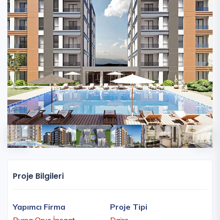
Proje Bilgileri
Yapımcı Firma
Proje Tipi
Bursa Oruç İnşaat
Daire