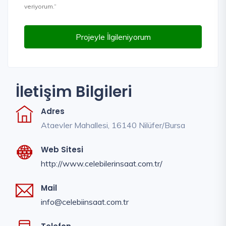
veriyorum.”
Projeyle İlgileniyorum
İletişim Bilgileri
Adres
Ataevler Mahallesi, 16140 Nilüfer/Bursa
Web Sitesi
http://www.celebilerinsaat.com.tr/
Mail
info@celebiinsaat.com.tr