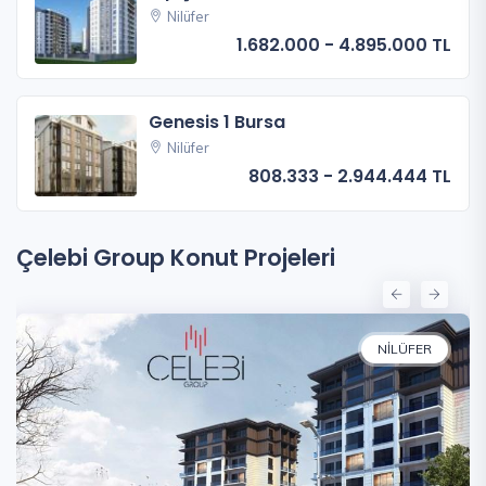
Nilüfer
1.682.000 - 4.895.000 TL
Genesis 1 Bursa
Nilüfer
808.333 - 2.944.444 TL
Çelebi Group Konut Projeleri
NILÜFER