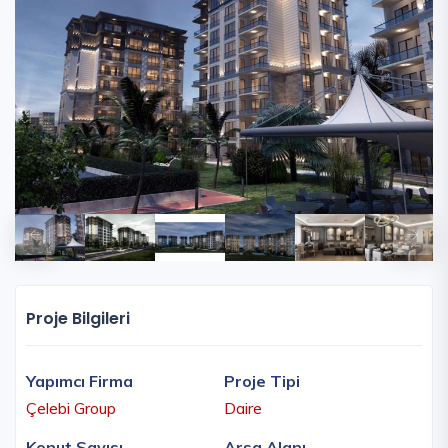
Proje Bilgileri
Yapımcı Firma
Proje Tipi
Çelebi Group
Daire
Konut Sayısı
Arsa Alanı