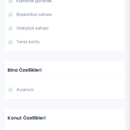
Kameralı güvenlik
Basketbol sahası
Voleybol sahası
Tenis kortu
Bina Özellikleri
Asansör
Konut Özellikleri