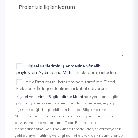
Kişisel verilerimin işlenmesine yönelik
paylaşılan Aydınlatma Metni
'ni okudum, anladım.
Açık Rıza metni kapsamında tarafıma Ticari
Elektronik İleti gönderilmesini kabul ediyorum.
“Kişisel verilerimin Bilgilendirme Metni
’nde yer alan bilgiler
ışığında işlenmesine ve kanuni ya da hizmete ve/veya iş
ilişkisine bağlı fiili gereklilikler halinde Bilgilendirme
Metni’nde belirtilen kişiler ile özellikle inşaat firmaları ile
paylaşılmasına ve tarafıma Ticari Elektronik İleti
gönderilmesine, konu hakkında tereddüde yer vermeyecek
şekilde aydınlatılmış ve bilgi sahibi olarak, açık rızamla onay