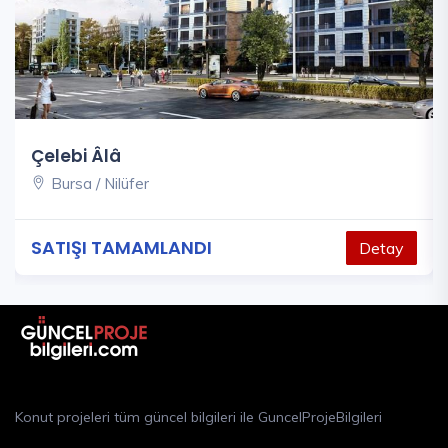
Çelebi Âlâ
Bursa / Nilüfer
SATIŞI TAMAMLANDI
Detay
Konut projeleri tüm güncel bilgileri ile GuncelProjeBilgileri