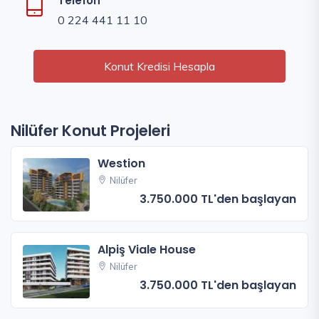
Telefon
0 224 441 11 10
Konut Kredisi Hesapla
Nilüfer Konut Projeleri
Westion
Nilüfer
3.750.000 TL'den başlayan
Alpiş Viale House
Nilüfer
3.750.000 TL'den başlayan