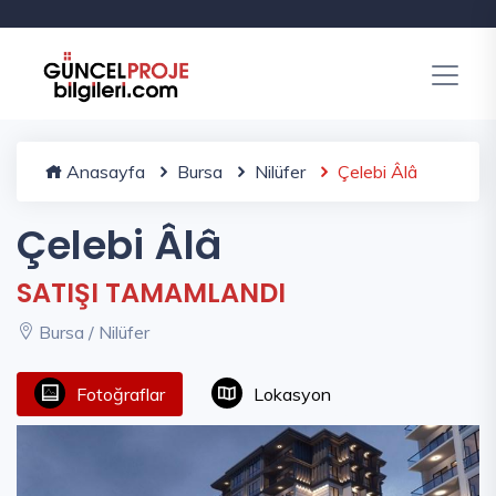
Anasayfa
Bursa
Nilüfer
Çelebi Âlâ
Çelebi Âlâ
SATIŞI TAMAMLANDI
Bursa / Nilüfer
Fotoğraflar
Lokasyon