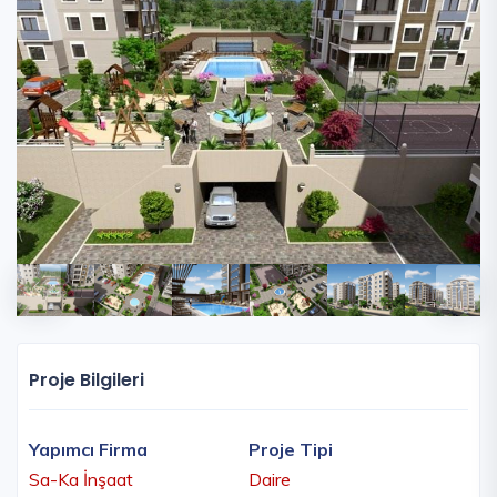
Proje Bilgileri
Yapımcı Firma
Proje Tipi
Sa-Ka İnşaat
Daire