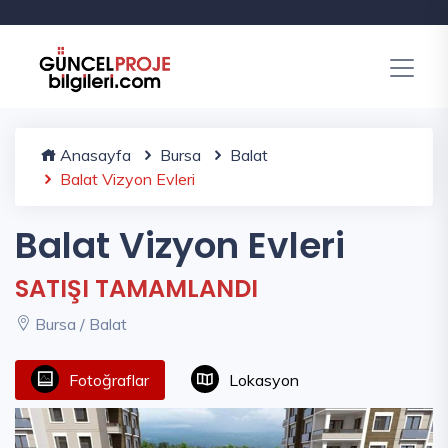
Anasayfa
Bursa
Balat
Balat Vizyon Evleri
Balat Vizyon Evleri
SATIŞI TAMAMLANDI
Bursa / Balat
Fotoğraflar
Lokasyon