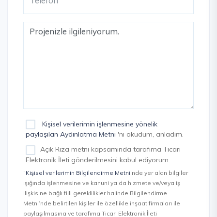
Kişisel verilerimin işlenmesine yönelik
paylaşılan Aydınlatma Metni
'ni okudum, anladım.
Açık Rıza metni kapsamında tarafıma Ticari
Elektronik İleti gönderilmesini kabul ediyorum.
“Kişisel verilerimin Bilgilendirme Metni
’nde yer alan bilgiler
ışığında işlenmesine ve kanuni ya da hizmete ve/veya iş
ilişkisine bağlı fiili gereklilikler halinde Bilgilendirme
Metni’nde belirtilen kişiler ile özellikle inşaat firmaları ile
paylaşılmasına ve tarafıma Ticari Elektronik İleti