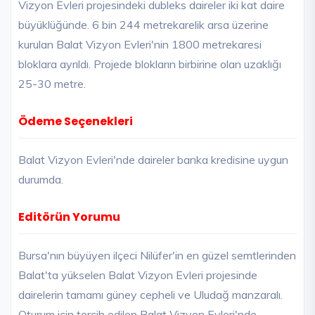
Vizyon Evleri projesindeki dubleks daireler iki kat daire
büyüklüğünde. 6 bin 244 metrekarelik arsa üzerine
kurulan Balat Vizyon Evleri'nin 1800 metrekaresi
bloklara ayrıldı. Projede blokların birbirine olan uzaklığı
25-30 metre.
Ödeme Seçenekleri
Balat Vizyon Evleri'nde daireler banka kredisine uygun
durumda.
Editörün Yorumu
Bursa'nın büyüyen ilçeci Nilüfer'in en güzel semtlerinden
Balat'ta yükselen Balat Vizyon Evleri projesinde
dairelerin tamamı güney cepheli ve Uludağ manzaralı.
Oturum için tercih edilen Balat Vizyon Evleri'nde