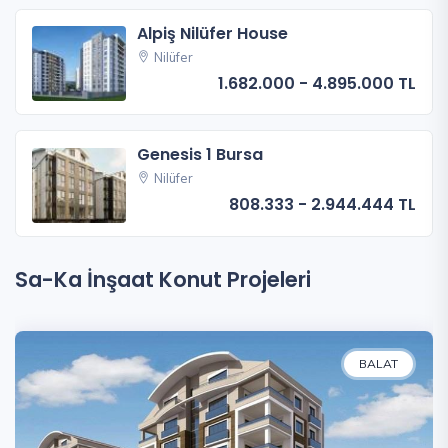
Alpiş Nilüfer House
Nilüfer
1.682.000 - 4.895.000 TL
Genesis 1 Bursa
Nilüfer
808.333 - 2.944.444 TL
Sa-Ka İnşaat Konut Projeleri
BALAT