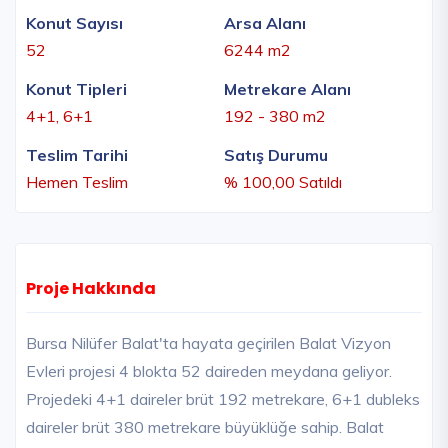
Konut Sayısı
Arsa Alanı
52
6244 m2
Konut Tipleri
Metrekare Alanı
4+1, 6+1
192 - 380 m2
Teslim Tarihi
Satış Durumu
Hemen Teslim
% 100,00 Satıldı
Proje Hakkında
Bursa Nilüfer Balat'ta hayata geçirilen Balat Vizyon
Evleri projesi 4 blokta 52 daireden meydana geliyor.
Projedeki 4+1 daireler brüt 192 metrekare, 6+1 dubleks
daireler brüt 380 metrekare büyüklüğe sahip. Balat