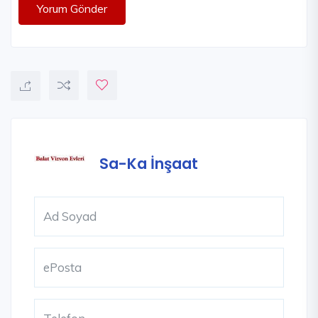
Yorum Gönder
Sa-Ka İnşaat