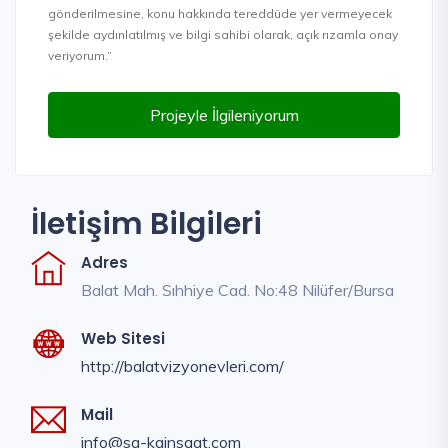
gönderilmesine, konu hakkında tereddüde yer vermeyecek
şekilde aydınlatılmış ve bilgi sahibi olarak, açık rızamla onay
veriyorum.”
Projeyle İlgileniyorum
İletişim Bilgileri
Adres
Balat Mah. Sıhhiye Cad. No:48 Nilüfer/Bursa
Web Sitesi
http://balatvizyonevleri.com/
Mail
info@sa-kainsaat.com