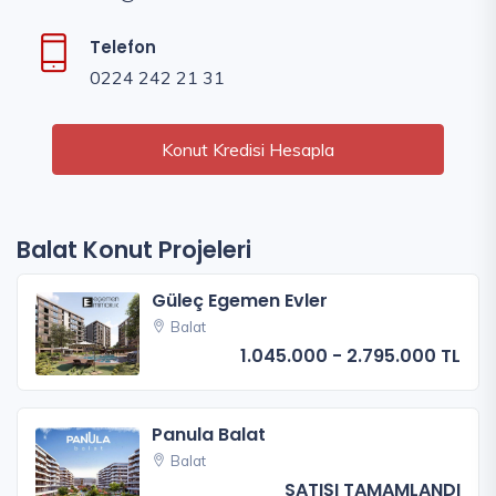
Telefon
0224 242 21 31
Konut Kredisi Hesapla
Balat Konut Projeleri
Güleç Egemen Evler
Balat
1.045.000 - 2.795.000 TL
Panula Balat
Balat
SATIŞI TAMAMLANDI